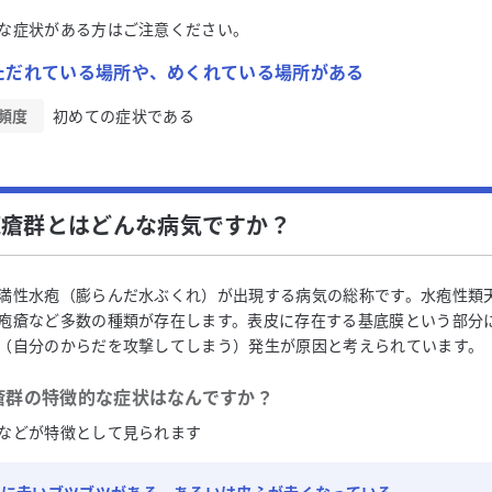
な症状がある方はご注意ください。
ただれている場所や、めくれている場所がある
頻度
初めての症状である
疱瘡群とはどんな病気ですか？
満性水疱（膨らんだ水ぶくれ）が出現する病気の総称です。水疱性類
疱瘡など多数の種類が存在します。表皮に存在する基底膜という部分
（自分のからだを攻撃してしまう）発生が原因と考えられています。
瘡群
の特徴的な症状はなんですか？
などが特徴として見られます