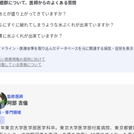
瘡群
について
、医師からのよくある質問
あとが盛り上がってきていますか？
ふにすぐに破れてしまうような水ぶくれが出来ていますか？
膚に水ぶくれが出来ていますか？
イドライン・医療水準を取り込んだデータベースを元に関連する病気・症状を表示
高い医療情報の提供に向けて
掲載している情報について
監修医師
阿部 吉倫
科・専門領域
科
15年東京大学医学部医学科卒。東京大学医学部付属病院、東京都健