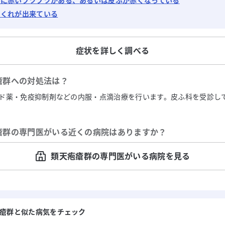
ふに赤いブツブツがある、あるいは皮ふが赤くなっている
ぶくれが出来ている
症状を詳しく調べる
瘡群
への対処法は？
ド薬・免疫抑制剤などの内服・点滴治療を行います。皮ふ科を受診し
瘡群
の専門医がいる近くの病院はありますか？
類天疱瘡群の専門医がいる病院を見る
瘡群と似た病気をチェック