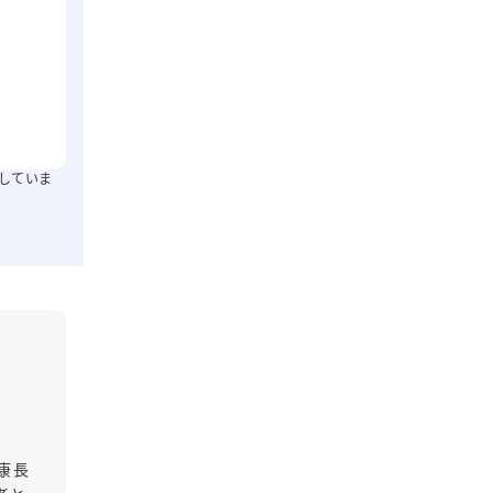
していま
康長