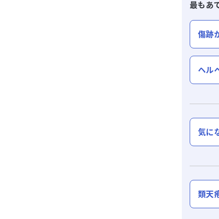
最もあ
傷跡
ヘル
気に
類天