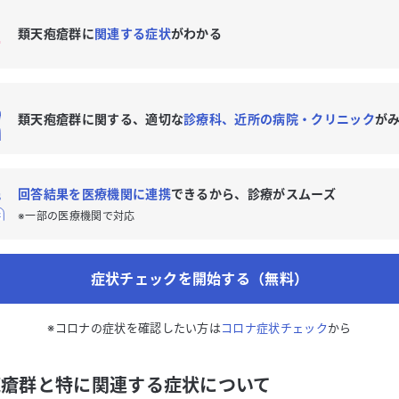
類天疱瘡群に
関連する症状
がわかる
類天疱瘡群に関する、適切な
診療科、近所の病院・クリニック
が
回答結果を医療機関に連携
できるから、診療がスムーズ
※一部の医療機関で対応
症状チェックを開始する（無料）
※コロナの症状を確認したい方は
コロナ症状チェック
から
疱瘡群と特に関連する症状について