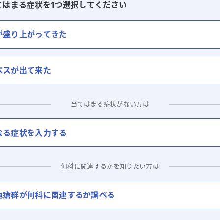
てはまる症状を1つ選択してください
が盛り上がってきた
ペスが出て来た
当てはまる症状がない方は
なる症状を入力する
何科に関連するかを知りたい方は
疱瘡群
が何科に関連するか調べる