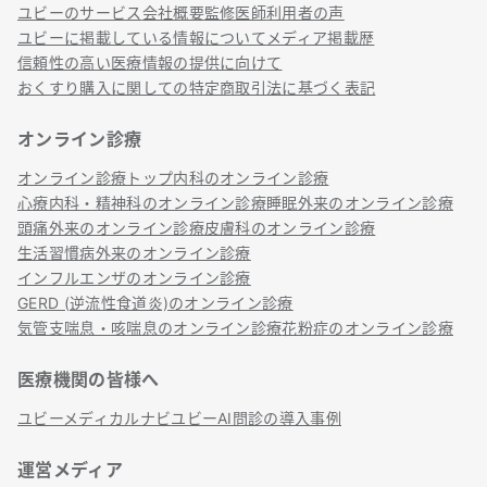
ユビーのサービス
会社概要
監修医師
利用者の声
ユビーに掲載している情報について
メディア掲載歴
信頼性の高い医療情報の提供に向けて
おくすり購入に関しての特定商取引法に基づく表記
オンライン診療
オンライン診療トップ
内科のオンライン診療
心療内科・精神科のオンライン診療
睡眠外来のオンライン診療
頭痛外来のオンライン診療
皮膚科のオンライン診療
生活習慣病外来のオンライン診療
インフルエンザのオンライン診療
GERD (逆流性食道炎)のオンライン診療
気管支喘息・咳喘息のオンライン診療
花粉症のオンライン診療
医療機関の皆様へ
ユビーメディカルナビ
ユビーAI問診の導入事例
運営メディア