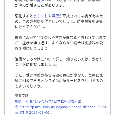
かゆみが増すことがあります。
悪化すると
水ぶくれ
や
潰瘍
が形成される場合があるた
め、早めの対処が望ましいでしょう。防寒対策を確実
に行ってください。
体質によって発症のしやすさが異なると言われています
が、症状を繰り返す・よくならない場合は皮膚科の受
診を検討しましょう。
治療やしもやけについて詳しく知りたい方は、かかり
つけ医に相談しましょう。
また、受診や薬の待ち時間の負担が少なく、気軽に医
師に相談できるオンライン診療サービスを利用するの
もよいでしょう。
参考文献:
川嶋 利瑞.“ひふの病気”.日本臨床皮膚科医
会.https://plaza.umin.ac.jp/jocd/disease/disease_28.ht
ml,(参照 2025-02-06).