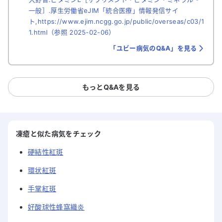
一般］.厚生労働省eJIM「統合医療」情報発信サイ
ト,https://www.ejim.ncgg.go.jp/public/overseas/c03/1
1.html（参照 2025-02-06）
「ユビー病気のQ&A」を見る
もっとQ&Aを見る
凍瘡と似た病気をチェック
硬結性紅斑
環状紅斑
手掌紅斑
好酸球性蜂窩織炎