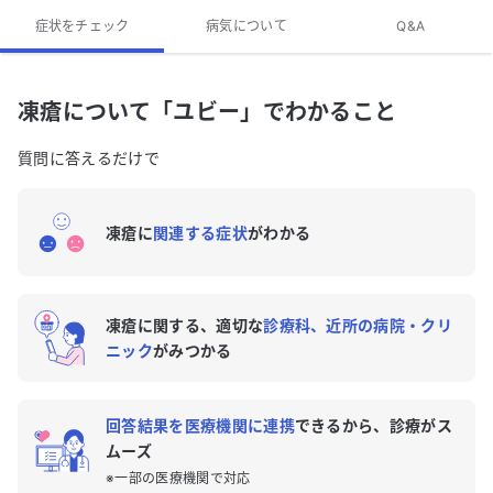
凍瘡の専門医がいる近くの病院はありますか？
症状をチェック
病気について
Q&A
凍瘡のQ&A
凍瘡について「ユビー」でわかること
質問に答えるだけで
凍瘡に
関連する症状
がわかる
凍瘡に関する、適切な
診療科、近所の病院・クリ
ニック
がみつかる
回答結果を医療機関に連携
できるから、診療がス
ムーズ
※一部の医療機関で対応