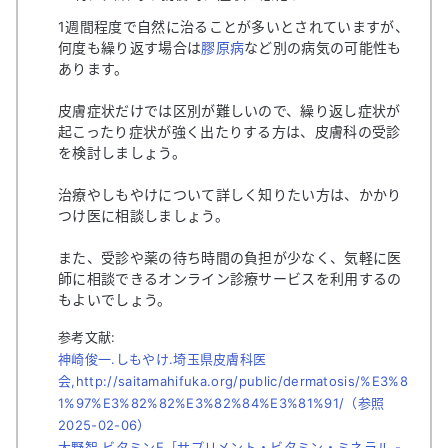
1週間程度で自然に治ることが多いとされていますが、
何度も繰り返す場合は
膠原病
など別の病気の可能性も
あります。
皮膚症状だけでは区別が難しいので、繰り返し症状が
起こったり症状が強く出たりする方は、皮膚科の受診
を検討しましょう。
治療やしもやけについて詳しく知りたい方は、かかり
つけ医に相談しましょう。
また、受診や薬の待ち時間の負担が少なく、気軽に医
師に相談できるオンライン診療サービスを利用するの
もよいでしょう。
参考文献:
神崎俊一.しもやけ.埼玉県皮膚科医
会,http://saitamahifuka.org/public/dermatosis/%E3%8
1%97%E3%82%82%E3%82%84%E3%81%91/（参照
2025-02-06）
大野智.ビタミンE［サプリメント・ビタミン・ミネラル -