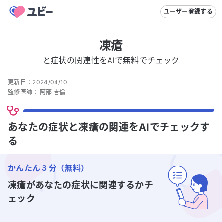
ユーザー登録する
凍瘡
と症状の関連性をAIで無料でチェック
更新日：
2024/04/10
監修医師：
阿部 吉倫
あなたの症状と凍瘡の関連をAIでチェックす
る
かんたん３分（無料）
凍瘡
があなたの症状に関連するかチ
ェック