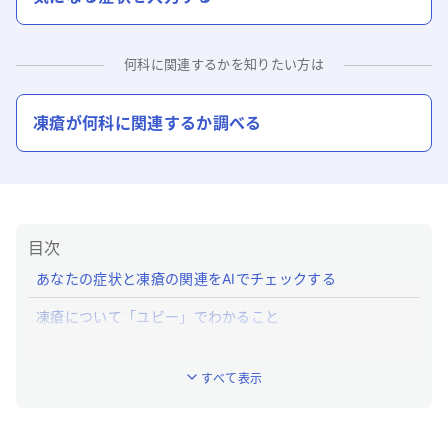
何科に関連するかを知りたい方は
凍瘡
が何科に関連するか調べる
目次
あなたの症状と凍瘡の関連をAIでチェックする
凍瘡について「ユビー」でわかること
凍瘡とはどんな病気ですか？
すべて表示
凍瘡の特徴的な症状はなんですか？
凍瘡への対処法は？