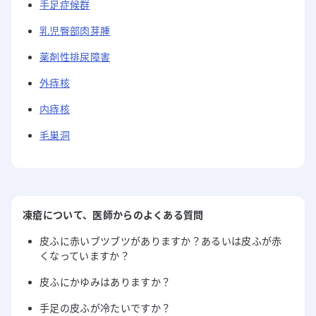
手足症候群
乳児臀部肉芽腫
薬剤性排尿障害
外痔核
内痔核
毛巣洞
凍瘡
について
、医師からのよくある質問
皮ふに赤いブツブツがありますか？あるいは皮ふが赤
くなっていますか？
皮ふにかゆみはありますか？
手足の皮ふが冷たいですか？