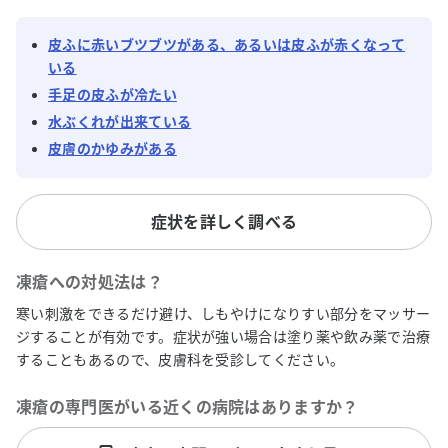
皮ふに赤いブツブツがある、あるいは皮ふが赤くなって
いる
手足の皮ふが冷たい
水ぶくれが出来ている
皮膚のかゆみがある
症状を詳しく調べる
凍瘡
への対処法は？
寒い刺激をできるだけ避け、しもやけになりすい部分をマッサー
ジすることが有効です。症状が強い場合は塗り薬や飲み薬で治療
することもあるので、皮膚科を受診してください。
凍瘡
の専門医がいる近くの病院はありますか？