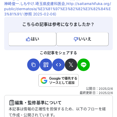
神崎俊一.しもやけ.埼玉県皮膚科医会,http://saitamahifuka.org/
public/dermatosis/%E3%81%97%E3%82%82%E3%82%84%E
3%81%91/（参照 2025-02-06）
こちらの記事は参考になりましたか？
はい
いいえ
よろしければ、ご意見・ご感想をお寄せください。
この記事をシェアする
𝕏
こちらは送信専用のフォームです。氏名やご自身の病気の詳細な
公開日
：
2025/2/6
どの個人情報は入れないでください。
最終更新日
：
2025/2/6
編集・監修基準について
送信する
本記事は情報の正確性を担保するため、以下のフローを経
て作成・公開されています。