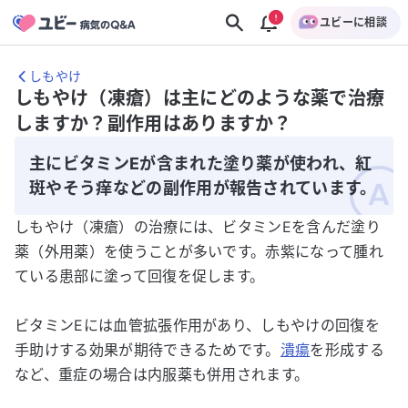
ユビーに相談
しもやけ
しもやけ（凍瘡）は主にどのような薬で治療
しますか？副作用はありますか？
主にビタミンEが含まれた塗り薬が使われ、紅
斑やそう痒などの副作用が報告されています。
しもやけ（凍瘡）の治療には、ビタミンEを含んだ塗り
薬（外用薬）を使うことが多いです。赤紫になって腫れ
ている患部に塗って回復を促します。
ビタミンEには血管拡張作用があり、しもやけの回復を
手助けする効果が期待できるためです。
潰瘍
を形成する
など、重症の場合は内服薬も併用されます。