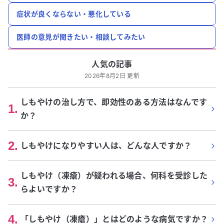
症状が良くならない・悪化している
医師の意見が聞きたい・相談してみたい
人気の記事
2026年8月2日 更新
しもやけの治し方で、即効性のある方法はなんです
1
.
か？
2
.
しもやけになりやすい人は、どんな人ですか？
しもやけ（凍瘡）が疑われる場合、何科を受診した
3
.
らよいですか？
4
.
「しもやけ（凍瘡）」とはどのような病気ですか？