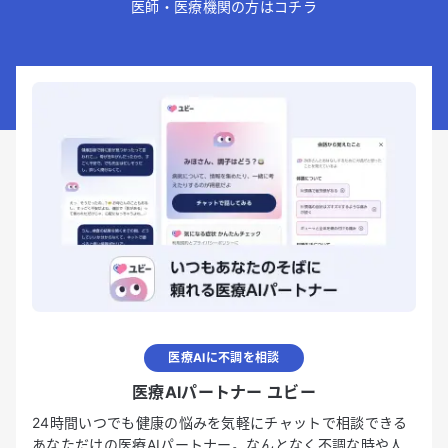
医師・医療機関の方はコチラ
医療AIに不調を相談
医療AIパートナー ユビー
24時間いつでも健康の悩みを気軽にチャットで相談できる
あなただけの医療AIパートナー。なんとなく不調な時や人