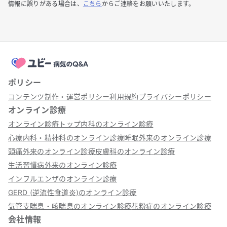
情報に誤りがある場合は、
こちら
からご連絡をお願いいたします。
ポリシー
コンテンツ制作・運営ポリシー
利用規約
プライバシーポリシー
オンライン診療
オンライン診療トップ
内科のオンライン診療
心療内科・精神科のオンライン診療
睡眠外来のオンライン診療
頭痛外来のオンライン診療
皮膚科のオンライン診療
生活習慣病外来のオンライン診療
インフルエンザのオンライン診療
GERD (逆流性食道炎)のオンライン診療
気管支喘息・咳喘息のオンライン診療
花粉症のオンライン診療
会社情報