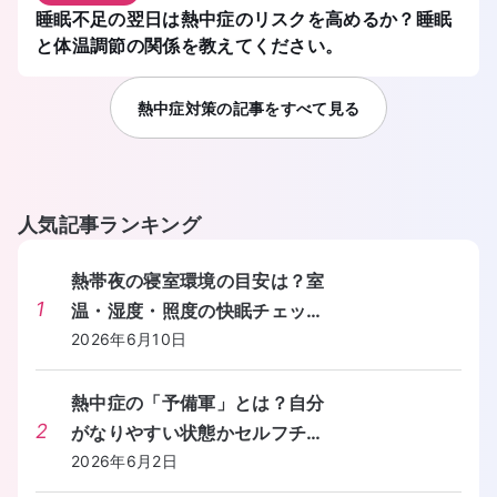
睡眠不足の翌日は熱中症のリスクを高めるか？睡眠
と体温調節の関係を教えてください。
熱中症対策
の記事をすべて見る
人気記事ランキング
熱帯夜の寝室環境の目安は？室
1
温・湿度・照度の快眠チェック
リストを教えてください。
2026年6月10日
熱中症の「予備軍」とは？自分
2
がなりやすい状態かセルフチェ
ックする方法を教えてくださ
2026年6月2日
い。