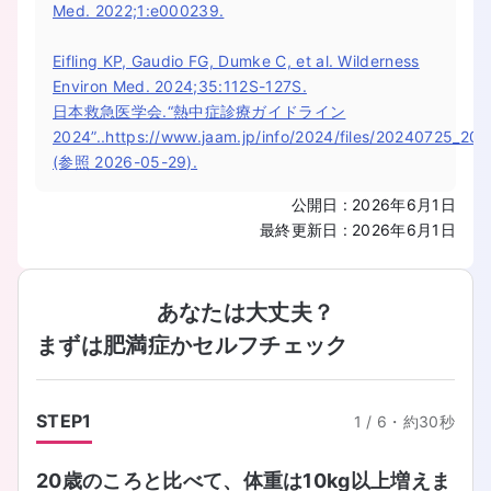
Med. 2022;1:e000239.
Eifling KP, Gaudio FG, Dumke C, et al. Wilderness
Environ Med. 2024;35:112S-127S.
日本救急医学会.“熱中症診療ガイドライン
2024”..https://www.jaam.jp/info/2024/files/20240725_202
(参照 2026-05-29).
公開日
:
2026年6月1日
最終更新日
:
2026年6月1日
あなたは大丈夫？
まずは肥満症かセルフチェック
STEP
1
1
/
6
・
約30秒
20歳のころと比べて、体重は10kg以上増えま