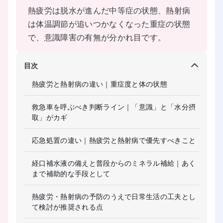
熱疲労は脱水が進んだ中等症の状態、熱射病
は体温調節が追いつかなくなった重症の状態
で、意識障害の有無が分かれ目です。
目次
熱疲労と熱射病の違い｜重症度と体の状態
救急車を呼ぶべき判断ライン｜「意識」と「水分摂
取」がカギ
応急処置の違い｜熱疲労と熱射病で優先すべきこと
経口補水液の備えと普段からのミネラル補給｜あく
まで補助的な手段として
熱疲労・熱射病の予防のうえで日常生活の工夫とし
て検討が推奨される点