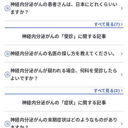
神経内分泌がんの患者さんは、日本にどれくらいい
ますか？
すべて見る(
7
)
神経内分泌がん
の「
受診
」に関する記事
神経内分泌がんの名医の探し方を教えてください。
神経内分泌がんが疑われる場合、何科を受診したら
よいですか？
すべて見る(
2
)
神経内分泌がん
の「
症状
」に関する記事
神経内分泌がんの末期症状はどのようなものがあり
ますか？