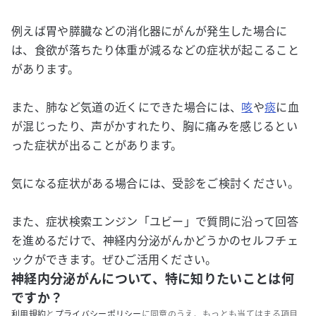
例えば胃や膵臓などの消化器にがんが発生した場合に
は、食欲が落ちたり体重が減るなどの症状が起こること
があります。
また、肺など気道の近くにできた場合には、
咳
や
痰
に血
が混じったり、声がかすれたり、胸に痛みを感じるとい
った症状が出ることがあります。
気になる症状がある場合には、受診をご検討ください。
また、症状検索エンジン「ユビー」で質問に沿って回答
を進めるだけで、神経内分泌がんかどうかのセルフチェ
ックができます。ぜひご活用ください。
神経内分泌がんについて、特に知りたいことは何
ですか？
利用規約
と
プライバシーポリシー
に同意のうえ、もっとも当てはまる項目