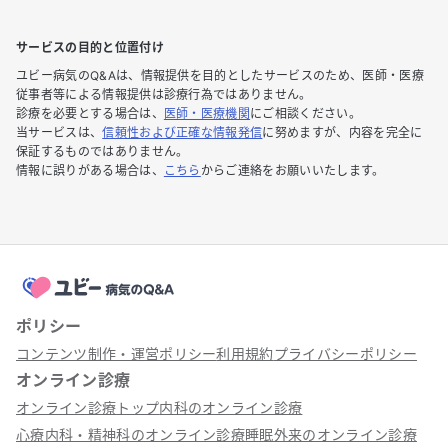
サービスの目的と位置付け
ユビー病気のQ&Aは、情報提供を目的としたサービスのため、医師・医療
従事者等による情報提供は診療行為ではありません。
診療を必要とする場合は、
医師・医療機関
にご相談ください。
当サービスは、
信頼性および正確な情報発信
に努めますが、内容を完全に
保証するものではありません。
情報に誤りがある場合は、
こちら
からご連絡をお願いいたします。
ポリシー
コンテンツ制作・運営ポリシー
利用規約
プライバシーポリシー
オンライン診療
オンライン診療トップ
内科のオンライン診療
心療内科・精神科のオンライン診療
睡眠外来のオンライン診療