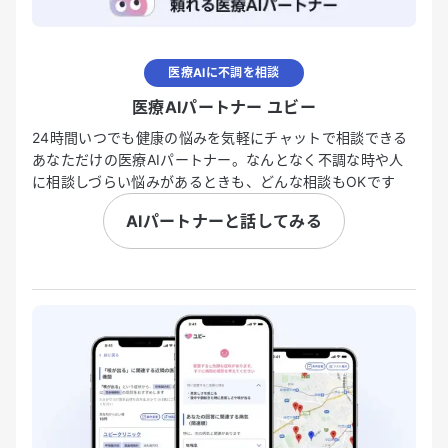
医療AIに不調を相談
医療AIパートナー ユビー
24時間いつでも健康の悩みを気軽にチャットで相談できる
あなただけの医療AIパートナー。なんとなく不調な時や人
に相談しづらい悩みがあるときも、どんな相談もOKです
AIパートナーと話してみる