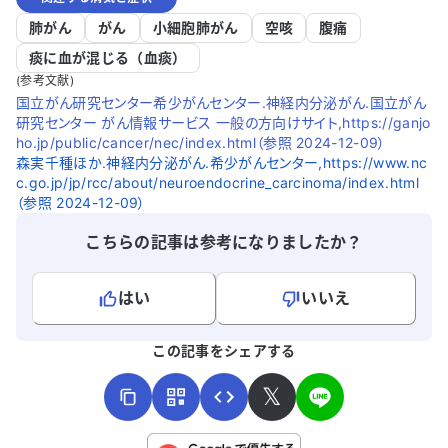
肺がん
がん
小細胞肺がん
空咳
腹痛
痰に血が混じる（血痰）
(参考文献)
国立がん研究センター希少がんセンター.神経内分泌がん.国立がん
研究センター がん情報サービス 一般の方向けサイト,https://ganjo
ho.jp/public/cancer/nec/index.html（参照 2024-12-09）
森実千種ほか.神経内分泌がん.希少がんセンター,https://www.nc
c.go.jp/jp/rcc/about/neuroendocrine_carcinoma/index.html
（参照 2024-12-09）
こちらの記事は参考になりましたか？
はい
いいえ
よろしければ、ご意見・ご感想をお寄せください。
この記事をシェアする
𝕏