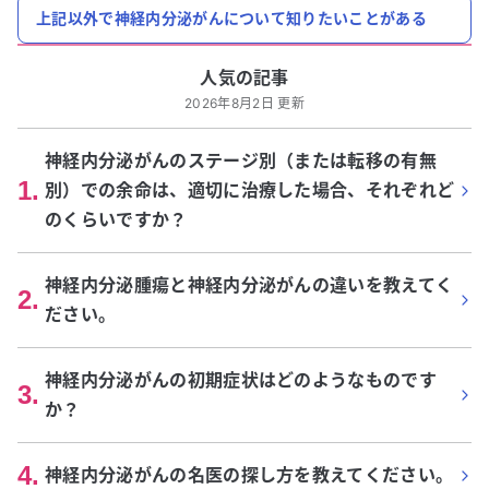
上記以外で神経内分泌がんについて知りたいことがある
人気の記事
2026年8月2日 更新
神経内分泌がんのステージ別（または転移の有無
1
.
別）での余命は、適切に治療した場合、それぞれど
のくらいですか？
神経内分泌腫瘍と神経内分泌がんの違いを教えてく
2
.
ださい。
神経内分泌がんの初期症状はどのようなものです
3
.
か？
4
.
神経内分泌がんの名医の探し方を教えてください。