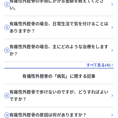
有痛性外脛骨の手術にかかる金額を教えてくださ
い。
有痛性外脛骨の場合、日常生活で気を付けることは
ありますか？
有痛性外脛骨の場合、主にどのような治療をします
か？
すべて見る(
4
)
有痛性外脛骨
の「
病気
」に関する記事
有痛性外脛骨で歩けないのですが、どうすればよい
ですか？
有痛性外脛骨の原因は何がありますか？