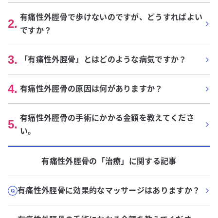
有痛性外脛骨で歩けないのですが、どうすればよい
2
.
ですか？
3
.
「有痛性外脛骨」とはどのような病気ですか？
4
.
有痛性外脛骨の原因は何がありますか？
有痛性外脛骨の手術にかかる金額を教えてくださ
5
.
い。
有痛性外脛骨
の「
治療
」に関する記事
有痛性外脛骨に効果的なマッサージはありますか？