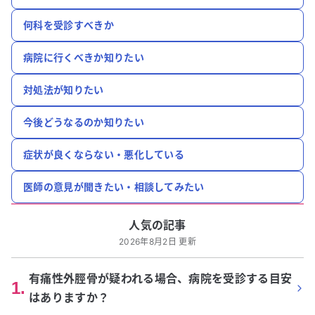
何科を受診すべきか
病院に行くべきか知りたい
対処法が知りたい
今後どうなるのか知りたい
症状が良くならない・悪化している
医師の意見が聞きたい・相談してみたい
人気の記事
2026年8月2日 更新
有痛性外脛骨が疑われる場合、病院を受診する目安
1
.
はありますか？