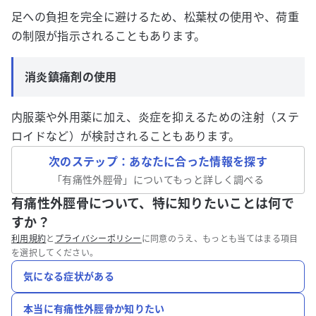
足への負担を完全に避けるため、松葉杖の使用や、荷重
の制限が指示されることもあります。
消炎鎮痛剤の使用
内服薬や外用薬に加え、炎症を抑えるための注射（ステ
ロイドなど）が検討されることもあります。
次のステップ：あなたに合った情報を探す
「
有痛性外脛骨
」についてもっと詳しく調べる
有痛性外脛骨について、特に知りたいことは何で
すか？
利用規約
と
プライバシーポリシー
に同意のうえ、もっとも当てはまる項目
を選択してください。
気になる症状がある
本当に有痛性外脛骨か知りたい