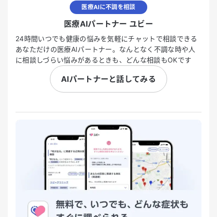
医療AIに不調を相談
医療AIパートナー ユビー
24時間いつでも健康の悩みを気軽にチャットで相談できる
あなただけの医療AIパートナー。なんとなく不調な時や人
に相談しづらい悩みがあるときも、どんな相談もOKです
AIパートナーと話してみる