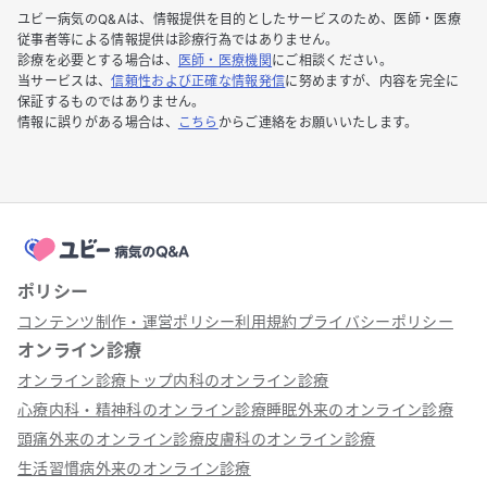
ユビー病気のQ&Aは、情報提供を目的としたサービスのため、医師・医療
従事者等による情報提供は診療行為ではありません。
診療を必要とする場合は、
医師・医療機関
にご相談ください。
当サービスは、
信頼性および正確な情報発信
に努めますが、内容を完全に
保証するものではありません。
情報に誤りがある場合は、
こちら
からご連絡をお願いいたします。
ポリシー
コンテンツ制作・運営ポリシー
利用規約
プライバシーポリシー
オンライン診療
オンライン診療トップ
内科のオンライン診療
心療内科・精神科のオンライン診療
睡眠外来のオンライン診療
頭痛外来のオンライン診療
皮膚科のオンライン診療
生活習慣病外来のオンライン診療