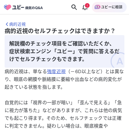
ユビーに相談
病的近視
病的近視のセルフチェックはできますか？
解説欄のチェック項目をご確認いただくか、
症状検索エンジン「ユビー」で質問に答えるだ
けでセルフチェックもできます。
病的近視は、単なる
強度近視
（－6D以上など）とは異な
り、眼底の網膜や脈絡膜に萎縮や出血などの病的変化が
起きている状態を指します。
自覚的には「視界の一部が暗い」「歪んで見える」「急
に視力が落ちた」などがありますが、これらは他の病気
でも起こり得ます。そのため、セルフチェックでは正確
に判定できません。疑わしい場合は、眼底検査や