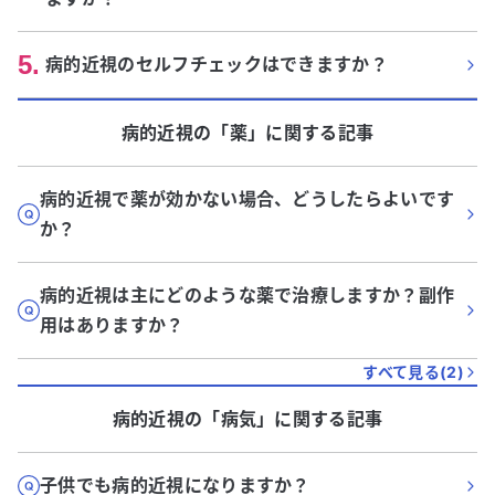
5
.
病的近視のセルフチェックはできますか？
病的近視
の「
薬
」に関する記事
病的近視で薬が効かない場合、どうしたらよいです
か？
病的近視は主にどのような薬で治療しますか？副作
用はありますか？
すべて見る(
2
)
病的近視
の「
病気
」に関する記事
子供でも病的近視になりますか？