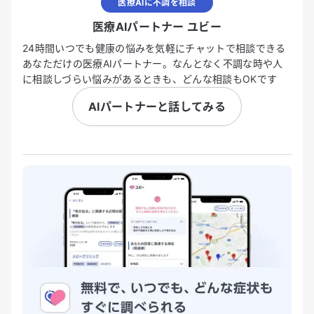
医療AIに不調を相談
医療AIパートナー ユビー
24時間いつでも健康の悩みを気軽にチャットで相談できる
あなただけの医療AIパートナー。なんとなく不調な時や人
に相談しづらい悩みがあるときも、どんな相談もOKです
AIパートナーと話してみる