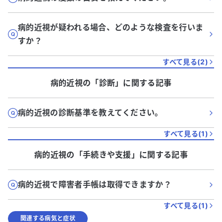
病的近視が疑われる場合、どのような検査を行いま
すか？
すべて見る(
2
)
病的近視
の「
診断
」に関する記事
病的近視の診断基準を教えてください。
すべて見る(
1
)
病的近視
の「
手続きや支援
」に関する記事
病的近視で障害者手帳は取得できますか？
すべて見る(
1
)
関連する病気と症状