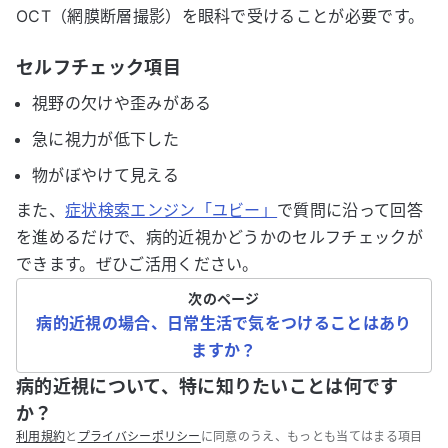
OCT（網膜断層撮影）を眼科で受けることが必要です。
セルフチェック項目
視野の欠けや歪みがある
急に視力が低下した
物がぼやけて見える
また、
症状検索エンジン「ユビー」
で質問に沿って回答
を進めるだけで、病的近視かどうかのセルフチェックが
できます。ぜひご活用ください。
次のページ
病的近視の場合、日常生活で気をつけることはあり
ますか？
病的近視について、特に知りたいことは何です
か？
利用規約
と
プライバシーポリシー
に同意のうえ、もっとも当てはまる項目