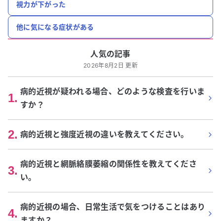
視力が下がった
他に気になる症状がある
人気の記事
2026年8月2日 更新
病的近視が疑われる場合、どのような検査を行いま
1
.
すか？
2
.
病的近視と強度近視の違いを教えてください。
病的近視と網脈絡膜萎縮の関係性を教えてくださ
3
.
い。
病的近視の場合、日常生活で気をつけることはあり
4
.
ますか？