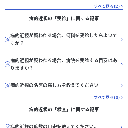
すべて見る(
2
)
病的近視
の「
受診
」に関する記事
病的近視が疑われる場合、何科を受診したらよいで
すか？
病的近視が疑われる場合、病院を受診する目安はあ
りますか？
病的近視の名医の探し方を教えてください。
すべて見る(
3
)
病的近視
の「
検査
」に関する記事
病的近視の度数の目安を教えてください。