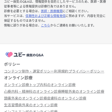
ユビー病気のQ&Aは、情報提供を目的としたサービスのため、医師・医療
従事者等による情報提供は診療行為ではありません。
診療を必要とする場合は、
医師・医療機関
にご相談ください。
当サービスは、
信頼性および正確な情報発信
に努めますが、内容を完全に
保証するものではありません。
情報に誤りがある場合は、
こちら
からご連絡をお願いいたします。
ポリシー
コンテンツ制作・運営ポリシー
利用規約
プライバシーポリシー
オンライン診療
オンライン診療トップ
内科のオンライン診療
心療内科・精神科のオンライン診療
睡眠外来のオンライン診療
頭痛外来のオンライン診療
皮膚科のオンライン診療
生活習慣病外来のオンライン診療
インフルエンザのオンライン診療