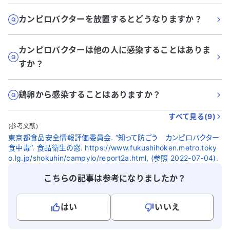
カンピロバクターを放置するとどうなりますか？
カンピロバクターは他の人に感染することはありま
すか？
鶏卵から感染することはありますか？
すべて見る(
9
)
(参考文献)
東京都食品安全情報評価委員会. “知って防ごう カンピロバクター
食中毒”. 食品衛生の窓. https://www.fukushihoken.metro.toky
o.lg.jp/shokuhin/campylo/report2a.html, (参照 2022-07-04).
こちらの記事は参考になりましたか？
はい
いいえ
よろしければ、ご意見・ご感想をお寄せください。