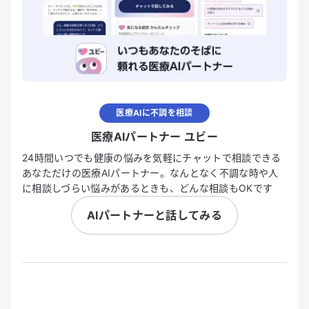
医療AIに不調を相談
医療AIパートナー ユビー
24時間いつでも健康の悩みを気軽にチャットで相談できる
あなただけの医療AIパートナー。なんとなく不調な時や人
に相談しづらい悩みがあるときも、どんな相談もOKです
AIパートナーと話してみる