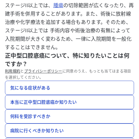
ステージII以上では、
腫瘍
の切除範囲が広くなったり、再
建手術を併用することがあります。また、術後に放射線
治療や化学療法を追加する場合もあります。そのため、
ステージII以上では 手術内容や術後治療の有無によって
入院期間が大きく変わるため、一律に入院期間を一般化
することはできません。
正中型口腔底癌について、特に知りたいことは何
ですか？
利用規約
と
プライバシーポリシー
に同意のうえ、もっとも当てはまる項目
を選択してください。
気になる症状がある
本当に正中型口腔底癌か知りたい
何科を受診すべきか
病院に行くべきか知りたい