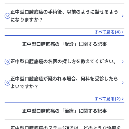
正中型口腔底癌の手術後、以前のように話せるよう
になりますか？
すべて見る(
4
)
正中型口腔底癌
の「
受診
」に関する記事
正中型口腔底癌の名医の探し方を教えてください。
正中型口腔底癌が疑われる場合、何科を受診したら
よいですか？
すべて見る(
2
)
正中型口腔底癌
の「
治療
」に関する記事
正中型口腔底癌のステージIIでは、どのような治療を