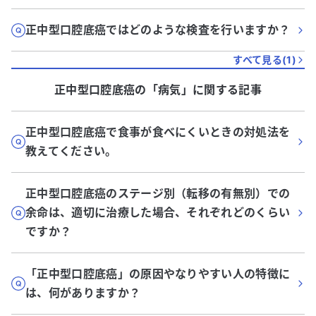
正中型口腔底癌ではどのような検査を行いますか？
すべて見る(
1
)
正中型口腔底癌
の「
病気
」に関する記事
正中型口腔底癌で食事が食べにくいときの対処法を
教えてください。
正中型口腔底癌のステージ別（転移の有無別）での
余命は、適切に治療した場合、それぞれどのくらい
ですか？
「正中型口腔底癌」の原因やなりやすい人の特徴に
は、何がありますか？