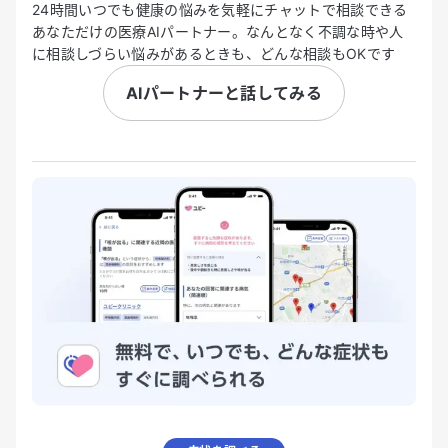
24時間いつでも健康の悩みを気軽にチャットで相談できる
あなただけの医療AIパートナー。なんとなく不調な時や人
に相談しづらい悩みがあるときも、どんな相談もOKです
AIパートナーと話してみる