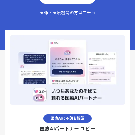
医師・医療機関の方はコチラ
医療AIに不調を相談
医療AIパートナー ユビー