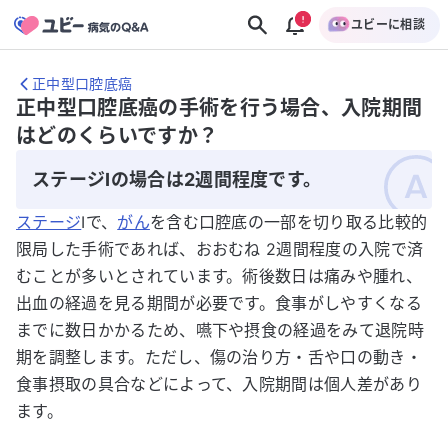
ユビーに相談
正中型口腔底癌
正中型口腔底癌の手術を行う場合、入院期間
はどのくらいですか？
ステージIの場合は2週間程度です。
ステージ
Iで、
がん
を含む口腔底の一部を切り取る比較的
限局した手術であれば、おおむね 2週間程度の入院で済
むことが多いとされています。術後数日は痛みや腫れ、
出血の経過を見る期間が必要です。食事がしやすくなる
までに数日かかるため、嚥下や摂食の経過をみて退院時
期を調整します。ただし、傷の治り方・舌や口の動き・
食事摂取の具合などによって、入院期間は個人差があり
ます。