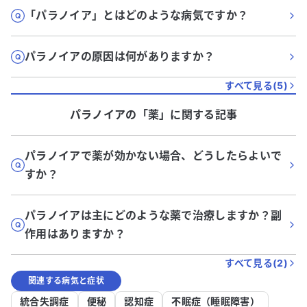
「パラノイア」とはどのような病気ですか？
パラノイアの原因は何がありますか？
すべて見る(
5
)
パラノイア
の「
薬
」に関する記事
パラノイアで薬が効かない場合、どうしたらよいで
すか？
パラノイアは主にどのような薬で治療しますか？副
作用はありますか？
すべて見る(
2
)
関連する病気と症状
統合失調症
便秘
認知症
不眠症（睡眠障害）