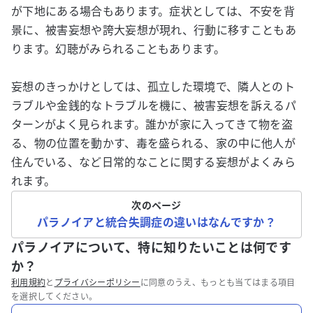
が下地にある場合もあります。症状としては、不安を背
景に、被害妄想や誇大妄想が現れ、行動に移すこともあ
ります。幻聴がみられることもあります。
妄想のきっかけとしては、孤立した環境で、隣人とのト
ラブルや金銭的なトラブルを機に、被害妄想を訴えるパ
ターンがよく見られます。誰かが家に入ってきて物を盗
る、物の位置を動かす、毒を盛られる、家の中に他人が
住んでいる、など日常的なことに関する妄想がよくみら
れます。
次のページ
パラノイアと統合失調症の違いはなんですか？
パラノイアについて、特に知りたいことは何です
か？
利用規約
と
プライバシーポリシー
に同意のうえ、もっとも当てはまる項目
を選択してください。