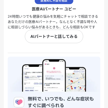
医療AIに不調を相談
医療AIパートナー ユビー
24時間いつでも健康の悩みを気軽にチャットで相談できる
あなただけの医療AIパートナー。なんとなく不調な時や人
に相談しづらい悩みがあるときも、どんな相談もOKです
AIパートナーと話してみる