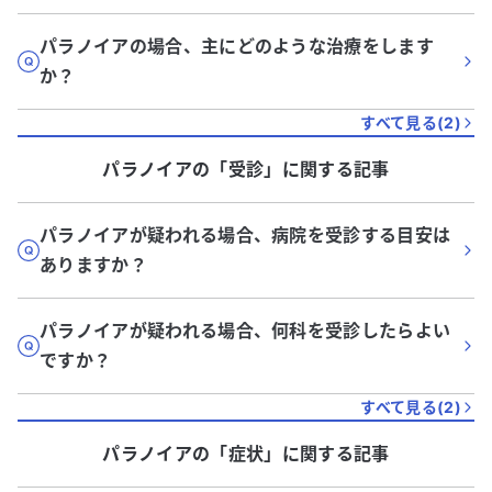
パラノイアの場合、主にどのような治療をします
か？
すべて見る(
2
)
パラノイア
の「
受診
」に関する記事
パラノイアが疑われる場合、病院を受診する目安は
ありますか？
パラノイアが疑われる場合、何科を受診したらよい
ですか？
すべて見る(
2
)
パラノイア
の「
症状
」に関する記事