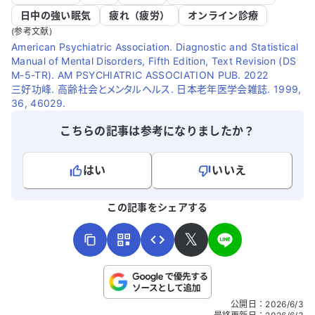
日中の強い眠気
疲れ（疲労）
オンライン診療
(参考文献)
American Psychiatric Association. Diagnostic and Statistical
Manual of Mental Disorders, Fifth Edition, Text Revision (DS
M-5-TR). AM PSYCHIATRIC ASSOCIATION PUB. 2022
三好功峰. 高齢社会とメンタルヘルス. 日本老年医学会雑誌. 1999,
36, 46029.
こちらの記事は参考になりましたか？
はい
いいえ
よろしければ、ご意見・ご感想をお寄せください。
この記事をシェアする
𝕏
こちらは送信専用のフォームです。氏名やご自身の病気の詳細な
公開日
：
2026/6/3
どの個人情報は入れないでください。