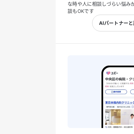
な時や人に相談しづらい悩み
談もOKです
AIパートナー