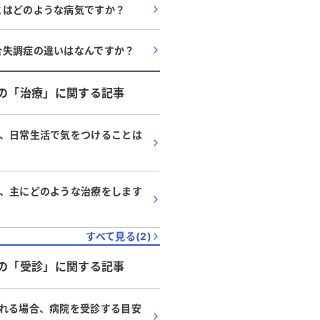
とはどのような病気ですか？
合失調症の違いはなんですか？
の「
治療
」に関する記事
、日常生活で気をつけることは
、主にどのような治療をします
すべて見る(
2
)
の「
受診
」に関する記事
れる場合、病院を受診する目安