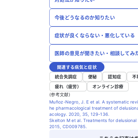
今後どうなるのか知りたい
症状が良くならない・悪化している
医師の意見が聞きたい・相談してみ
関連する病気と症状
統合失調症
便秘
認知症
不
疲れ（疲労）
オンライン診療
(参考文献)
Muñoz-Negro, J. E et al. A systematic revi
he pharmacological treatment of delusiona
acology. 2020, 35, 129-136.
Skelton M et al. Treatments for delusiona
2015, CD009785.