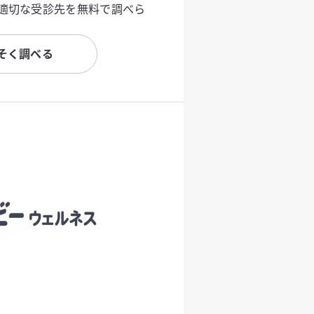
適切な受診先を無料で調べら
そく調べる