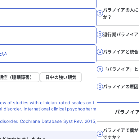
パラノイアの人に
か？
退行期パラノイア
パラノイアと統合
たい
「パラノイア」と
眠症（睡眠障害）
日中の強い眠気
パラノイアの原因
ew of studies with clinician-rated scales on t
l disorder. International clinical psychopharm
パラノイ
l disorder. Cochrane Database Syst Rev. 2015,
パラノイアで薬が
ですか？