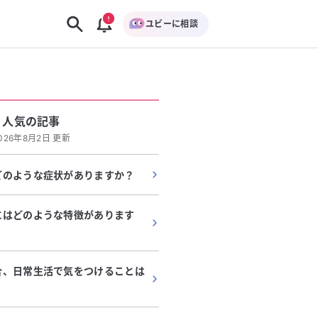
ユビーに相談
人気の記事
026年8月2日 更新
どのような症状がありますか？
にはどのような特徴があります
合、日常生活で気をつけることは