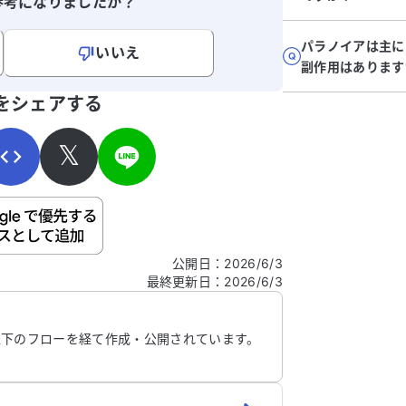
参考になりましたか？
パラノイアは主に
いいえ
副作用はあります
寄せください。
をシェアする
𝕏
ご自身の病気の詳細などの個人情報は入れないでくだ
公開日
：
2026/6/3
最終更新日
：
2026/6/3
信する
以下のフローを経て作成・公開されています。