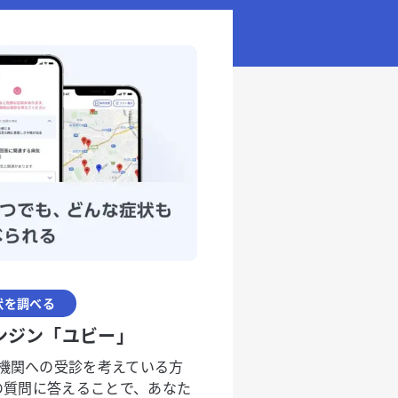
状を調べる
ンジン「ユビー」
機関への受診を考えている方
度の質問に答えることで、あなた