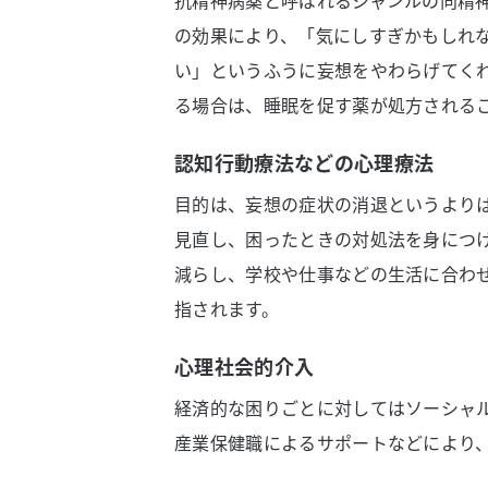
抗精神病薬と呼ばれるジャンルの向精
の効果により、「気にしすぎかもしれ
い」というふうに妄想をやわらげてく
る場合は、睡眠を促す薬が処方される
認知行動療法などの心理療法
目的は、妄想の症状の消退というより
見直し、困ったときの対処法を身につ
減らし、学校や仕事などの生活に合わ
指されます。
心理社会的介入
経済的な困りごとに対してはソーシャ
産業保健職によるサポートなどにより