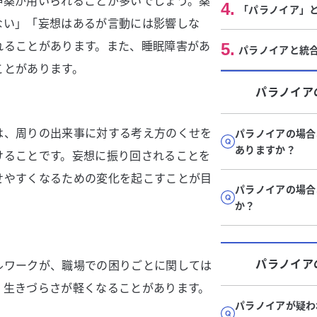
神薬が用いられることが多いでしょう。薬
4
.
「パラノイア」
ない」「妄想はあるが言動には影響しな
れることがあります。また、睡眠障害があ
5
.
パラノイアと統
ことがあります。
パラノイア
は、周りの出来事に対する考え方のくせを
パラノイアの場合
ありますか？
けることです。妄想に振り回されることを
せやすくなるための変化を起こすことが目
パラノイアの場合
か？
パラノイア
ルワークが、職場での困りごとに関しては
、生きづらさが軽くなることがあります。
パラノイアが疑わ