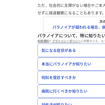
ただ、社会的に支障がない場合やご本
せずに経過観察になることもあります
次
パラノイアが疑われる場合、
パラノイアについて、特に知りた
利用規約
と
プライバシーポリシー
に同意のうえ、も
気になる症状がある
本当にパラノイアか知りたい
何科を受診すべきか
病院に行くべきか知りたい
対処法が知りたい