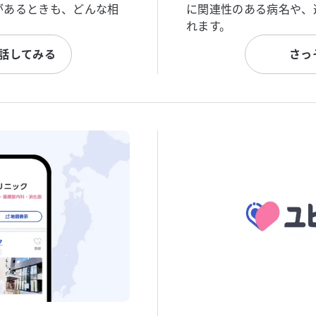
があるときも、どんな相
に関連性のある病名や、
れます。
と話してみる
さっ