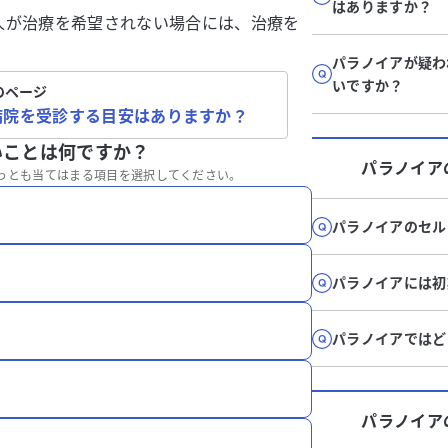
はありますか？
人が治療を希望されない場合には、治療を
。
パラノイアが疑わ
いですか？
のページ
病院を受診する目安はありますか？
いことは何ですか？
パラノイア
っとも当てはまる項目を選択してください。
パラノイアのセル
パラノイアには初
パラノイアではど
パラノイア