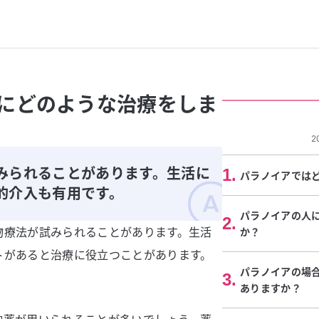
にどのような治療をしま
2
みられることがあります。生活に
1
.
パラノイアでは
的介入も有用です。
パラノイアの人
2
.
物療法が試みられることがあります。生活
か？
トがあると治療に役立つことがあります。
パラノイアの場
3
.
ありますか？