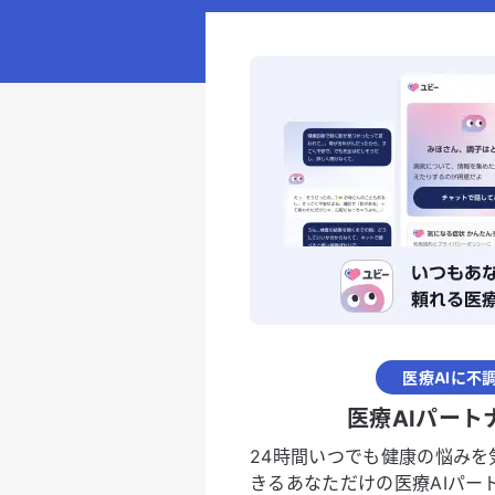
医療AIに不
医療AIパート
24時間いつでも健康の悩みを
きるあなただけの医療AIパー