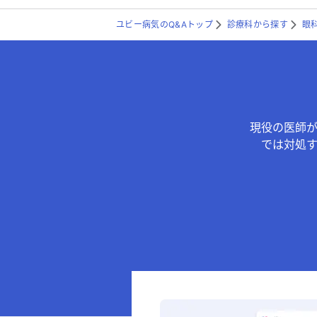
ユビー病気のQ&Aトップ
診療科から探す
眼
現役の医師
では対処