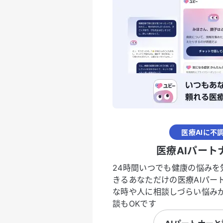
医療AIに不
医療AIパート
24時間いつでも健康の悩みを
きるあなただけの医療AIパー
な時や人に相談しづらい悩み
談もOKです