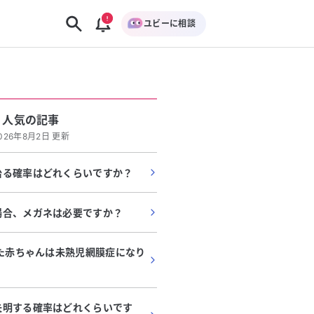
ユビーに相談
人気の記事
026年8月2日 更新
治る確率はどれくらいですか？
場合、メガネは必要ですか？
れた赤ちゃんは未熟児網膜症になり
失明する確率はどれくらいです