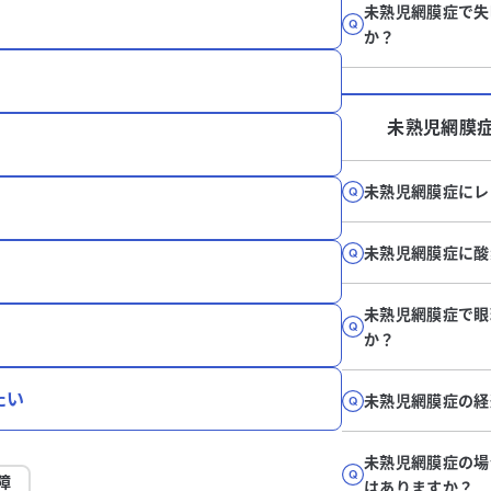
未熟児網膜症で失
か？
未熟児網膜
未熟児網膜症にレ
未熟児網膜症に酸
未熟児網膜症で眼
か？
たい
未熟児網膜症の経
未熟児網膜症の場
障
はありますか？