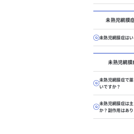
未熟児網膜
未熟児網膜症はい
未熟児網膜
未熟児網膜症で薬
いですか？
未熟児網膜症は主
か？副作用はあり