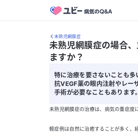
未熟児網膜症
未熟児網膜症の場合、
ますか？
特に治療を要さないことも多
抗VEGF薬の眼内注射やレー
手術が必要なこともあります
未熟児網膜症の治療は、病気の重症度
軽症例は自然に治癒することが多く、