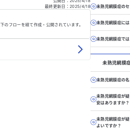
公開日
：
2025/4/18
最終更新日
：
2025/4/18
未熟児網膜症のセ
信する
未熟児網膜症には
以下のフローを経て作成・公開されています。
未熟児網膜症では
未熟児網膜
未熟児網膜症の名
未熟児網膜症が疑
安はありますか？
未熟児網膜症が疑
よいですか？