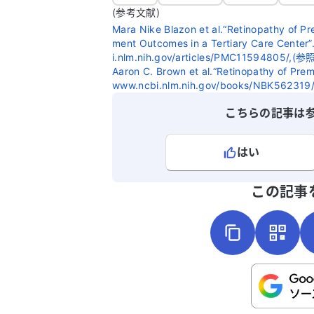
(参考文献)
Mara Nike Blazon et al.“Retinopathy of Pr
ment Outcomes in a Tertiary Care Center”
i.nlm.nih.gov/articles/PMC11594805/,(参
Aaron C. Brown et al.“Retinopathy of Prema
www.ncbi.nlm.nih.gov/books/NBK562319
こちらの記事は
はい
よろしければ、ご意見・ご感想をお
この記事
こちらは送信専用のフォームです。氏名や
さい。