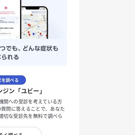
状を調べる
ンジン「ユビー」
機関への受診を考えている方
度の質問に答えることで、あなた
適切な受診先を無料で調べら