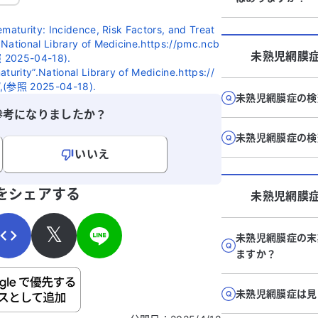
ematurity: Incidence, Risk Factors, and Treat
.National Library of Medicine.https://pmc.ncb
未熟児網膜
照 2025-04-18).
turity”.National Library of Medicine.https://
/,(参照 2025-04-18).
未熟児網膜症の検
参考になりましたか？
未熟児網膜症の検
いいえ
寄せください。
をシェアする
未熟児網膜
𝕏
未熟児網膜症の末
ますか？
ご自身の病気の詳細などの個人情報は入れないでくだ
未熟児網膜症は見