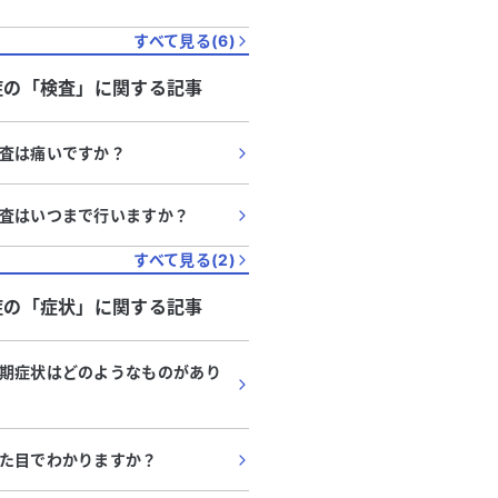
すべて見る(
6
)
症
の「
検査
」に関する記事
査は痛いですか？
査はいつまで行いますか？
すべて見る(
2
)
症
の「
症状
」に関する記事
期症状はどのようなものがあり
た目でわかりますか？