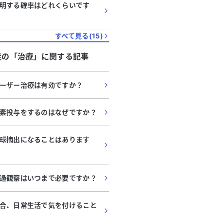
明する確率はどれくらいです
すべて見る(
15
)
症
の「
治療
」に関する記事
ーザー治療は有効ですか？
素投与をするのはなぜですか？
球摘出になることはあります
過観察はいつまで必要ですか？
合、日常生活で気を付けること