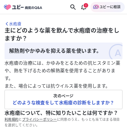
ユビーに相談
水疱瘡
主にどのような薬を飲んで水疱瘡の治療をし
ますか？
解熱剤やかゆみを抑える薬を使います。
水疱瘡の治療には、かゆみをとるための抗ヒスタミン薬
や、熱を下げるための解熱薬を使用することがありま
す。
また、場合によっては抗ウイルス薬を使用します。
次のページ
どのような検査をして水疱瘡の診断をしますか？
水疱瘡について、特に知りたいことは何ですか？
利用規約
と
プライバシーポリシー
に同意のうえ、もっとも当てはまる項目
を選択してください。