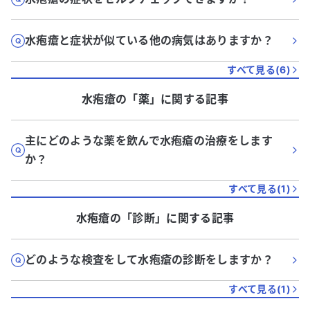
水疱瘡と症状が似ている他の病気はありますか？
すべて見る(
6
)
水疱瘡
の「
薬
」に関する記事
主にどのような薬を飲んで水疱瘡の治療をします
か？
すべて見る(
1
)
水疱瘡
の「
診断
」に関する記事
どのような検査をして水疱瘡の診断をしますか？
すべて見る(
1
)