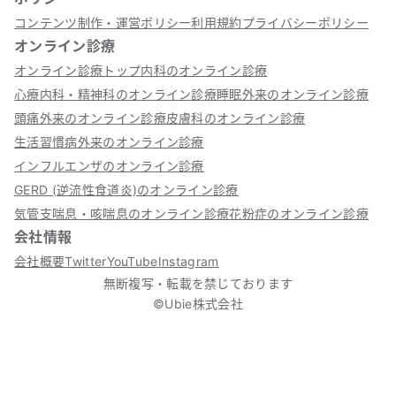
コンテンツ制作・運営ポリシー
利用規約
プライバシーポリシー
オンライン診療
オンライン診療トップ
内科のオンライン診療
心療内科・精神科のオンライン診療
睡眠外来のオンライン診療
頭痛外来のオンライン診療
皮膚科のオンライン診療
生活習慣病外来のオンライン診療
インフルエンザのオンライン診療
GERD (逆流性食道炎)のオンライン診療
気管支喘息・咳喘息のオンライン診療
花粉症のオンライン診療
会社情報
会社概要
Twitter
YouTube
Instagram
無断複写・転載を禁じております
©Ubie株式会社