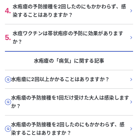
水疱瘡の予防接種を2回したのにもかかわらず、感
4
.
染することはありますか？
水痘ワクチンは帯状疱疹の予防に効果があります
5
.
か？
水疱瘡
の「
病気
」に関する記事
水疱瘡に2回以上かかることはありますか？
水疱瘡の予防接種を1回だけ受けた大人は感染します
か？
水疱瘡の予防接種を2回したのにもかかわらず、感
染することはありますか？