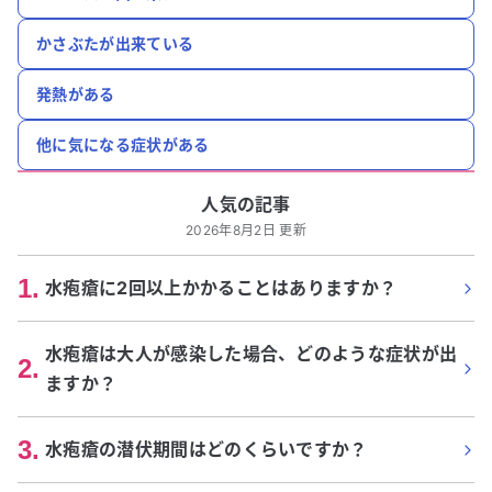
かさぶたが出来ている
発熱がある
他に気になる症状がある
人気の記事
2026年8月2日 更新
1
.
水疱瘡に2回以上かかることはありますか？
水疱瘡は大人が感染した場合、どのような症状が出
2
.
ますか？
3
.
水疱瘡の潜伏期間はどのくらいですか？