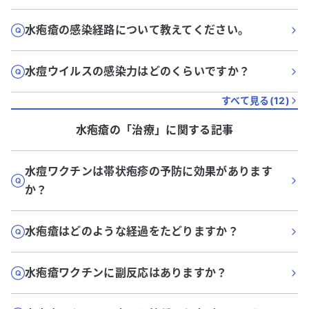
水疱瘡の感染経路について教えてください。
水痘ウイルスの感染力はどのくらいですか？
すべて見る(
12
)
水疱瘡
の「
治療
」に関する記事
水痘ワクチンは帯状疱疹の予防に効果があります
か？
水疱瘡はどのような経過をたどりますか？
水疱瘡ワクチンに副反応はありますか？