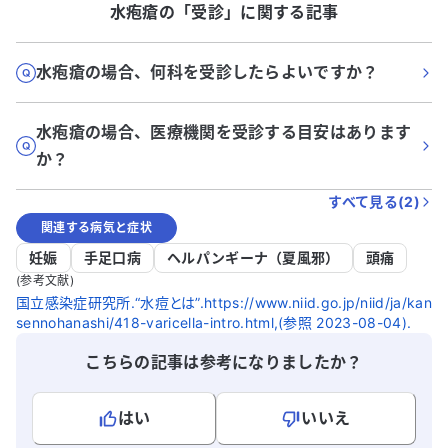
水疱瘡
の「
受診
」に関する記事
水疱瘡の場合、何科を受診したらよいですか？
水疱瘡の場合、医療機関を受診する目安はあります
か？
すべて見る(
2
)
関連する病気と症状
妊娠
手足口病
ヘルパンギーナ（夏風邪）
頭痛
(参考文献)
国立感染症研究所.“水痘とは”.https://www.niid.go.jp/niid/ja/kan
sennohanashi/418-varicella-intro.html,(参照 2023-08-04).
こちらの記事は参考になりましたか？
はい
いいえ