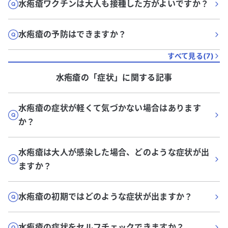
水疱瘡ワクチンは大人も接種した方がよいですか？
水疱瘡の予防はできますか？
すべて見る(
7
)
水疱瘡
の「
症状
」に関する記事
水疱瘡の症状が軽くて気づかない場合はあります
か？
水疱瘡は大人が感染した場合、どのような症状が出
ますか？
水疱瘡の初期ではどのような症状が出ますか？
水疱瘡の症状をセルフチェックできますか？