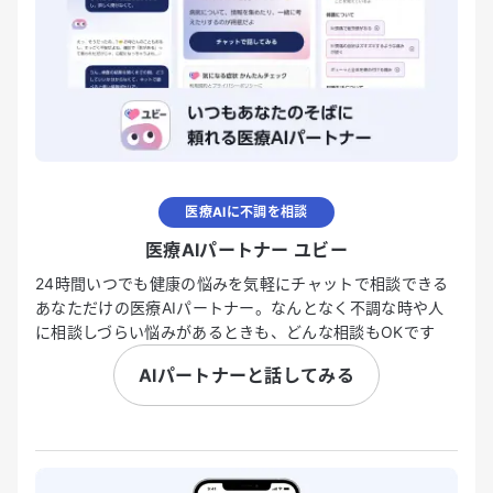
医療AIに不調を相談
医療AIパートナー ユビー
24時間いつでも健康の悩みを気軽にチャットで相談できる
あなただけの医療AIパートナー。なんとなく不調な時や人
に相談しづらい悩みがあるときも、どんな相談もOKです
AIパートナーと話してみる