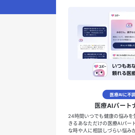
医療AIに不
医療AIパート
24時間いつでも健康の悩みを
きるあなただけの医療AIパー
な時や人に相談しづらい悩み