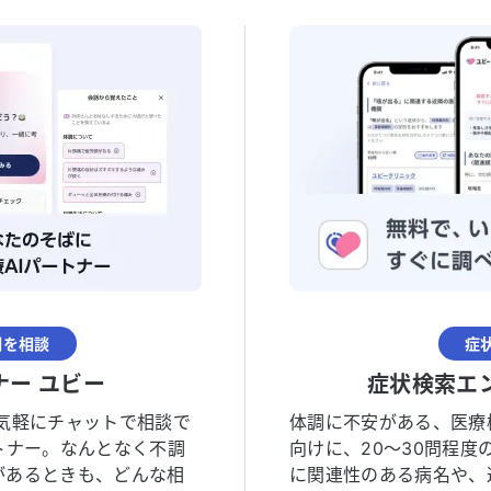
調を相談
症
ナー ユビー
症状検索エ
気軽にチャットで相談で
体調に不安がある、医療
トナー。なんとなく不調
向けに、20〜30問程
があるときも、どんな相
に関連性のある病名や、