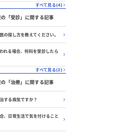
すべて見る(
4
)
症
の「
受診
」に関する記事
医の探し方を教えてください。
われる場合、何科を受診したら
すべて見る(
2
)
症
の「
治療
」に関する記事
治する病気ですか？
合、日常生活で気を付けること