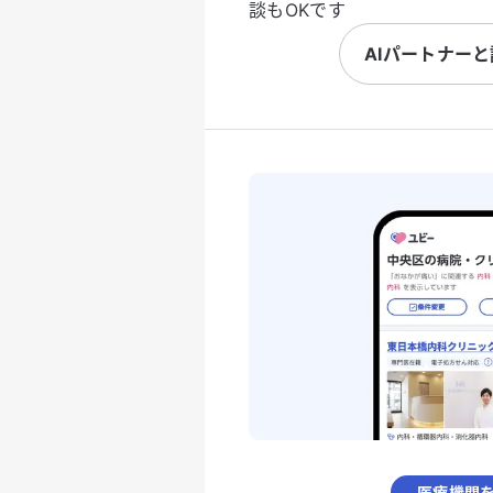
談もOKです
AIパートナー
医療機関