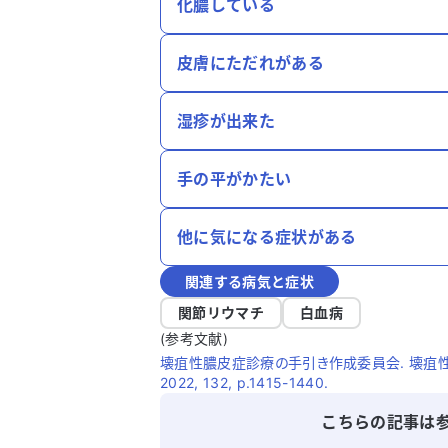
化膿している
皮膚にただれがある
湿疹が出来た
手の平がかたい
他に気になる症状がある
関連する病気と症状
関節リウマチ
白血病
(参考文献)
壊疽性膿皮症診療の手引き作成委員会. 壊疽性
2022, 132, p.1415-1440.
こちらの記事は