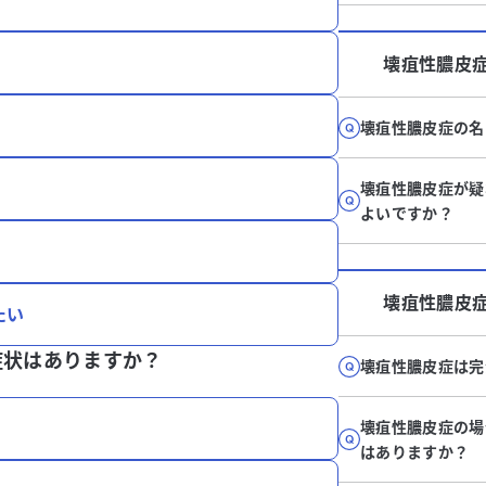
壊疽性膿皮
壊疽性膿皮症の名
壊疽性膿皮症が疑
よいですか？
壊疽性膿皮
たい
症状はありますか？
壊疽性膿皮症は完
壊疽性膿皮症の場
はありますか？