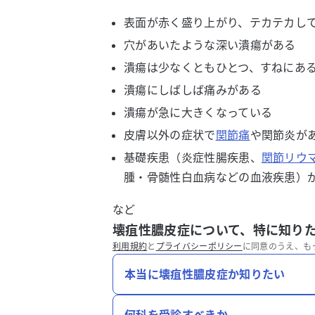
表面が赤く盛り上がり、テカテカし
穴があいたような深い潰瘍がある
潰瘍は少なくともひとつ、すねにあ
潰瘍にしばしば痛みがある
潰瘍が急に大きくなっている
皮膚以外の症状で
関節痛
や関節炎が
基礎疾患（炎症性腸疾患、
関節リウ
腫・骨髄性白血病などの血液疾患）
など
壊疽性膿皮症について、特に知り
利用規約
と
プライバシーポリシー
に同意のうえ、も
本当に壊疽性膿皮症か知りたい