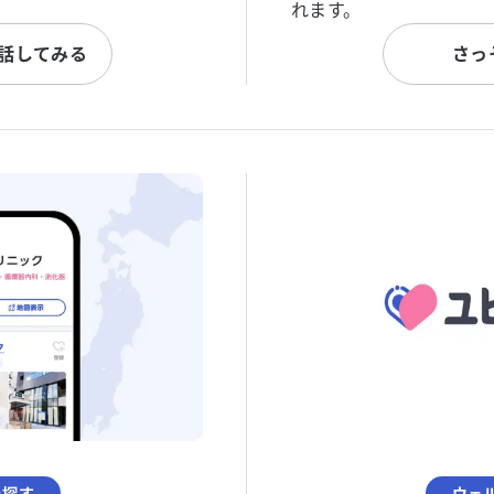
れます。
と話してみる
さっ
を探す
ウェ