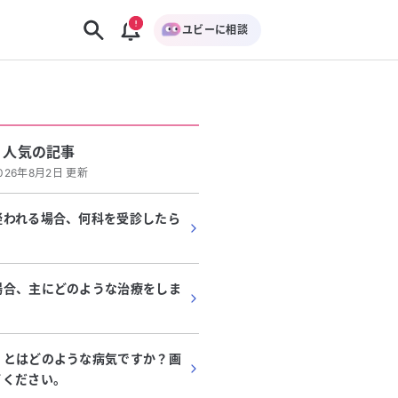
ユビーに相談
人気の記事
026年8月2日 更新
疑われる場合、何科を受診したら
場合、主にどのような治療をしま
」とはどのような病気ですか？画
てください。