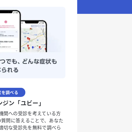
状を調べる
ンジン「ユビー」
機関への受診を考えている方
度の質問に答えることで、あなた
適切な受診先を無料で調べら