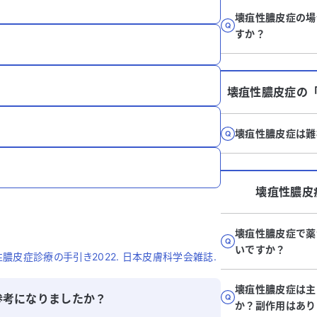
壊疽性膿皮症の場
すか？
壊疽性膿皮症
の
壊疽性膿皮症は難
壊疽性膿皮
壊疽性膿皮症で薬
いですか？
膿皮症診療の手引き2022. 日本皮膚科学会雑誌.
壊疽性膿皮症は主
参考になりましたか？
か？副作用はあり