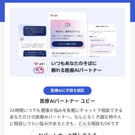
医療AIに不調を相談
医療AIパートナー ユビー
24時間いつでも健康の悩みを気軽にチャットで相談できる
あなただけの医療AIパートナー。なんとなく不調な時や人
に相談しづらい悩みがあるときも、どんな相談もOKです