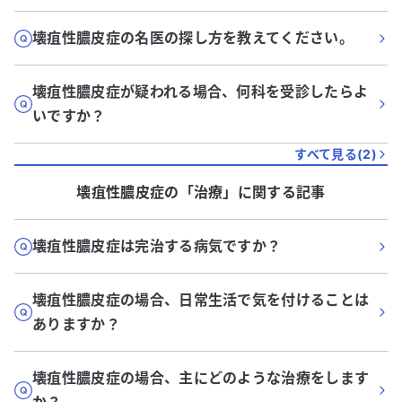
壊疽性膿皮症の名医の探し方を教えてください。
壊疽性膿皮症が疑われる場合、何科を受診したらよ
いですか？
すべて見る(
2
)
壊疽性膿皮症
の「
治療
」に関する記事
壊疽性膿皮症は完治する病気ですか？
壊疽性膿皮症の場合、日常生活で気を付けることは
ありますか？
壊疽性膿皮症の場合、主にどのような治療をします