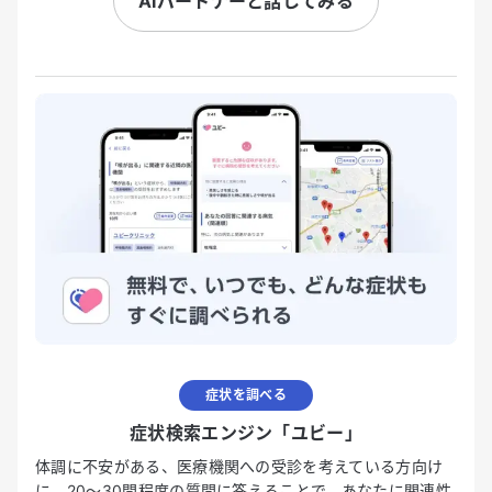
AIパートナーと話してみる
症状を調べる
症状検索エンジン「ユビー」
体調に不安がある、医療機関への受診を考えている方向け
に、20〜30問程度の質問に答えることで、あなたに関連性