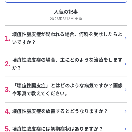
人気の記事
2026年8月2日 更新
壊疽性膿皮症が疑われる場合、何科を受診したらよ
1
.
いですか？
壊疽性膿皮症の場合、主にどのような治療をします
2
.
か？
「壊疽性膿皮症」とはどのような病気ですか？画像
3
.
や写真で教えてください。
4
.
壊疽性膿皮症を放置するとどうなりますか？
5
.
壊疽性膿皮症には初期症状はありますか？