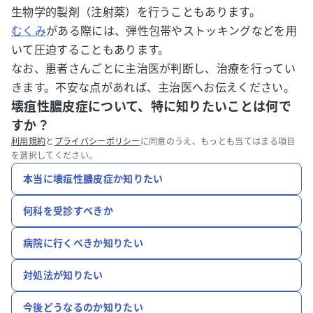
生物学的製剤（注射薬）を行うこともあります。
むくみ
がある際には、弾性包帯やストッキングなどを用
いて圧迫することもあります。
なお、患者さんごとに主治医が判断し、治療を行ってい
きます。不安な点があれば、主治医へお伝えください。
壊疽性膿皮症について、特に知りたいことは何で
すか？
利用規約
と
プライバシーポリシー
に同意のうえ、もっとも当てはまる項目
を選択してください。
本当に壊疽性膿皮症か知りたい
何科を受診すべきか
病院に行くべきか知りたい
対処法が知りたい
今後どうなるのか知りたい