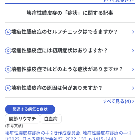
壊疽性膿皮症
の「
症状
」に関する記事
壊疽性膿皮症のセルフチェックはできますか？
壊疽性膿皮症には初期症状はありますか？
壊疽性膿皮症ではどのような症状がありますか？
壊疽性膿皮症の原因は何がありますか？
すべて見る(
4
)
関連する病気と症状
関節リウマチ
白血病
(参考文献)
壊疽性膿皮症診療の手引き作成委員会. 壊疽性膿皮症診療の手引
き2022. 日本皮膚科学会雑誌. 2022, 132, p.1415-1440.