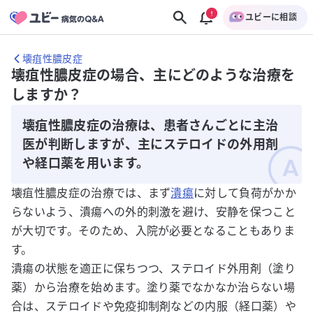
ユビーに相談
壊疽性膿皮症
壊疽性膿皮症の場合、主にどのような治療を
しますか？
壊疽性膿皮症の治療は、患者さんごとに主治
医が判断しますが、主にステロイドの外用剤
や経口薬を用います。
壊疽性膿皮症の治療では、まず
潰瘍
に対して負荷がかか
らないよう、潰瘍への外的刺激を避け、安静を保つこと
が大切です。そのため、入院が必要となることもありま
す。
潰瘍の状態を適正に保ちつつ、ステロイド外用剤（塗り
薬）から治療を始めます。塗り薬でなかなか治らない場
合は、ステロイドや免疫抑制剤などの内服（経口薬）や