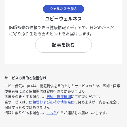
ウェルネスを学ぶ
ユビーウェルネス
医師監修の信頼できる健康情報メディアで、日常のからだ
に寄り添う生活改善のヒントをお届けします。
記事を読む
サービスの目的と位置付け
ユビー病気のQ&Aは、情報提供を目的としたサービスのため、医師・医療
従事者等による情報提供は診療行為ではありません。
診療を必要とする場合は、
医師・医療機関
にご相談ください。
当サービスは、
信頼性および正確な情報発信
に努めますが、内容を完全に
保証するものではありません。
情報に誤りがある場合は、
こちら
からご連絡をお願いいたします。