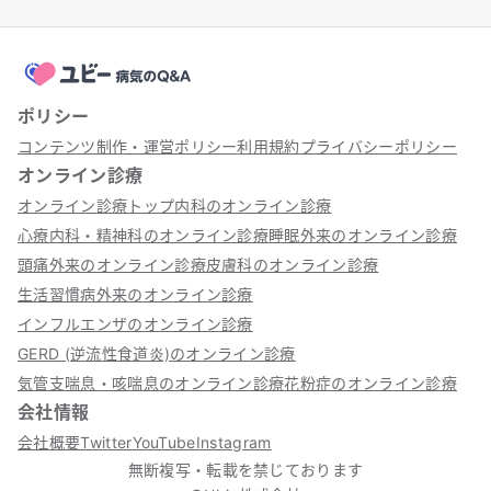
ポリシー
コンテンツ制作・運営ポリシー
利用規約
プライバシーポリシー
オンライン診療
オンライン診療トップ
内科のオンライン診療
心療内科・精神科のオンライン診療
睡眠外来のオンライン診療
頭痛外来のオンライン診療
皮膚科のオンライン診療
生活習慣病外来のオンライン診療
インフルエンザのオンライン診療
GERD (逆流性食道炎)のオンライン診療
気管支喘息・咳喘息のオンライン診療
花粉症のオンライン診療
会社情報
会社概要
Twitter
YouTube
Instagram
無断複写・転載を禁じております