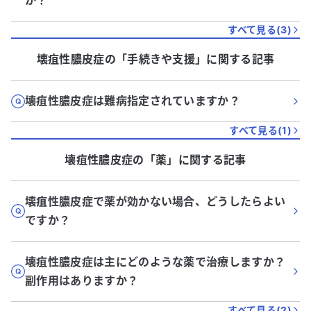
か？
すべて見る(
3
)
壊疽性膿皮症
の「
手続きや支援
」に関する記事
壊疽性膿皮症は難病指定されていますか？
すべて見る(
1
)
壊疽性膿皮症
の「
薬
」に関する記事
壊疽性膿皮症で薬が効かない場合、どうしたらよい
ですか？
壊疽性膿皮症は主にどのような薬で治療しますか？
副作用はありますか？
すべて見る(
2
)