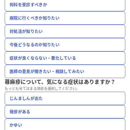
何科を受診すべきか
病院に行くべきか知りたい
対処法が知りたい
今後どうなるのか知りたい
症状が良くならない・悪化している
医師の意見が聞きたい・相談してみたい
蕁麻疹について、
気になる症状はありますか？
もっとも当てはまる項目を選択してください。
じんましんが出た
発疹がある
かゆい