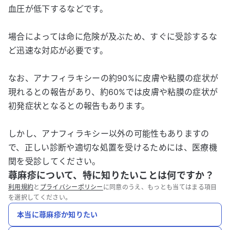
血圧が低下するなどです。
場合によっては命に危険が及ぶため、すぐに受診するな
ど迅速な対応が必要です。
なお、アナフィラキシーの約90%に皮膚や粘膜の症状が
現れるとの報告があり、約60%では皮膚や粘膜の症状が
初発症状となるとの報告もあります。
しかし、アナフィラキシー以外の可能性もありますの
で、正しい診断や適切な処置を受けるためには、医療機
関を受診してください。
蕁麻疹について、特に知りたいことは何ですか？
利用規約
と
プライバシーポリシー
に同意のうえ、もっとも当てはまる項目
を選択してください。
本当に蕁麻疹か知りたい