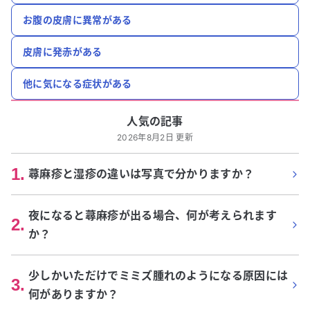
お腹の皮膚に異常がある
皮膚に発赤がある
他に気になる症状がある
人気の記事
2026年8月2日 更新
1
.
蕁麻疹と湿疹の違いは写真で分かりますか？
夜になると蕁麻疹が出る場合、何が考えられます
2
.
か？
少しかいただけでミミズ腫れのようになる原因には
3
.
何がありますか？