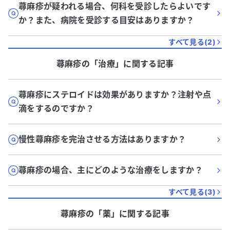
蕁麻疹が疑われる場合、何科を受診したらよいです
か？また、病院を受診する目安はありますか？
すべて見る(
2
)
蕁麻疹
の「
治療
」に関する記事
蕁麻疹にステロイドは効果がありますか？注射や点
滴をするのですか？
慢性蕁麻疹を完治させる方法はありますか？
蕁麻疹の場合、主にどのような治療をしますか？
すべて見る(
3
)
蕁麻疹
の「
薬
」に関する記事