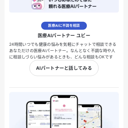
医療AIに不調を相談
医療AIパートナー ユビー
24時間いつでも健康の悩みを気軽にチャットで相談できる
あなただけの医療AIパートナー。なんとなく不調な時や人
に相談しづらい悩みがあるときも、どんな相談もOKです
AIパートナーと話してみる