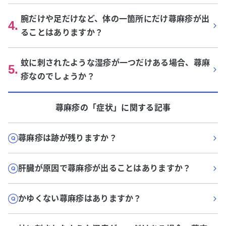
腕だけや足だけなど、体の一箇所にだけ蕁麻疹が出
4
.
ることはありますか？
蚊に刺されたような湿疹が一つだけある場合、蕁麻
5
.
疹なのでしょうか？
蕁麻疹
の「
症状
」に関する記事
蕁麻疹は跡が残りますか？
肝臓が原因で蕁麻疹が出ることはありますか？
かゆくない蕁麻疹はありますか？