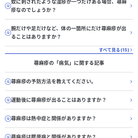
蚊に刺されたような湿疹が一つだけある場合、蕁麻
疹なのでしょうか？
腕だけや足だけなど、体の一箇所にだけ蕁麻疹が出
ることはありますか？
すべて見る(
15
)
蕁麻疹
の「
病気
」に関する記事
蕁麻疹の予防方法を教えてください。
運動後に蕁麻疹が出ることはありますか？
蕁麻疹は熱中症と関係がありますか？
蕁麻疹は膠原病と関係がありますか？