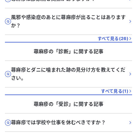
風邪や感染症のあとに蕁麻疹が出ることはあります
か？
すべて見る(
26
)
蕁麻疹
の「
診断
」に関する記事
蕁麻疹とダニに噛まれた跡の見分け方を教えてくだ
さい。
すべて見る(
1
)
蕁麻疹
の「
受診
」に関する記事
蕁麻疹では学校や仕事を休むべきですか？