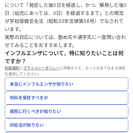
について「発症した後5日を経過し、かつ、解熱した後2
日（幼児にあっては、3日）を経過するまで」との規定
が学校保健安全法（昭和33年法律第56号）でなされて
います。
実際の対応については、勤め先や通学先に一度問い合わ
せてみることをおすすめします。
インフルエンザについて、特に知りたいことは何
ですか？
利用規約
と
プライバシーポリシー
に同意のうえ、もっとも当てはまる項目
を選択してください。
本当にインフルエンザか知りたい
何科を受診すべきか
病院に行くべきか知りたい
対処法が知りたい