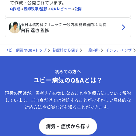
て作成・公開されています。
Q作成
➔
医師執筆/監修
➔
QAレビュー
➔
公開
東日本橋内科クリニック 一般内科 循環器内科 院長
白石 達也 監修
ユビー病気のQ&Aトップ
診療科から探す
一般内科
インフルエンザ
初めての方へ
ユビー病気のQ&Aとは？
現役の医師が、患者さんの気になることや治療方法について解説
しています。ご自身だけでは対処することがむずかしい具体的な
対応方法や知識などを知ることができます。
病気・症状から探す