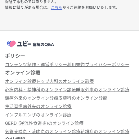
保証するものではありません。
情報に誤りがある場合は、
こちら
からご連絡をお願いいたします。
ポリシー
コンテンツ制作・運営ポリシー
利用規約
プライバシーポリシー
オンライン診療
オンライン診療トップ
内科のオンライン診療
心療内科・精神科のオンライン診療
睡眠外来のオンライン診療
頭痛外来のオンライン診療
皮膚科のオンライン診療
生活習慣病外来のオンライン診療
インフルエンザのオンライン診療
GERD (逆流性食道炎)のオンライン診療
気管支喘息・咳喘息のオンライン診療
花粉症のオンライン診療