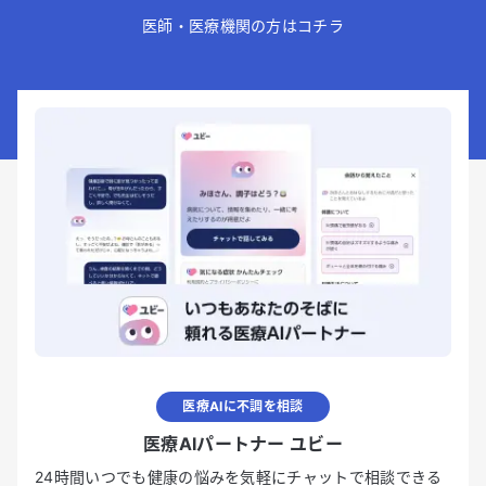
医師・医療機関の方はコチラ
医療AIに不調を相談
医療AIパートナー ユビー
24時間いつでも健康の悩みを気軽にチャットで相談できる