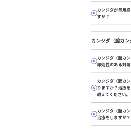
カンジダが毎月繰
すか？
カンジダ（腟カン
カンジダ（腟カン
即効性のある対処
カンジダ（腟カン
りますか？治療を
教えてください。
カンジダ（腟カン
治療をしますか？