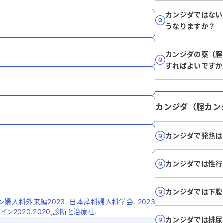
カンジダではない
うなりますか？
カンジダの薬（腟
すればよいですか
カンジダ（腟カン
カンジダで発熱は
カンジダでは性行
カンジダでは下腹
人科外来編2023. 日本産科婦人科学会. 2023
2020.2020,診断と治療社.
カンジダでは排尿