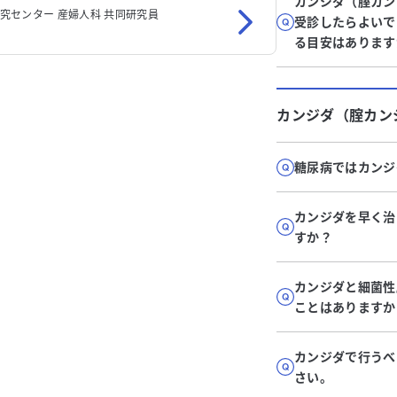
カンジダ（腟カン
研究センター 産婦人科 共同研究員
受診したらよいで
る目安はあります
カンジダ（腟カン
糖尿病ではカンジ
カンジダを早く治
すか？
カンジダと細菌性
ことはありますか
カンジダで行うべ
さい。