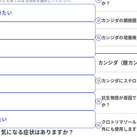
っとも当てはまる項目を選択してください。
か？
りたい
カンジダの顕微鏡
カンジダの培養検
カンジダ（腟カ
カンジダにステロ
抗生物質が原因で
か？
たい
クロトリマゾー
外にも使用します
、
気になる症状はありますか？