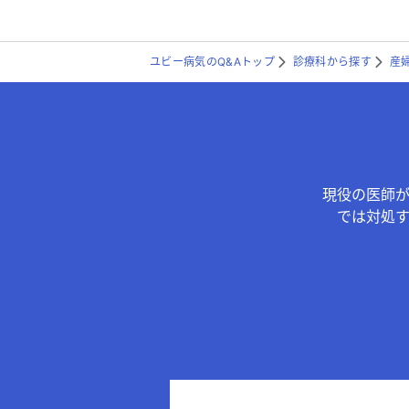
ユビー病気のQ&Aトップ
診療科から探す
産
現役の医師
では対処