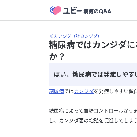
カンジダ（腟カンジダ）
糖尿病ではカンジダに
か？
はい、糖尿病では発症しやす
糖尿病
では
カンジダ
を発症しやすい傾
糖尿病によって血糖コントロールがう
し、カンジダ菌の増殖を促進してしま