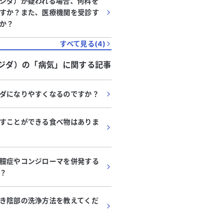
ジダ）が疑われる場合、何科を
すか？また、医療機関を受診す
か？
すべて見る(
4
)
ジダ）
の「
病気
」に関する記事
ダになりやすくなるのですか？
すことができる食べ物はありま
膣症やコンジローマを併発する
？
き陰部の洗浄方法を教えてくだ