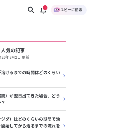
ユビーに相談
人気の記事
026年8月2日 更新
が溶けるまでの時間はどのくらい
腟錠）が翌日出てきた場合、どう
か？
ンジダ）はどのくらいの期間で治
を開始してから治るまでの流れを