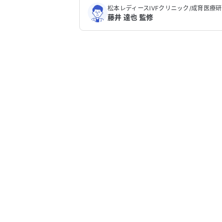
松本レディースIVFクリニック/成育医療
藤井 達也 監修