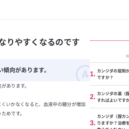
なりやすくなるのです
2
い傾向があります。
カンジダの錠剤
1
.
ですか？
向があります。
カンジダの薬（
2
.
すればよいです
まくいかなくなると、血液中の糖分が増加
うためです。
カンジダ（腟カ
3
.
りますか？治療