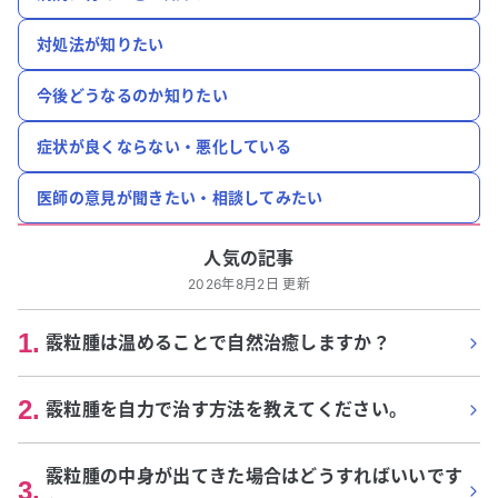
対処法が知りたい
今後どうなるのか知りたい
症状が良くならない・悪化している
医師の意見が聞きたい・相談してみたい
人気の記事
2026年8月2日 更新
1
.
霰粒腫は温めることで自然治癒しますか？
2
.
霰粒腫を自力で治す方法を教えてください。
霰粒腫の中身が出てきた場合はどうすればいいです
3
.