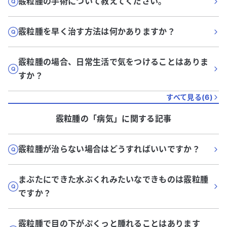
霰粒腫の手術について教えてください。
霰粒腫を早く治す方法は何かありますか？
霰粒腫の場合、日常生活で気をつけることはありま
すか？
すべて見る(
6
)
霰粒腫
の「
病気
」に関する記事
霰粒腫が治らない場合はどうすればいいですか？
まぶたにできた水ぶくれみたいなできものは霰粒腫
ですか？
霰粒腫で目の下がぷくっと腫れることはあります