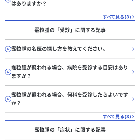
はありますか？
すべて見る(
3
)
霰粒腫
の「
受診
」に関する記事
霰粒腫の名医の探し方を教えてください。
霰粒腫が疑われる場合、病院を受診する目安はあり
ますか？
霰粒腫が疑われる場合、何科を受診したらよいです
か？
すべて見る(
3
)
霰粒腫
の「
症状
」に関する記事