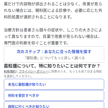
薬だけで内容物が排出されることは少なく、改善が見ら
れない場合には、眼科医による診察や、必要に応じた外
科的処置が選択されることになります。
治療方針は患者さん個々の症状や、しこりの大きさによ
って異なりますので、目薬で改善が見られない場合は、
専門医の判断を仰ぐことが重要です。
次のステップ：あなたに合った情報を探す
「
霰粒腫
」についてもっと詳しく調べる
霰粒腫について、特に知りたいことは何ですか？
利用規約
と
プライバシーポリシー
に同意のうえ、もっとも当てはまる項目
を選択してください。
本当に霰粒腫か知りたい
何科を受診すべきか
病院に行くべきか知りたい