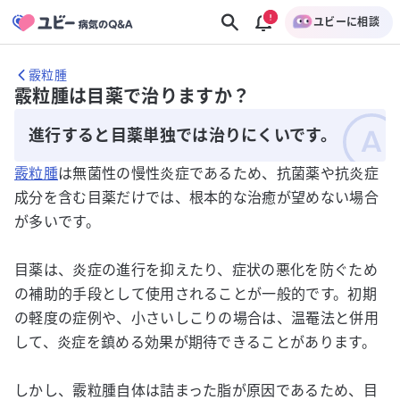
ユビーに相談
霰粒腫
霰粒腫は目薬で治りますか？
進行すると目薬単独では治りにくいです。
霰粒腫
は無菌性の慢性炎症であるため、抗菌薬や抗炎症
成分を含む目薬だけでは、根本的な治癒が望めない場合
が多いです。
目薬は、炎症の進行を抑えたり、症状の悪化を防ぐため
の補助的手段として使用されることが一般的です。初期
の軽度の症例や、小さいしこりの場合は、温罨法と併用
して、炎症を鎮める効果が期待できることがあります。
しかし、霰粒腫自体は詰まった脂が原因であるため、目