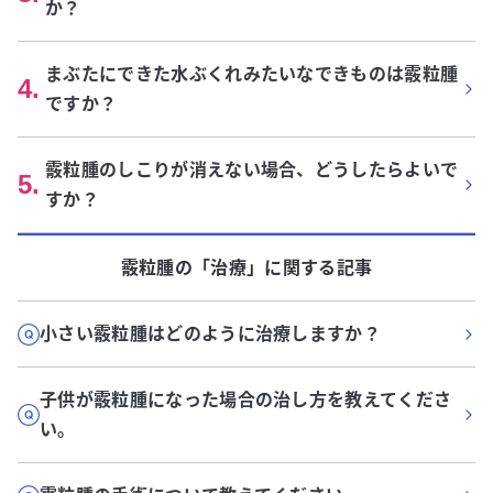
か？
まぶたにできた水ぶくれみたいなできものは霰粒腫
4
.
ですか？
霰粒腫のしこりが消えない場合、どうしたらよいで
5
.
すか？
霰粒腫
の「
治療
」に関する記事
小さい霰粒腫はどのように治療しますか？
子供が霰粒腫になった場合の治し方を教えてくださ
い。