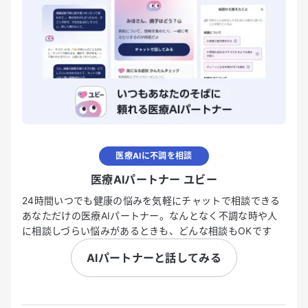
医療AIに不調を相談
医療AIパートナー ユビー
24時間いつでも健康の悩みを気軽にチャットで相談できる
あなただけの医療AIパートナー。なんとなく不調な時や人
に相談しづらい悩みがあるときも、どんな相談もOKです
AIパートナーと話してみる