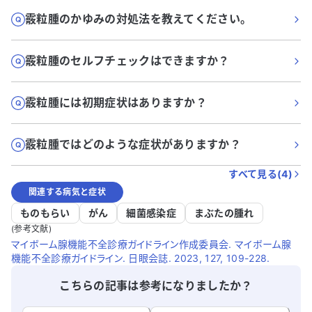
霰粒腫のかゆみの対処法を教えてください。
霰粒腫のセルフチェックはできますか？
霰粒腫には初期症状はありますか？
霰粒腫ではどのような症状がありますか？
すべて見る(
4
)
関連する病気と症状
ものもらい
がん
細菌感染症
まぶたの腫れ
(参考文献)
マイボーム腺機能不全診療ガイドライン作成委員会. マイボーム腺
機能不全診療ガイドライン. 日眼会誌. 2023, 127, 109-228.
こちらの記事は参考になりましたか？