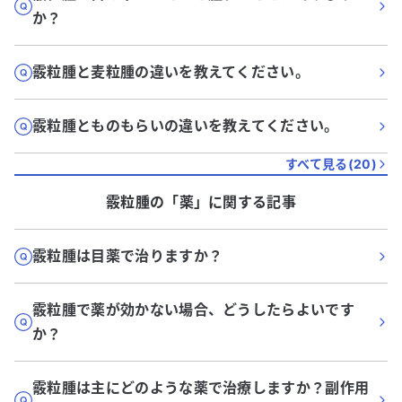
か？
霰粒腫と麦粒腫の違いを教えてください。
霰粒腫とものもらいの違いを教えてください。
すべて見る(
20
)
霰粒腫
の「
薬
」に関する記事
霰粒腫は目薬で治りますか？
霰粒腫で薬が効かない場合、どうしたらよいです
か？
霰粒腫は主にどのような薬で治療しますか？副作用