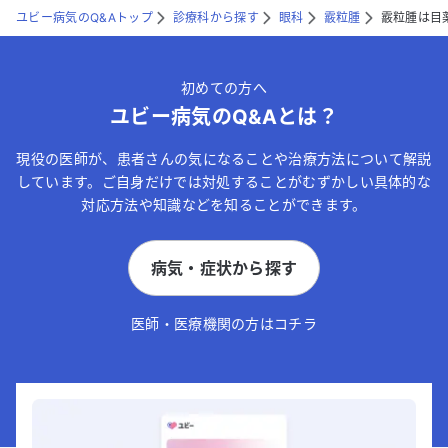
ユビー病気のQ&Aトップ
診療科から探す
眼科
霰粒腫
霰粒腫は目
初めての方へ
ユビー病気のQ&Aとは？
現役の医師が、患者さんの気になることや治療方法について解説
しています。ご自身だけでは対処することがむずかしい具体的な
対応方法や知識などを知ることができます。
病気・症状から探す
医師・医療機関の方はコチラ