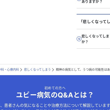
ありますか？
「悲しくなって
悲しくなってしま
か？
神科・心療内科
悲しくなってしまう
精神の病気として、うつ病の可能性は
初めての方へ
ユビー病気のQ&Aとは？
が、患者さんの気になることや治療方法について解説しています