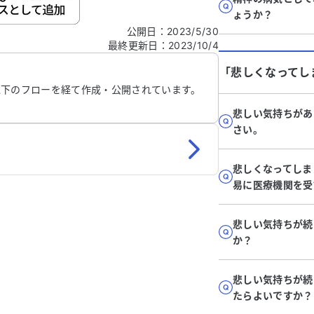
ょうか？
公開日
：
2023/5/30
最終更新日
：
2023/10/4
信する
「悲しくなってし
以下のフローを経て作成・公開されています。
悲しい気持ちがあ
さい。
悲しくなってしま
易に医療機関を受
悲しい気持ちが続
か？
悲しい気持ちが続
たらよいですか？