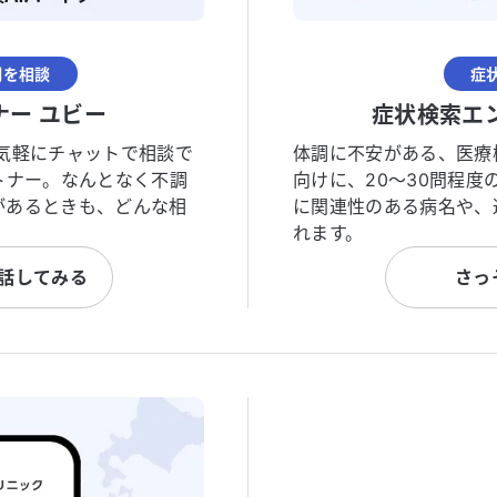
調を相談
症
ナー ユビー
症状検索エ
気軽にチャットで相談で
体調に不安がある、医療
トナー。なんとなく不調
向けに、20〜30問程
があるときも、どんな相
に関連性のある病名や、
れます。
と話してみる
さっ