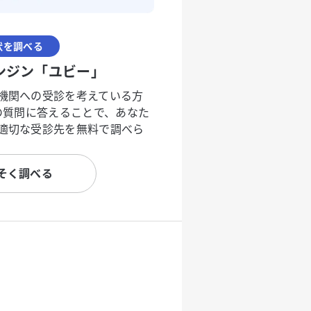
状を調べる
ンジン「ユビー」
機関への受診を考えている方
度の質問に答えることで、あなた
適切な受診先を無料で調べら
そく調べる