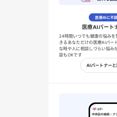
医療AIに不
医療AIパート
24時間いつでも健康の悩みを
きるあなただけの医療AIパー
な時や人に相談しづらい悩み
談もOKです
AIパートナー