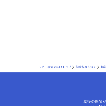
ユビー病気のQ&Aトップ
診療科から探す
精
現役の医師