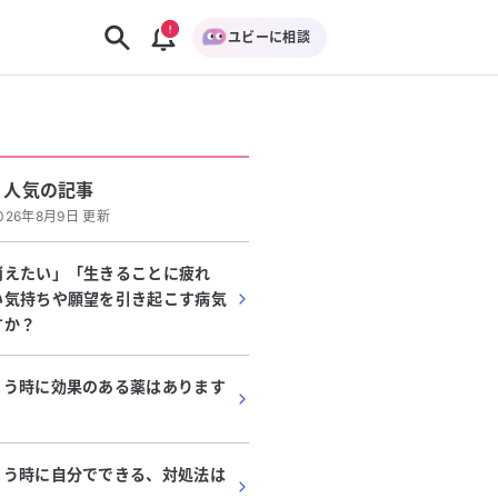
ユビーに相談
人気の記事
026年8月9日 更新
消えたい」「生きることに疲れ
い気持ちや願望を引き起こす病気
すか？
まう時に効果のある薬はあります
まう時に自分でできる、対処法は