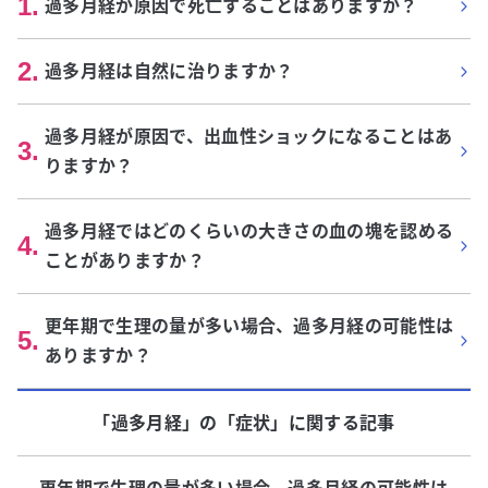
1
.
過多月経が原因で死亡することはありますか？
2
.
過多月経は自然に治りますか？
過多月経が原因で、出血性ショックになることはあ
3
.
りますか？
過多月経ではどのくらいの大きさの血の塊を認める
4
.
ことがありますか？
更年期で生理の量が多い場合、過多月経の可能性は
5
.
ありますか？
「過多月経」
の「
症状
」に関する記事