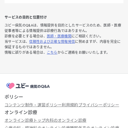
サービスの目的と位置付け
ユビー病気のQ&Aは、情報提供を目的としたサービスのため、医師・医療
従事者等による情報提供は診療行為ではありません。
診療を必要とする場合は、
医師・医療機関
にご相談ください。
当サービスは、
信頼性および正確な情報発信
に努めますが、内容を完全に
保証するものではありません。
情報に誤りがある場合は、
こちら
からご連絡をお願いいたします。
ポリシー
コンテンツ制作・運営ポリシー
利用規約
プライバシーポリシー
オンライン診療
オンライン診療トップ
内科のオンライン診療
心療内科・精神科のオンライン診療
睡眠外来のオンライン診療