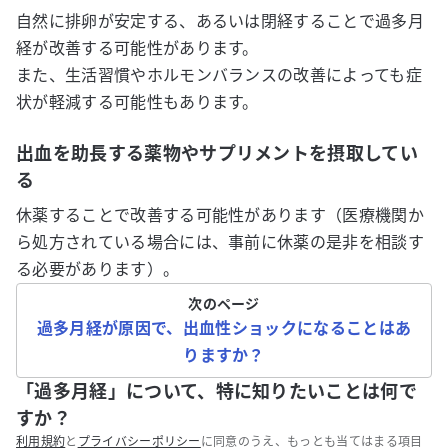
自然に排卵が安定する、あるいは閉経することで過多月
経が改善する可能性があります。
また、生活習慣やホルモンバランスの改善によっても症
状が軽減する可能性もあります。
出血を助長する薬物やサプリメントを摂取してい
る
休薬することで改善する可能性があります（医療機関か
ら処方されている場合には、事前に休薬の是非を相談す
る必要があります）
。
次のページ
過多月経が原因で、出血性ショックになることはあ
りますか？
「過多月経」について、特に知りたいことは何で
すか？
利用規約
と
プライバシーポリシー
に同意のうえ、もっとも当てはまる項目