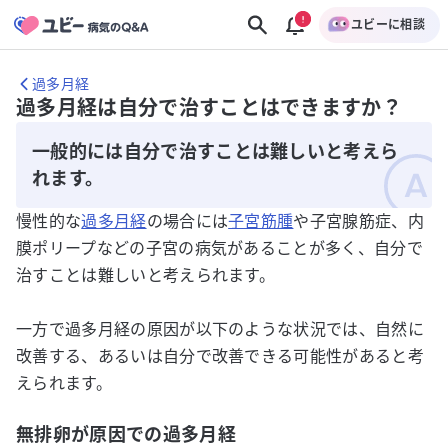
ユビーに相談
過多月経
過多月経は自分で治すことはできますか？
一般的には自分で治すことは難しいと考えら
れます。
慢性的な
過多月経
の場合には
子宮筋腫
や子宮腺筋症、内
膜ポリープなどの子宮の病気があることが多く、自分で
治すことは難しいと考えられます。
一方で過多月経の原因が以下のような状況では、自然に
改善する、あるいは自分で改善できる可能性があると考
えられます。
無排卵が原因での過多月経