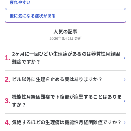
疲れやすい
他に気になる症状がある
人気の記事
2026年8月2日 更新
2ヶ月に一回ひどい生理痛があるのは器質性月経困
1
.
難症ですか？
2
.
ピル以外に生理を止める薬はありますか？
機能性月経困難症で下腹部が痙攣することはありま
3
.
すか？
4
.
気絶するほどの生理痛は機能性月経困難症ですか？