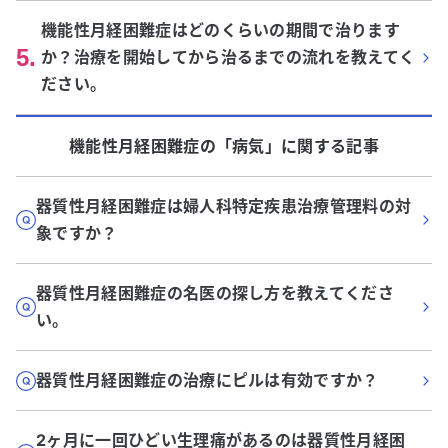
機能性月経困難症はどのくらいの期間で治ります
5
.
か？治療を開始してから治るまでの流れを教えてく
ださい。
機能性月経困難症
の「
病気
」に関する記事
器質性月経困難症は婦人科特定疾患治療管理料の対
象ですか？
器質性月経困難症の名医の探し方を教えてくださ
い。
器質性月経困難症の治療にピルは有効ですか？
2ヶ月に一回ひどい生理痛があるのは器質性月経困