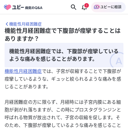
ユビーに相談
機能性月経困難症
機能性月経困難症で下腹部が痙攣することは
ありますか？
機能性月経困難症では、下腹部が痙攣している
ような痛みを感じることがあります。
機能性月経困難症
では、子宮が収縮することで下腹部が
痙攣しているような、ギュッと絞られるような痛みを感
じることがあります。
月経困難症の方に限らず、月経時には子宮内膜にある細
胞が剥がれ落ちますが、この時にプロスタグランジンと
呼ばれる物質が放出されて、子宮の収縮を促します。そ
のため、下腹部が痙攣しているような痛みを感じること