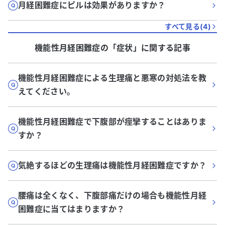
月経困難症にピルは効果がありますか？
すべて見る(
4
)
機能性月経困難症
の「
症状
」に関する記事
機能性月経困難症による生理痛と悪寒の対処法を教
えてください。
機能性月経困難症で下腹部が痙攣することはありま
すか？
気絶するほどの生理痛は機能性月経困難症ですか？
腰痛は全くなく、下腹部痛だけの場合も機能性月経
困難症に当てはまりますか？