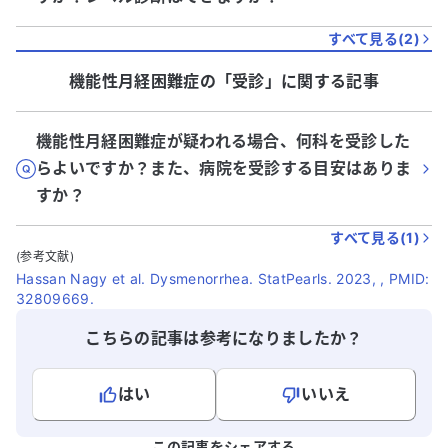
すべて見る(
2
)
機能性月経困難症
の「
受診
」に関する記事
機能性月経困難症が疑われる場合、何科を受診した
らよいですか？また、病院を受診する目安はありま
すか？
すべて見る(
1
)
(参考文献)
Hassan Nagy et al. Dysmenorrhea. StatPearls. 2023, , PMID:
32809669.
こちらの記事は参考になりましたか？
はい
いいえ
よろしければ、ご意見・ご感想をお寄せください。
この記事をシェアする