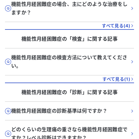
機能性月経困難症の場合、主にどのような治療をし
ますか？
すべて見る(
4
)
機能性月経困難症
の「
検査
」に関する記事
機能性月経困難症の検査方法について教えてくださ
い。
すべて見る(
1
)
機能性月経困難症
の「
診断
」に関する記事
機能性月経困難症の診断基準は何ですか？
どのくらいの生理痛の重さなら機能性月経困難症で
すか？レベル診断はできますか？