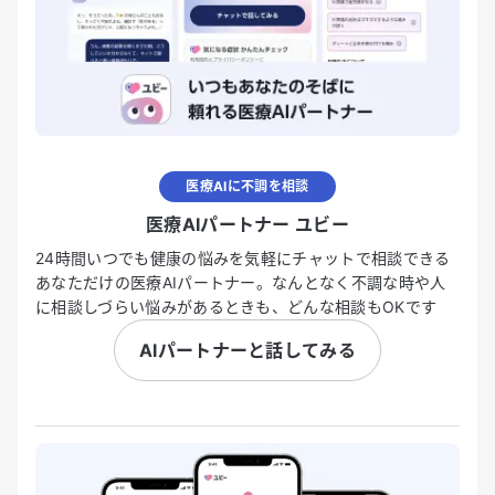
医療AIに不調を相談
医療AIパートナー ユビー
24時間いつでも健康の悩みを気軽にチャットで相談できる
あなただけの医療AIパートナー。なんとなく不調な時や人
に相談しづらい悩みがあるときも、どんな相談もOKです
AIパートナーと話してみる