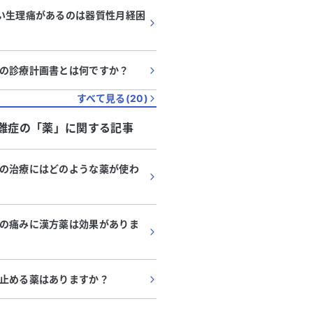
い生理痛があるのは器質性月経困
の診療計画書とは何ですか？
すべて見る(
20
)
難症
の「
薬
」に関する記事
の治療にはどのような薬が使わ
の痛みに漢方薬は効果がありま
止める薬はありますか？