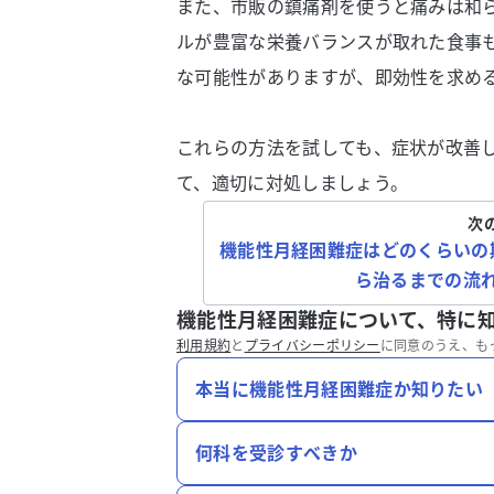
また、市販の鎮痛剤を使うと痛みは和
ルが豊富な栄養バランスが取れた食事
な可能性がありますが、即効性を求め
これらの方法を試しても、症状が改善
て、適切に対処しましょう。
次
機能性月経困難症はどのくらいの
ら治るまでの流
機能性月経困難症について、特に
利用規約
と
プライバシーポリシー
に同意のうえ、も
本当に機能性月経困難症か知りたい
何科を受診すべきか