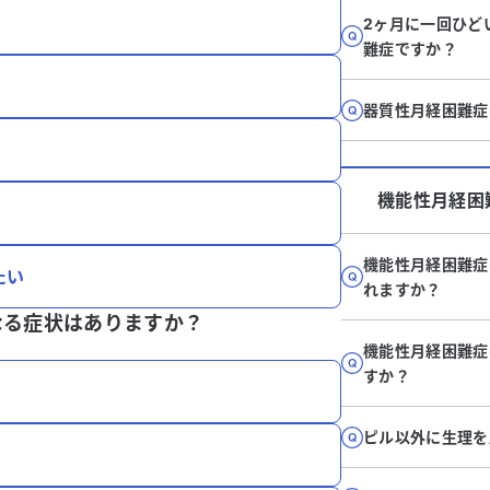
2ヶ月に一回ひど
難症ですか？
器質性月経困難症
機能性月経困
機能性月経困難症
たい
れますか？
なる症状はありますか？
機能性月経困難症
すか？
ピル以外に生理を