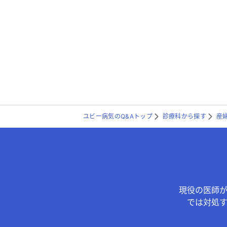
ユビー病気のQ&Aトップ
診療科から探す
産
現役の医師
では対処