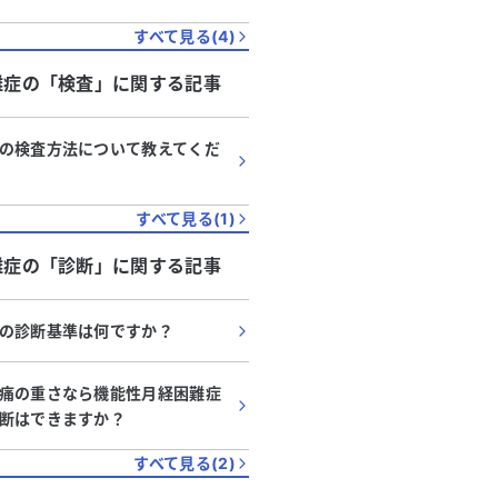
すべて見る(
4
)
難症
の「
検査
」に関する記事
の検査方法について教えてくだ
すべて見る(
1
)
難症
の「
診断
」に関する記事
の診断基準は何ですか？
痛の重さなら機能性月経困難症
断はできますか？
すべて見る(
2
)