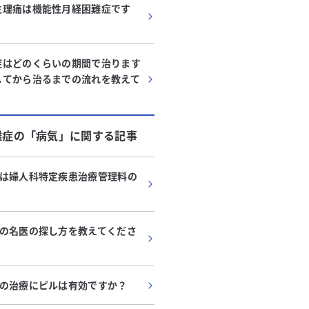
生理痛は機能性月経困難症です
症はどのくらいの期間で治ります
してから治るまでの流れを教えて
難症
の「
病気
」に関する記事
は婦人科特定疾患治療管理料の
の名医の探し方を教えてくださ
の治療にピルは有効ですか？