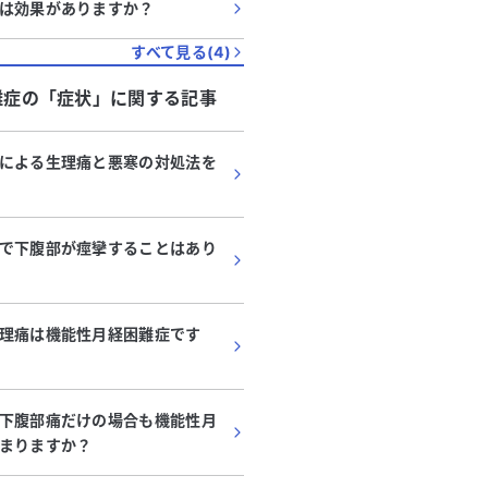
は効果がありますか？
すべて見る(
4
)
難症
の「
症状
」に関する記事
による生理痛と悪寒の対処法を
で下腹部が痙攣することはあり
理痛は機能性月経困難症です
下腹部痛だけの場合も機能性月
まりますか？