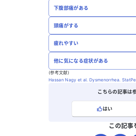
下腹部痛がある
頭痛がする
疲れやすい
他に気になる症状がある
(参考文献)
Hassan Nagy et al. Dysmenorrhea. StatPear
こちらの記事は
はい
よろしければ、ご意見・ご感想をお
この記事