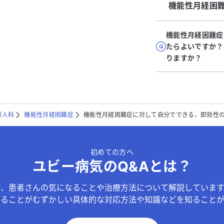
機能性月経困
機能性月経困難症
たらよいですか？
りますか？
婦人科
機能性月経困難症
機能性月経困難症に対して自分でできる、即効性
初めての方へ
ユビー病気のQ&Aとは？
が、患者さんの気になることや治療方法について解説しています
することがむずかしい具体的な対応方法や知識などを知ることが