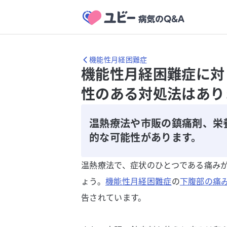
機能性月経困難症
機能性月経困難症に対
性のある対処法はあり
温熱療法や市販の鎮痛剤、栄
的な可能性があります。
温熱療法で、症状のひとつである痛み
ょう。
機能性月経困難症
の
下腹部の痛
告されています。