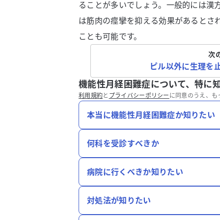
ることが多いでしょう。一般的には漢
は筋肉の痙攣を抑える効果があるとさ
ことも可能です。
次
ピル以外に生理を
機能性月経困難症について、特に
利用規約
と
プライバシーポリシー
に同意のうえ、も
本当に機能性月経困難症か知りたい
何科を受診すべきか
病院に行くべきか知りたい
対処法が知りたい