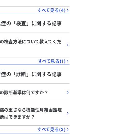
すべて見る(
4
)
難症
の「
検査
」に関する記事
の検査方法について教えてくだ
すべて見る(
1
)
難症
の「
診断
」に関する記事
の診断基準は何ですか？
痛の重さなら機能性月経困難症
断はできますか？
すべて見る(
2
)