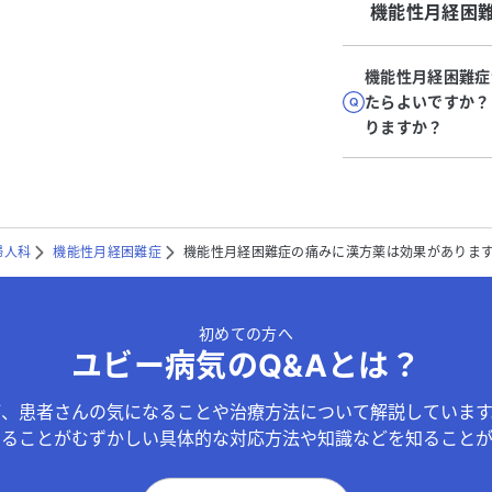
機能性月経困
機能性月経困難症
たらよいですか？
りますか？
婦人科
機能性月経困難症
機能性月経困難症の痛みに漢方薬は効果がありま
初めての方へ
ユビー病気のQ&Aとは？
が、患者さんの気になることや治療方法について解説しています
することがむずかしい具体的な対応方法や知識などを知ることが