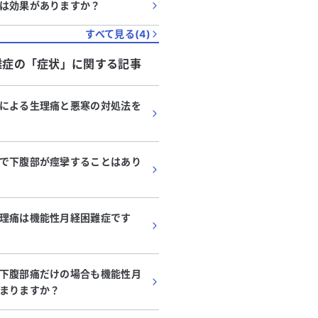
は効果がありますか？
すべて見る(
4
)
難症
の「
症状
」に関する記事
による生理痛と悪寒の対処法を
で下腹部が痙攣することはあり
理痛は機能性月経困難症です
下腹部痛だけの場合も機能性月
まりますか？