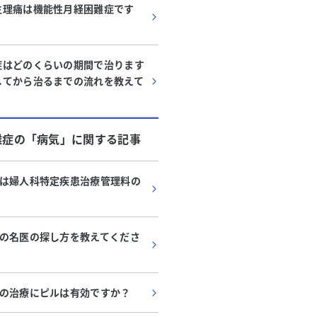
生理痛は機能性月経困難症です
症はどのくらいの期間で治ります
してから治るまでの流れを教えて
難症
の「
病気
」に関する記事
は婦人科特定疾患治療管理料の
の名医の探し方を教えてくださ
の治療にピルは有効ですか？