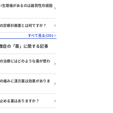
い生理痛があるのは器質性月経困
の診療計画書とは何ですか？
すべて見る(
20
)
難症
の「
薬
」に関する記事
の治療にはどのような薬が使わ
の痛みに漢方薬は効果がありま
止める薬はありますか？