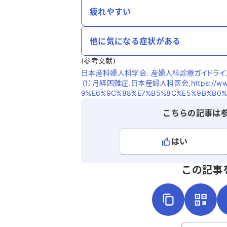
疲れやすい
他に気になる症状がある
(参考文献)
日本産科婦人科学会. 産婦人科診療ガイドライン婦
（1）月経困難症.日本産婦人科医会,https://www.j
9%E6%9C%88%E7%B5%8C%E5%9B%B0%E
こちらの記事は
はい
よろしければ、ご意見・ご感想をお
この記事