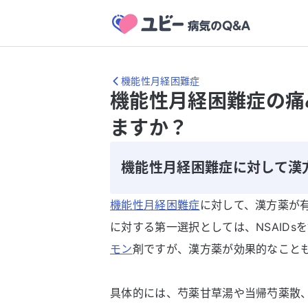
機能性月経困難症
機能性月経困難症の痛
ますか？
機能性月経困難症に対して漢
機能性月経困難症
に対して、漢方薬が
に対する第一選択としては、NSAID
モン
剤ですが、漢方薬が効果的なこと
具体的には、芍薬甘草湯や当帰芍薬散