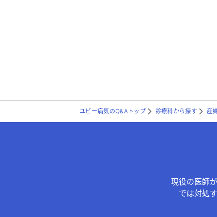
ユビー病気のQ&Aトップ
診療科から探す
産
現役の医師
では対処