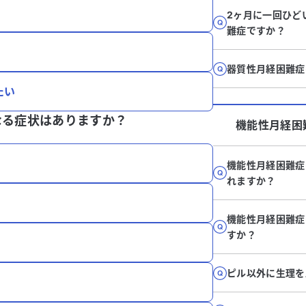
2ヶ月に一回ひど
難症ですか？
器質性月経困難症
たい
なる症状はありますか？
機能性月経困
機能性月経困難症
れますか？
機能性月経困難症
すか？
ピル以外に生理を