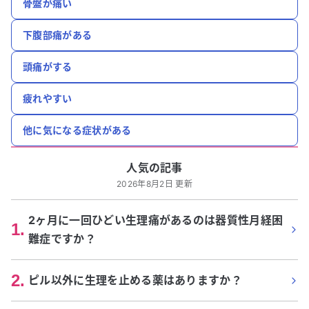
骨盤が痛い
下腹部痛がある
頭痛がする
疲れやすい
他に気になる症状がある
人気の記事
2026年8月2日 更新
2ヶ月に一回ひどい生理痛があるのは器質性月経困
1
.
難症ですか？
2
.
ピル以外に生理を止める薬はありますか？