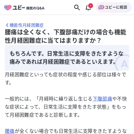
ユビーに相談
機能性月経困難症
腰痛は全くなく、下腹部痛だけの場合も機能
性月経困難症に当てはまりますか？
もちろんです。日常生活に支障をきたすような
痛みであれば月経困難症であるといえます。
月経困難症といっても症状の程度や感じる部位は様々で
す。
一般的には、「月経時に繰り返し生じる
下腹部痛
や不快
な症状によって、日常生活に支障をきたす状態」をもっ
て月経困難症であると診断します。
腰痛
が全くない場合でも日常生活に支障をきたすような