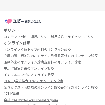
ポリシー
コンテンツ制作・運営ポリシー
利用規約
プライバシーポリシー
オンライン診療
オンライン診療トップ
内科のオンライン診療
心療内科・精神科のオンライン診療
睡眠外来のオンライン診療
頭痛外来のオンライン診療
皮膚科のオンライン診療
生活習慣病外来のオンライン診療
インフルエンザのオンライン診療
GERD (逆流性食道炎)のオンライン診療
気管支喘息・咳喘息のオンライン診療
花粉症のオンライン診療
会社情報
会社概要
Twitter
YouTube
Instagram