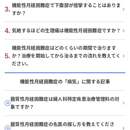
機能性月経困難症で下腹部が痙攣することはありま
3
.
すか？
4
.
気絶するほどの生理痛は機能性月経困難症ですか？
機能性月経困難症はどのくらいの期間で治ります
5
.
か？治療を開始してから治るまでの流れを教えてく
ださい。
機能性月経困難症
の「
病気
」に関する記事
器質性月経困難症は婦人科特定疾患治療管理料の対
象ですか？
器質性月経困難症の名医の探し方を教えてくださ