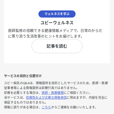
ウェルネスを学ぶ
ユビーウェルネス
医師監修の信頼できる健康情報メディアで、日常のからだ
に寄り添う生活改善のヒントをお届けします。
記事を読む
サービスの目的と位置付け
ユビー病気のQ&Aは、情報提供を目的としたサービスのため、医師・医療
従事者等による情報提供は診療行為ではありません。
診療を必要とする場合は、
医師・医療機関
にご相談ください。
当サービスは、
信頼性および正確な情報発信
に努めますが、内容を完全に
保証するものではありません。
情報に誤りがある場合は、
こちら
からご連絡をお願いいたします。