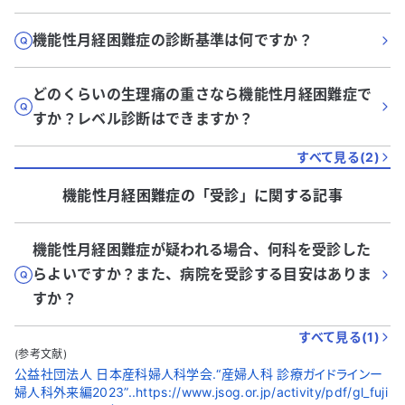
機能性月経困難症の診断基準は何ですか？
どのくらいの生理痛の重さなら機能性月経困難症で
すか？レベル診断はできますか？
すべて見る(
2
)
機能性月経困難症
の「
受診
」に関する記事
機能性月経困難症が疑われる場合、何科を受診した
らよいですか？また、病院を受診する目安はありま
すか？
すべて見る(
1
)
(参考文献)
公益社団法人 日本産科婦人科学会.“産婦人科 診療ガイドラインー
婦人科外来編2023”..https://www.jsog.or.jp/activity/pdf/gl_fuji