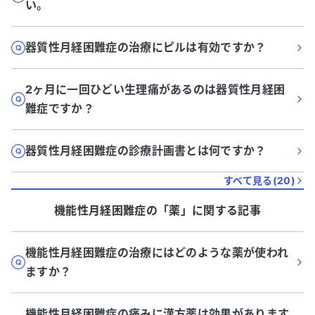
い。
器質性月経困難症の治療にピルは有効ですか？
2ヶ月に一回ひどい生理痛があるのは器質性月経困
難症ですか？
器質性月経困難症の診療計画書とは何ですか？
すべて見る(
20
)
機能性月経困難症
の「
薬
」に関する記事
機能性月経困難症の治療にはどのような薬が使われ
ますか？
機能性月経困難症の痛みに漢方薬は効果があります