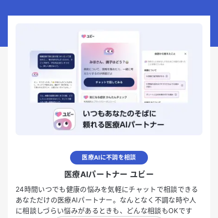
医療AIに不調を相談
医療AIパートナー ユビー
24時間いつでも健康の悩みを気軽にチャットで相談できる
あなただけの医療AIパートナー。なんとなく不調な時や人
に相談しづらい悩みがあるときも、どんな相談もOKです