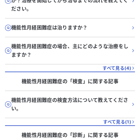
か？治療を開始してから治るまでの流れを教えてく
ださい。
機能性月経困難症は治りますか？
機能性月経困難症の場合、主にどのような治療をし
ますか？
すべて見る(
4
)
機能性月経困難症
の「
検査
」に関する記事
機能性月経困難症の検査方法について教えてくださ
い。
すべて見る(
1
)
機能性月経困難症
の「
診断
」に関する記事