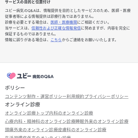
サービスの目的と位置付け
ユビー病気のQ&Aは、情報提供を目的としたサービスのため、医師・医療
従事者等による情報提供は診療行為ではありません。
診療を必要とする場合は、
医師・医療機関
にご相談ください。
当サービスは、
信頼性および正確な情報発信
に努めますが、内容を完全に
保証するものではありません。
情報に誤りがある場合は、
こちら
からご連絡をお願いいたします。
ポリシー
コンテンツ制作・運営ポリシー
利用規約
プライバシーポリシー
オンライン診療
オンライン診療トップ
内科のオンライン診療
心療内科・精神科のオンライン診療
睡眠外来のオンライン診療
頭痛外来のオンライン診療
皮膚科のオンライン診療
生活習慣病外来のオンライン診療