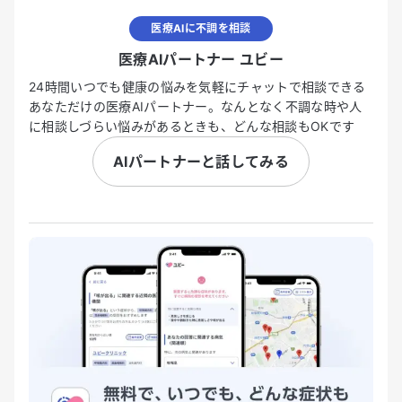
医療AIに不調を相談
医療AIパートナー ユビー
24時間いつでも健康の悩みを気軽にチャットで相談できる
あなただけの医療AIパートナー。なんとなく不調な時や人
に相談しづらい悩みがあるときも、どんな相談もOKです
AIパートナーと話してみる