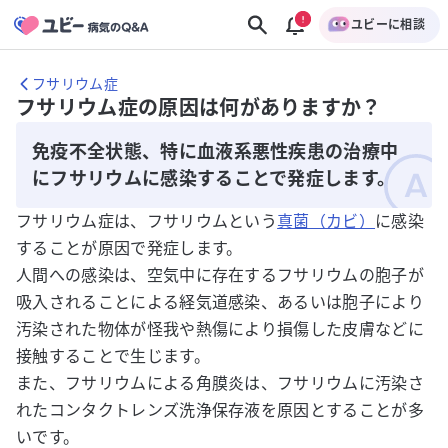
ユビーに相談
フサリウム症
フサリウム症の原因は何がありますか？
免疫不全状態、特に血液系悪性疾患の治療中
にフサリウムに感染することで発症します。
フサリウム症は、フサリウムという
真菌（カビ）
に感染
することが原因で発症します。
人間への感染は、空気中に存在するフサリウムの胞子が
吸入されることによる経気道感染、あるいは胞子により
汚染された物体が怪我や熱傷により損傷した皮膚などに
接触することで生じます。
また、フサリウムによる角膜炎は、フサリウムに汚染さ
れたコンタクトレンズ洗浄保存液を原因とすることが多
いです。