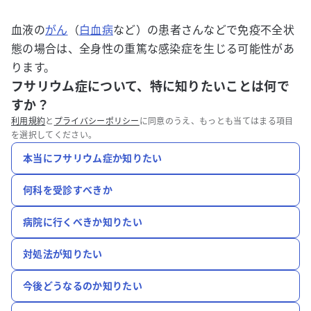
血液の
がん
（
白血病
など）の患者さんなどで免疫不全状
態の場合は、全身性の重篤な感染症を生じる可能性があ
ります。
フサリウム症について、特に知りたいことは何で
すか？
利用規約
と
プライバシーポリシー
に同意のうえ、もっとも当てはまる項目
を選択してください。
本当にフサリウム症か知りたい
何科を受診すべきか
病院に行くべきか知りたい
対処法が知りたい
今後どうなるのか知りたい