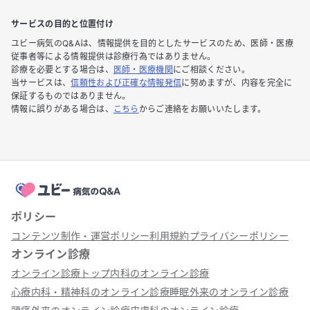
サービスの目的と位置付け
ユビー病気のQ&Aは、情報提供を目的としたサービスのため、医師・医療
従事者等による情報提供は診療行為ではありません。
診療を必要とする場合は、
医師・医療機関
にご相談ください。
当サービスは、
信頼性および正確な情報発信
に努めますが、内容を完全に
保証するものではありません。
情報に誤りがある場合は、
こちら
からご連絡をお願いいたします。
ポリシー
コンテンツ制作・運営ポリシー
利用規約
プライバシーポリシー
オンライン診療
オンライン診療トップ
内科のオンライン診療
心療内科・精神科のオンライン診療
睡眠外来のオンライン診療