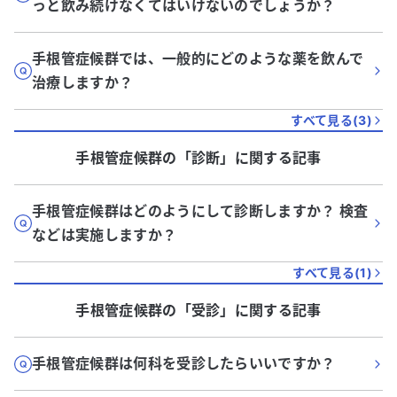
っと飲み続けなくてはいけないのでしょうか？
手根管症候群では、一般的にどのような薬を飲んで
治療しますか？
すべて見る(
3
)
手根管症候群
の「
診断
」に関する記事
手根管症候群はどのようにして診断しますか？ 検査
などは実施しますか？
すべて見る(
1
)
手根管症候群
の「
受診
」に関する記事
手根管症候群は何科を受診したらいいですか？