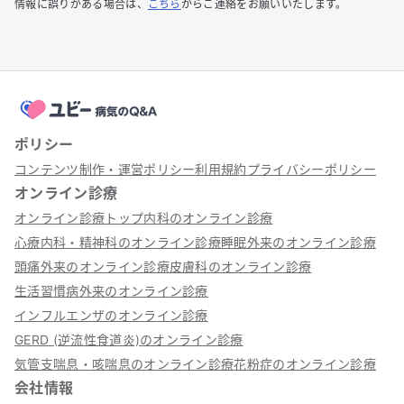
情報に誤りがある場合は、
こちら
からご連絡をお願いいたします。
ポリシー
コンテンツ制作・運営ポリシー
利用規約
プライバシーポリシー
オンライン診療
オンライン診療トップ
内科のオンライン診療
心療内科・精神科のオンライン診療
睡眠外来のオンライン診療
頭痛外来のオンライン診療
皮膚科のオンライン診療
生活習慣病外来のオンライン診療
インフルエンザのオンライン診療
GERD (逆流性食道炎)のオンライン診療
気管支喘息・咳喘息のオンライン診療
花粉症のオンライン診療
会社情報