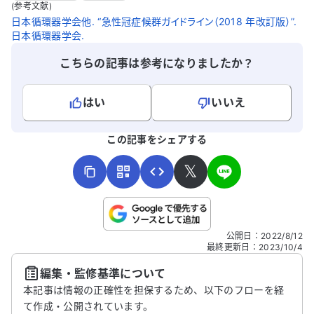
(参考文献)
日本循環器学会他. “急性冠症候群ガイドライン（2018 年改訂版）”.
日本循環器学会.
こちらの記事は参考になりましたか？
はい
いいえ
よろしければ、ご意見・ご感想をお寄せください。
この記事をシェアする
𝕏
こちらは送信専用のフォームです。氏名やご自身の病気の詳細な
公開日
：
2022/8/12
どの個人情報は入れないでください。
最終更新日
：
2023/10/4
編集・監修基準について
送信する
本記事は情報の正確性を担保するため、以下のフローを経
て作成・公開されています。