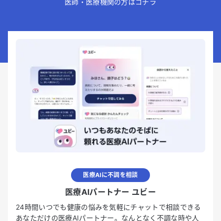
医師・医療機関の方はコチラ
医療AIに不調を相談
医療AIパートナー ユビー
24時間いつでも健康の悩みを気軽にチャットで相談できる
あなただけの医療AIパートナー。なんとなく不調な時や人