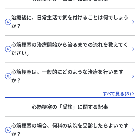
治療後に、日常生活で気を付けることは何でしょう
か？
心筋梗塞の治療開始から治るまでの流れを教えてく
ださい。
心筋梗塞は、一般的にどのような治療を行います
か？
すべて見る(
3
)
心筋梗塞
の「
受診
」に関する記事
心筋梗塞の場合、何科の病院を受診したらよいです
か？