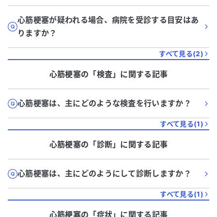
心筋梗塞が疑われる場合、病院を受診する目安はあ
りますか？
すべて見る(
2
)
心筋梗塞
の「
検査
」に関する記事
心筋梗塞は、主にどのような検査を行いますか？
すべて見る(
1
)
心筋梗塞
の「
診断
」に関する記事
心筋梗塞は、主にどのようにして診断しますか？
すべて見る(
1
)
心筋梗塞
の「
症状
」に関する記事