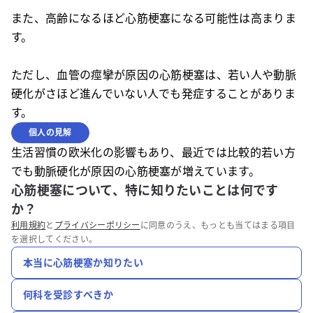
また、高齢になるほど心筋梗塞になる可能性は高まりま
す。
ただし、血管の痙攣が原因の心筋梗塞は、若い人や動脈
硬化がさほど進んでいない人でも発症することがありま
す。
個人の見解
生活習慣の欧米化の影響もあり、最近では比較的若い方
でも動脈硬化が原因の心筋梗塞が増えています。
心筋梗塞について、特に知りたいことは何です
か？
利用規約
と
プライバシーポリシー
に同意のうえ、もっとも当てはまる項目
を選択してください。
本当に心筋梗塞か知りたい
何科を受診すべきか