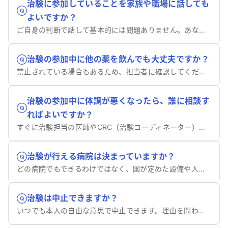
治験に参加していることを家族や職場に話しても
よいですか？
ご自身の判断で話して基本的には問題ありません。あなたの許可なく病院側から情報が漏れることは決してないので、ご安心ください。
治験の参加中に他の薬を飲んでも大丈夫ですか？
禁止されている場合もあるため、担当者に確認してください。
治験の参加中に体調が悪くなったら、誰に相談す
ればよいですか？
すぐに治験担当の医師やCRC（治験コーディネーター）へ相談してください。
治験が行える病院は決まっていますか？
どの病院でもできるわけではなく、国が定めた設備や人員の厳しい基準を満たした、特定の医療機関に限られます。
治験は中止できますか？
いつでも本人の自由な意思で中止できます。理由を問われることなく、不利益な扱いを受けることもありません。