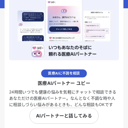
医療AIに不調を相談
医療AIパートナー ユビー
24時間いつでも健康の悩みを気軽にチャットで相談できる
あなただけの医療AIパートナー。なんとなく不調な時や人
に相談しづらい悩みがあるときも、どんな相談もOKです
AIパートナーと話してみる