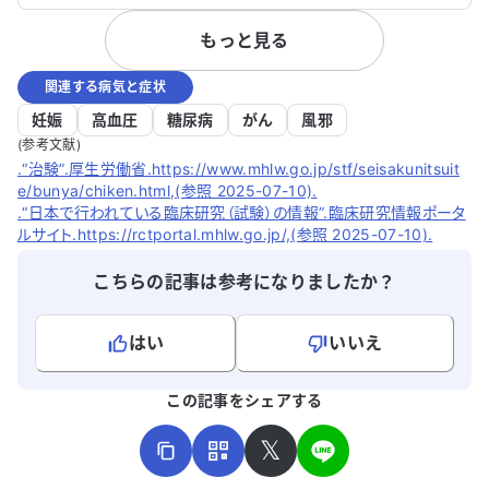
もっと見る
関連する病気と症状
妊娠
高血圧
糖尿病
がん
風邪
(参考文献)
.“治験”.厚生労働省.https://www.mhlw.go.jp/stf/seisakunitsuit
e/bunya/chiken.html,(参照 2025-07-10).
.“日本で行われている臨床研究（試験）の情報”.臨床研究情報ポータ
ルサイト.https://rctportal.mhlw.go.jp/,(参照 2025-07-10).
こちらの記事は参考になりましたか？
はい
いいえ
よろしければ、ご意見・ご感想をお寄せください。
この記事をシェアする
𝕏