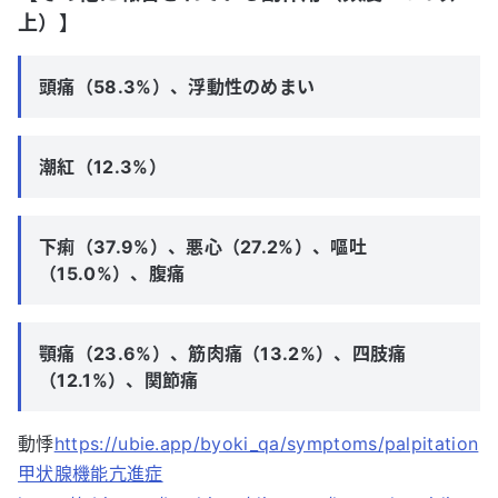
上）】
頭痛（58.3%）、浮動性のめまい
潮紅（12.3%）
下痢（37.9%）、悪心（27.2%）、嘔吐
（15.0%）、腹痛
顎痛（23.6%）、筋肉痛（13.2%）、四肢痛
（12.1%）、関節痛
動悸
https://ubie.app/byoki_qa/symptoms/palpitation
甲状腺機能亢進症