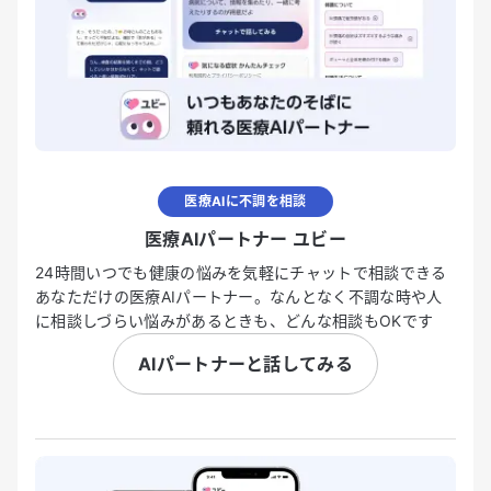
医療AIに不調を相談
医療AIパートナー ユビー
24時間いつでも健康の悩みを気軽にチャットで相談できる
あなただけの医療AIパートナー。なんとなく不調な時や人
に相談しづらい悩みがあるときも、どんな相談もOKです
AIパートナーと話してみる