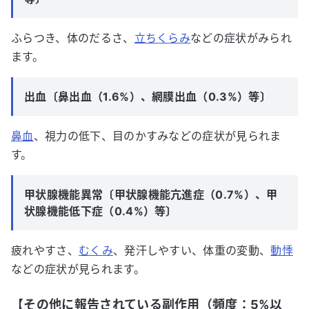
ふらつき、体のだるさ、
立ちくらみ
などの症状がみられ
ます。
出血〔鼻出血（1.6%）、網膜出血（0.3%）等〕
鼻血
、視力の低下、目のかすみなどの症状が見られま
す。
甲状腺機能異常〔甲状腺機能亢進症（0.7%）、甲
状腺機能低下症（0.4%）等〕
疲れやすさ、
むくみ
、発汗しやすい、体重の変動、
動悸
などの症状が見られます。
【その他に報告されている副作用（頻度：5%以