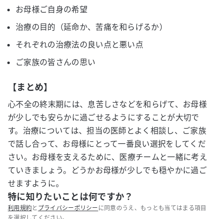
お母様ご自身の希望
治療の目的（延命か、苦痛を和らげるか）
それぞれの治療法の良い点と悪い点
ご家族の皆さんの思い
【まとめ】
心不全の終末期には、息苦しさなどを和らげて、お母様
が少しでも安らかに過ごせるようにすることが大切で
す。治療については、担当の医師とよく相談し、ご家族
で話し合って、お母様にとって一番良い選択をしてくだ
さい。お母様を支えるために、医療チームと一緒に考え
ていきましょう。どうかお母様が少しでも穏やかに過ご
せますように。
特に知りたいことは何ですか？
利用規約
と
プライバシーポリシー
に同意のうえ、もっとも当てはまる項目
を選択してください。