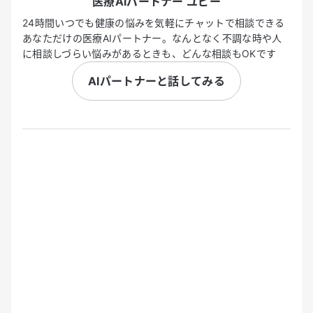
医療AIパートナー ユビー
24時間いつでも健康の悩みを気軽にチャットで相談できる
あなただけの医療AIパートナー。なんとなく不調な時や人
に相談しづらい悩みがあるときも、どんな相談もOKです
AIパートナーと話してみる