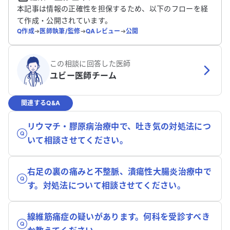
本記事は情報の正確性を担保するため、以下のフローを経
て作成・公開されています。
Q作成
➔
医師執筆/監修
➔
QAレビュー
➔
公開
この相談に回答した医師
ユビー医師チーム
関連するQ&A
リウマチ・膠原病治療中で、吐き気の対処法につ
いて相談させてください。
右足の裏の痛みと不整脈、潰瘍性大腸炎治療中で
す。対処法について相談させてください。
線維筋痛症の疑いがあります。何科を受診すべき