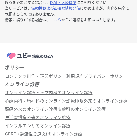
診療を必要とする場合は、
医師・医療機関
にご相談ください。
当サービスは、
信頼性および正確な情報発信
に努めますが、内容を完全に
保証するものではありません。
情報に誤りがある場合は、
こちら
からご連絡をお願いいたします。
ポリシー
コンテンツ制作・運営ポリシー
利用規約
プライバシーポリシー
オンライン診療
オンライン診療トップ
内科のオンライン診療
心療内科・精神科のオンライン診療
睡眠外来のオンライン診療
頭痛外来のオンライン診療
皮膚科のオンライン診療
生活習慣病外来のオンライン診療
インフルエンザのオンライン診療
GERD (逆流性食道炎)のオンライン診療