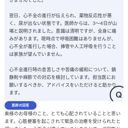
きませんでした。

翌日、心不全の進行が伝えられ、薬物反応性が悪
く、尿が出ない状態です。医師からは、3～4日が山
場と説明されました。意識は清明ですが、全身に痛
みがあります。現時点で呼吸困難はありませんが、
心不全が進行した場合、挿管や人工呼吸を行うこと
は家族が望んでいません。

心不全進行時の息苦しさや苦痛の緩和について、鎮
静剤や麻酔での対応を検討しています。担当医にお
願いするべきか、アドバイスをいただけると助かり
ます。
医師の回答
奥様のお母様のこと、とても心配されていることと思い
ます。心筋梗塞を起こされて緊急の治療を受けられたと