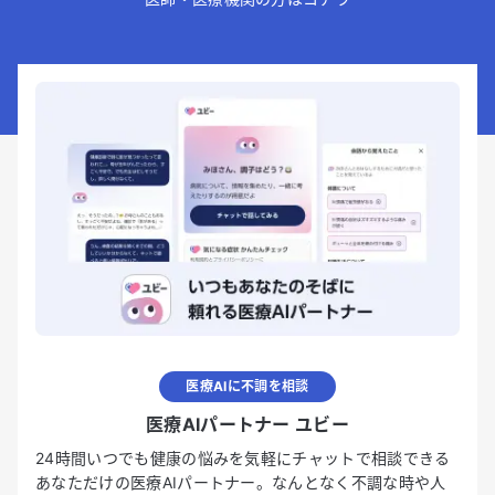
医療AIに不調を相談
医療AIパートナー ユビー
24時間いつでも健康の悩みを気軽にチャットで相談できる
あなただけの医療AIパートナー。なんとなく不調な時や人