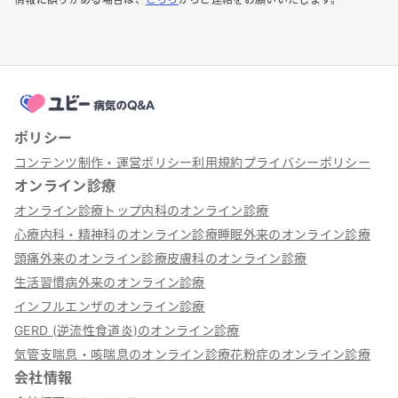
ポリシー
コンテンツ制作・運営ポリシー
利用規約
プライバシーポリシー
オンライン診療
オンライン診療トップ
内科のオンライン診療
心療内科・精神科のオンライン診療
睡眠外来のオンライン診療
頭痛外来のオンライン診療
皮膚科のオンライン診療
生活習慣病外来のオンライン診療
インフルエンザのオンライン診療
GERD (逆流性食道炎)のオンライン診療
気管支喘息・咳喘息のオンライン診療
花粉症のオンライン診療
会社情報