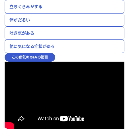
立ちくらみがする
体がだるい
吐き気がある
他に気になる症状がある
この病気のQ&Aの動画