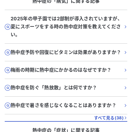
熱中症
の「
病気
」に関する記事
2025年の甲子園では2部制が導入されていますが、
夏にスポーツをする時の熱中症対策を教えてくださ
い。
熱中症予防や回復にビタミンは効果がありますか？
梅雨の時期に熱中症にかかるのはなぜですか？
熱中症を防ぐ「熱放散」とは何ですか？
熱中症で暑さを感じなくなることはありますか？
すべて見る(
38
)
熱中症
の「
症状
」に関する記事