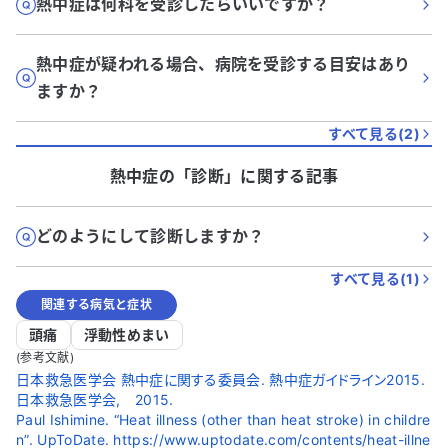
熱中症は何科を受診したらいいですか？
熱中症が疑われる場合、病院を受診する目安はあり
ますか？
すべて見る(
2
)
熱中症
の「
診断
」に関する記事
どのようにして診断しますか？
すべて見る(
1
)
関連する病気と症状
頭痛
浮動性めまい
(参考文献)
日本救急医学会 熱中症に関する委員会. 熱中症ガイドライン2015.
日本救急医学会, 2015.
Paul Ishimine. “Heat illness (other than heat stroke) in childre
n”. UpToDate. https://www.uptodate.com/contents/heat-illne