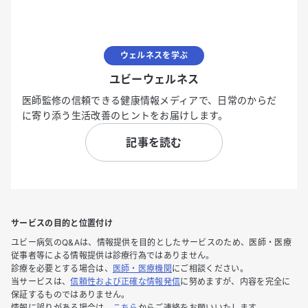
ウェルネスを学ぶ
ユビーウェルネス
医師監修の信頼できる健康情報メディアで、日常のからだ
に寄り添う生活改善のヒントをお届けします。
記事を読む
サービスの目的と位置付け
ユビー病気のQ&Aは、情報提供を目的としたサービスのため、医師・医療
従事者等による情報提供は診療行為ではありません。
診療を必要とする場合は、
医師・医療機関
にご相談ください。
当サービスは、
信頼性および正確な情報発信
に努めますが、内容を完全に
保証するものではありません。
情報に誤りがある場合は、
こちら
からご連絡をお願いいたします。