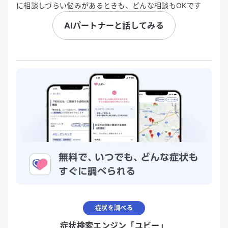
に相談しづらい悩みがあるときも、どんな相談もOKです
AIパートナーと話してみる
症状を調べる
症状検索エンジン「ユビー」