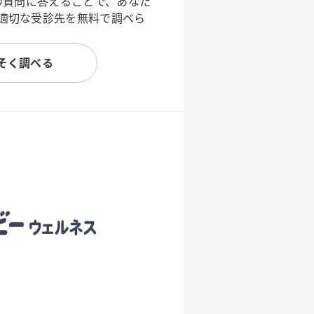
度の質問に答えることで、あなた
適切な受診先を無料で調べら
そく調べる