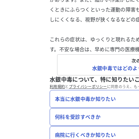
くときにふらつくといった運動の障害
しにくくなる、視野が狭くなるなどの
これらの症状は、ゆっくりと現れるた
す。不安な場合は、早めに専門の医療
次
水銀中毒ではどのよ
水銀中毒について、特に知りたい
利用規約
と
プライバシーポリシー
に同意のうえ、も
本当に水銀中毒か知りたい
何科を受診すべきか
病院に行くべきか知りたい