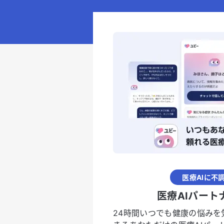
医療AIに不
医療AIパート
24時間いつでも健康の悩みを