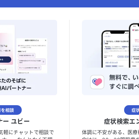
調を相談
症
ナー ユビー
症状検索エ
気軽にチャットで相談で
体調に不安がある、医療