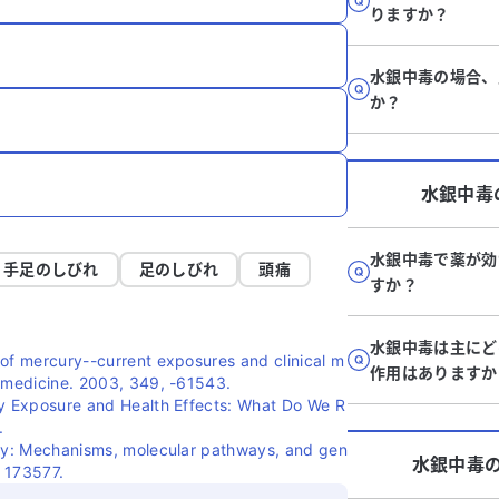
りますか？
水銀中毒の場合、
か？
水銀中毒
水銀中毒で薬が効
手足のしびれ
足のしびれ
頭痛
すか？
水銀中毒は主にど
 of mercury--current exposures and clinical m
作用はありますか
f medicine. 2003, 349, -61543.
ry Exposure and Health Effects: What Do We R
.
ity: Mechanisms, molecular pathways, and gen
水銀中毒
, 173577.