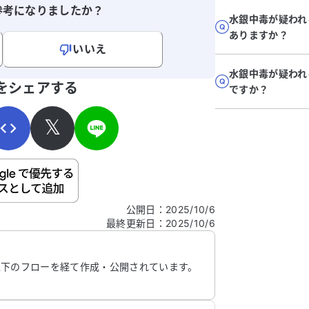
参考になりましたか？
水銀中毒が疑われ
ありますか？
いいえ
水銀中毒が疑われ
寄せください。
をシェアする
ですか？
𝕏
ご自身の病気の詳細などの個人情報は入れないでくだ
公開日
：
2025/10/6
最終更新日
：
2025/10/6
信する
以下のフローを経て作成・公開されています。