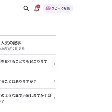
ユビーに相談
人気の記事
026年8月2日 更新
ロを食べることでも起こります
することはありますか？
どのような薬で治療しますか？副
か？