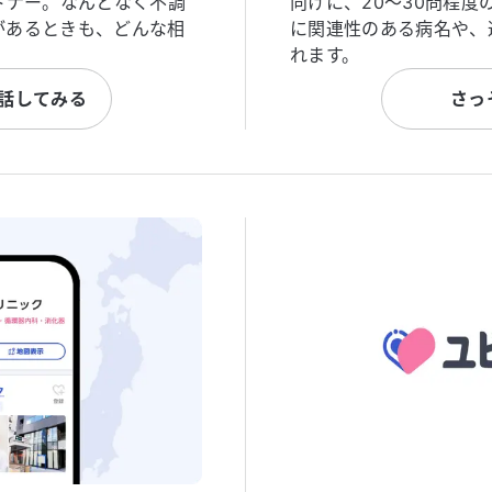
トナー。なんとなく不調
向けに、20〜30問程
があるときも、どんな相
に関連性のある病名や、
れます。
と話してみる
さっ