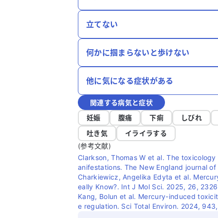
立てない
何かに掴まらないと歩けない
他に気になる症状がある
関連する病気と症状
妊娠
腹痛
下痢
しびれ
吐き気
イライラする
(参考文献)
Clarkson, Thomas W et al. The toxicology
anifestations. The New England journal o
Charkiewicz, Angelika Edyta et al. Mercu
eally Know?. Int J Mol Sci. 2025, 26, 2326
Kang, Bolun et al. Mercury-induced toxic
e regulation. Sci Total Environ. 2024, 943