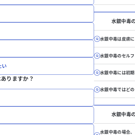
水銀中毒
水銀中毒は皮膚に
水銀中毒のセルフ
たい
水銀中毒には初期
はありますか？
水銀中毒ではどの
水銀中毒
水銀中毒の場合、