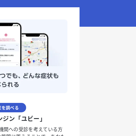
状を調べる
ンジン「ユビー」
機関への受診を考えている方