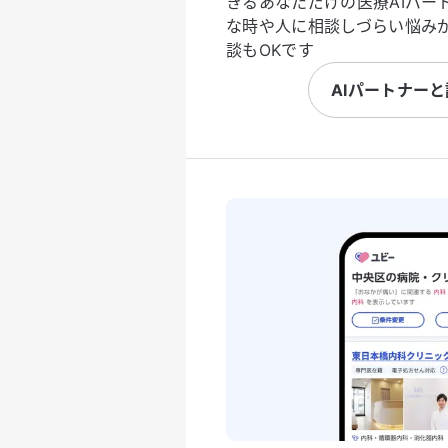
きるあなただけの医療AIパー
な時や人に相談しづらい悩み
談もOKです
AIパートナー