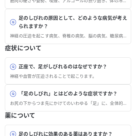
筋肉の硬さや姿勢、喫煙、アルコールの摂り過ぎ、体の冷えなどが原因となることがあります。
足のしびれの原因として、どのような病気が考え
られますか？
神経の圧迫を起こす病気、脊椎の病気、脳の病気、糖尿病などの全身の病気など、原因はさまざまです。
症状について
正座で、足がしびれるのはなぜですか？
神経や血管が圧迫されることで起こります。
「足のしびれ」とはどのような症状ですか？
お尻の下からつま先にかけてのいわゆる「足」に、全体的ないしは部分的に「ジンジン」「ピリピリ」と表現されるような感覚が起こった状態です。
薬について
足のしびれに効果のある薬はありますか？