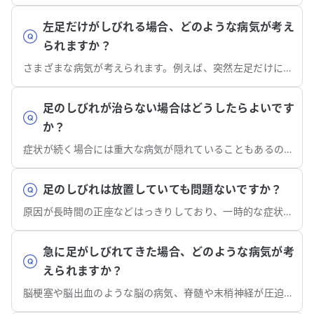
左足だけがしびれる場合、どのような病気が考え
られますか？
さまざまな病気が考えられます。例えば、突然左足だけにしびれが生じた場合、右側の脳の血管障害の可能性があります。
足のしびれが治らない場合はどうしたらよいです
か？
症状が続く場合には重大な病気が隠れていることもあるので、受診を検討しましょう。
足のしびれは放置していても問題ないですか？
原因が長時間の正座などはっきりしており、一時的な症状の場合には放置していても問題ありませんが、重大な病気が隠れていることもあります。
急に足がしびれてきた場合、どのような病気が考
えられますか？
脳梗塞や脳出血のような脳の病気、脊髄や末梢神経が圧迫される病気などが考えられます。