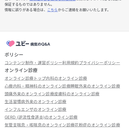
保証するものではありません。
情報に誤りがある場合は、
こちら
からご連絡をお願いいたします。
ポリシー
コンテンツ制作・運営ポリシー
利用規約
プライバシーポリシー
オンライン診療
オンライン診療トップ
内科のオンライン診療
心療内科・精神科のオンライン診療
睡眠外来のオンライン診療
頭痛外来のオンライン診療
皮膚科のオンライン診療
生活習慣病外来のオンライン診療
インフルエンザのオンライン診療
GERD (逆流性食道炎)のオンライン診療
気管支喘息・咳喘息のオンライン診療
花粉症のオンライン診療