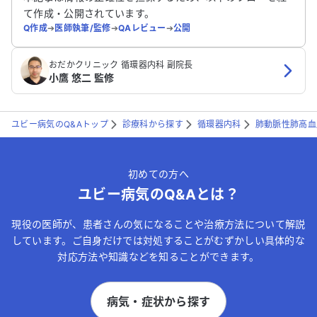
て作成・公開されています。
Q作成
➔
医師執筆/監修
➔
QAレビュー
➔
公開
おだかクリニック 循環器内科 副院長
小鷹 悠二 監修
ユビー病気のQ&Aトップ
診療科から探す
循環器内科
肺動脈性肺高血
初めての方へ
ユビー病気のQ&Aとは？
現役の医師が、患者さんの気になることや治療方法について解説
しています。ご自身だけでは対処することがむずかしい具体的な
対応方法や知識などを知ることができます。
病気・症状から探す