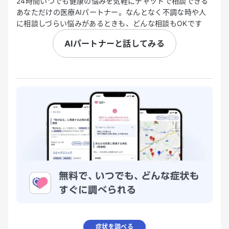
24時間いつでも健康の悩みを気軽にチャットで相談できる
あなただけの医療AIパートナー。なんとなく不調な時や人
に相談しづらい悩みがあるときも、どんな相談もOKです
AIパートナーと話してみる
症状を調べる