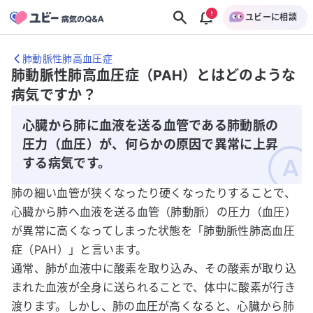
ユビーに相談
肺動脈性肺高血圧症
肺動脈性肺高血圧症（PAH）とはどのような
病気ですか？
心臓から肺に血液を送る血管である肺動脈の
圧力（血圧）が、何らかの原因で異常に上昇
する病気です。
肺の細い血管が狭くなったり硬くなったりすることで、
心臓から肺へ血液を送る血管（肺動脈）の圧力（血圧）
が異常に高くなってしまった状態を「肺動脈性肺高血圧
症（PAH）」と言います。
通常、肺が血液中に酸素を取り込み、その酸素が取り込
まれた血液が全身に送られることで、体中に酸素が行き
渡ります。しかし、肺の血圧が高くなると、心臓から肺