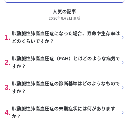
人気の記事
2026年8月2日 更新
肺動脈性肺高血圧症になった場合、寿命や生存率は
1
.
どのくらいですか？
肺動脈性肺高血圧症（PAH）とはどのような病気で
2
.
すか？
肺動脈性肺高血圧症の診断基準はどのようなもので
3
.
すか？
肺動脈性肺高血圧症の末期症状には何があります
4
.
か？