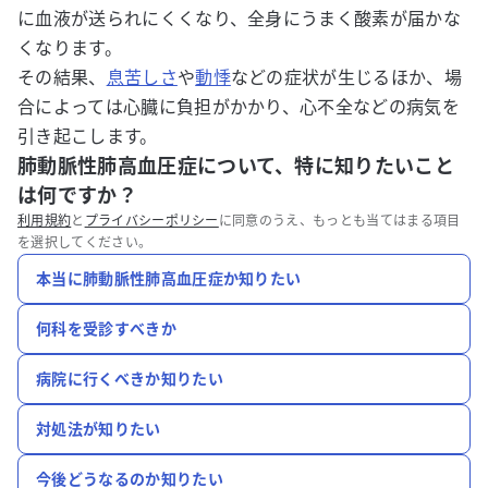
に血液が送られにくくなり、全身にうまく酸素が届かな
くなります。
その結果、
息苦しさ
や
動悸
などの症状が生じるほか、場
合によっては心臓に負担がかかり、心不全などの病気を
引き起こします。
肺動脈性肺高血圧症について、特に知りたいこと
は何ですか？
利用規約
と
プライバシーポリシー
に同意のうえ、もっとも当てはまる項目
を選択してください。
本当に肺動脈性肺高血圧症か知りたい
何科を受診すべきか
病院に行くべきか知りたい
対処法が知りたい
今後どうなるのか知りたい