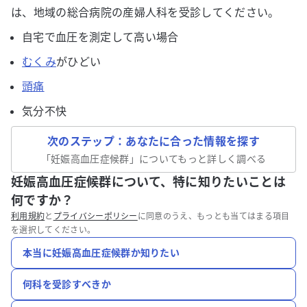
は、地域の総合病院の産婦人科を受診してください。
自宅で血圧を測定して高い場合
むくみ
がひどい
頭痛
気分不快
次のステップ：あなたに合った情報を探す
「
妊娠高血圧症候群
」についてもっと詳しく調べる
妊娠高血圧症候群について、特に知りたいことは
何ですか？
利用規約
と
プライバシーポリシー
に同意のうえ、もっとも当てはまる項目
を選択してください。
本当に妊娠高血圧症候群か知りたい
何科を受診すべきか