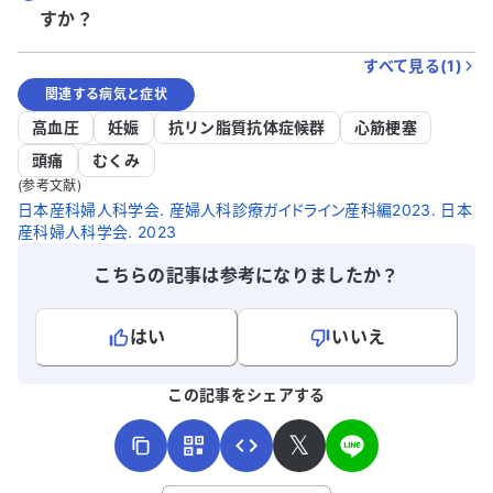
すか？
すべて見る(
1
)
関連する病気と症状
高血圧
妊娠
抗リン脂質抗体症候群
心筋梗塞
頭痛
むくみ
(参考文献)
日本産科婦人科学会. 産婦人科診療ガイドライン産科編2023. 日本
産科婦人科学会. 2023
こちらの記事は参考になりましたか？
はい
いいえ
よろしければ、ご意見・ご感想をお寄せください。
この記事をシェアする
𝕏