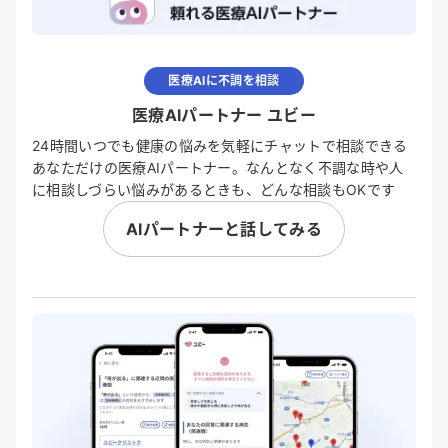
医療AIに不調を相談
医療AIパートナー ユビー
24時間いつでも健康の悩みを気軽にチャットで相談できる
あなただけの医療AIパートナー。なんとなく不調な時や人
に相談しづらい悩みがあるときも、どんな相談もOKです
AIパートナーと話してみる