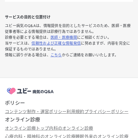
サービスの目的と位置付け
ユビー病気のQ&Aは、情報提供を目的としたサービスのため、医師・医療
従事者等による情報提供は診療行為ではありません。
診療を必要とする場合は、
医師・医療機関
にご相談ください。
当サービスは、
信頼性および正確な情報発信
に努めますが、内容を完全に
保証するものではありません。
情報に誤りがある場合は、
こちら
からご連絡をお願いいたします。
ポリシー
コンテンツ制作・運営ポリシー
利用規約
プライバシーポリシー
オンライン診療
オンライン診療トップ
内科のオンライン診療
心療内科・精神科のオンライン診療
睡眠外来のオンライン診療