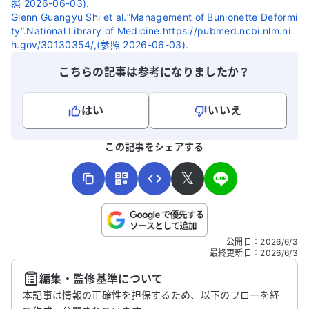
照 2026-06-03).
Glenn Guangyu Shi et al.“Management of Bunionette Deformi
ty”.National Library of Medicine.https://pubmed.ncbi.nlm.ni
h.gov/30130354/,(参照 2026-06-03).
こちらの記事は参考になりましたか？
はい
いいえ
よろしければ、ご意見・ご感想をお寄せください。
この記事をシェアする
𝕏
こちらは送信専用のフォームです。氏名やご自身の病気の詳細な
公開日
：
2026/6/3
どの個人情報は入れないでください。
最終更新日
：
2026/6/3
編集・監修基準について
送信する
本記事は情報の正確性を担保するため、以下のフローを経