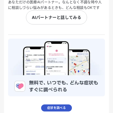
あなただけの医療AIパートナー。なんとなく不調な時や人
に相談しづらい悩みがあるときも、どんな相談もOKです
AIパートナーと話してみる
症状を調べる