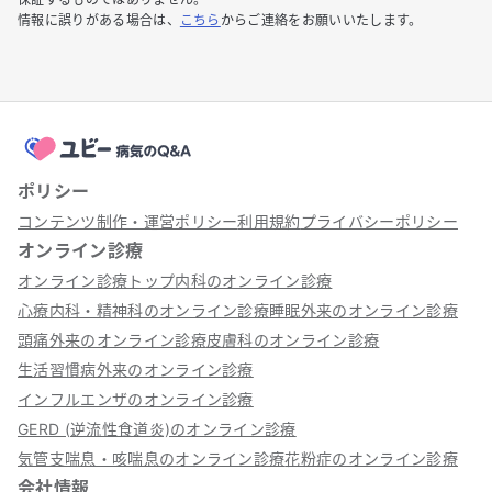
情報に誤りがある場合は、
こちら
からご連絡をお願いいたします。
ポリシー
コンテンツ制作・運営ポリシー
利用規約
プライバシーポリシー
オンライン診療
オンライン診療トップ
内科のオンライン診療
心療内科・精神科のオンライン診療
睡眠外来のオンライン診療
頭痛外来のオンライン診療
皮膚科のオンライン診療
生活習慣病外来のオンライン診療
インフルエンザのオンライン診療
GERD (逆流性食道炎)のオンライン診療
気管支喘息・咳喘息のオンライン診療
花粉症のオンライン診療
会社情報