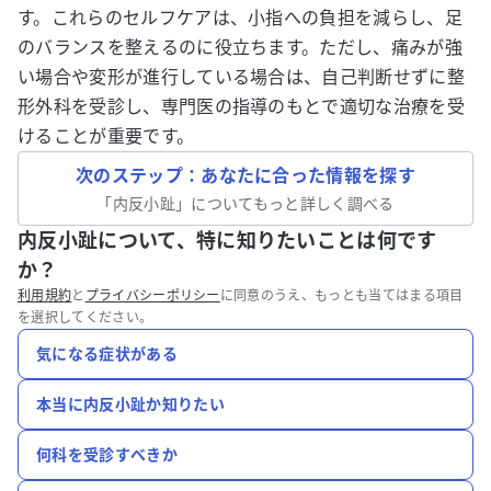
す。これらのセルフケアは、小指への負担を減らし、足
のバランスを整えるのに役立ちます。ただし、痛みが強
い場合や変形が進行している場合は、自己判断せずに整
形外科を受診し、専門医の指導のもとで適切な治療を受
けることが重要です。
次のステップ：あなたに合った情報を探す
「
内反小趾
」についてもっと詳しく調べる
内反小趾について、特に知りたいことは何です
か？
利用規約
と
プライバシーポリシー
に同意のうえ、もっとも当てはまる項目
を選択してください。
気になる症状がある
本当に内反小趾か知りたい
何科を受診すべきか