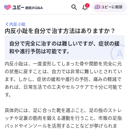
ユビーに相談
内反小趾
内反小趾を自分で治す方法はありますか？
自分で完全に治すのは難しいですが、症状の緩
和や進行予防は可能です。
内反小趾は、一度変形してしまった骨や関節を完全に元
の状態に戻すことは、自力では非常に難しいとされてい
ます。しかし、症状の緩和や進行の予防、痛みの軽減で
あれば、日常生活での工夫やセルフケアで十分に可能で
す。
具体的には、足に合った靴を選ぶこと、足の指のストレ
ッチや足裏の筋肉を鍛える運動を行うこと、市販の足指
パッドやインソールを活用することなどが挙げられま