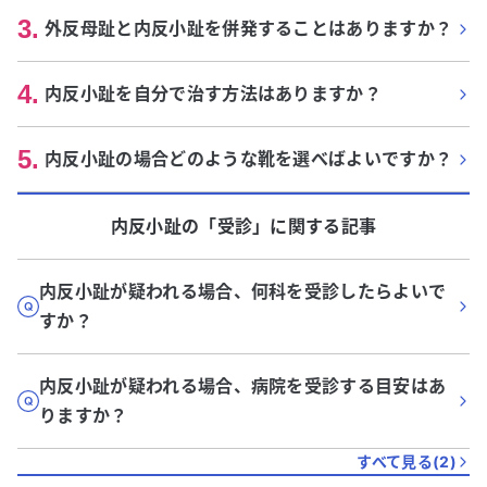
3
.
外反母趾と内反小趾を併発することはありますか？
4
.
内反小趾を自分で治す方法はありますか？
5
.
内反小趾の場合どのような靴を選べばよいですか？
内反小趾
の「
受診
」に関する記事
内反小趾が疑われる場合、何科を受診したらよいで
すか？
内反小趾が疑われる場合、病院を受診する目安はあ
りますか？
すべて見る(
2
)