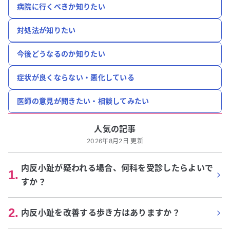
病院に行くべきか知りたい
対処法が知りたい
今後どうなるのか知りたい
症状が良くならない・悪化している
医師の意見が聞きたい・相談してみたい
人気の記事
2026年8月2日 更新
内反小趾が疑われる場合、何科を受診したらよいで
1
.
すか？
2
.
内反小趾を改善する歩き方はありますか？