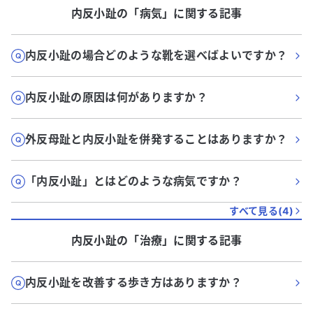
内反小趾
の「
病気
」に関する記事
内反小趾の場合どのような靴を選べばよいですか？
内反小趾の原因は何がありますか？
外反母趾と内反小趾を併発することはありますか？
「内反小趾」とはどのような病気ですか？
すべて見る(
4
)
内反小趾
の「
治療
」に関する記事
内反小趾を改善する歩き方はありますか？