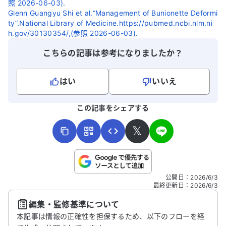
照 2026-06-03).
Glenn Guangyu Shi et al.“Management of Bunionette Deformi
ty”.National Library of Medicine.https://pubmed.ncbi.nlm.ni
h.gov/30130354/,(参照 2026-06-03).
こちらの記事は参考になりましたか？
はい
いいえ
よろしければ、ご意見・ご感想をお寄せください。
この記事をシェアする
𝕏
こちらは送信専用のフォームです。氏名やご自身の病気の詳細な
公開日
：
2026/6/3
どの個人情報は入れないでください。
最終更新日
：
2026/6/3
編集・監修基準について
送信する
本記事は情報の正確性を担保するため、以下のフローを経