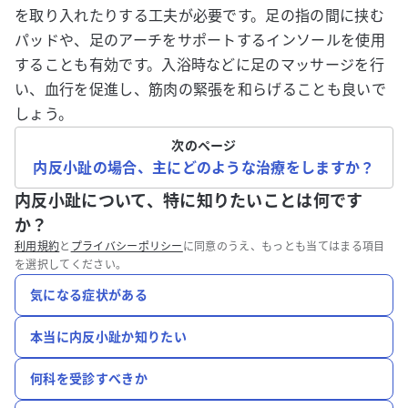
を取り入れたりする工夫が必要です。足の指の間に挟む
パッドや、足のアーチをサポートするインソールを使用
することも有効です。入浴時などに足のマッサージを行
い、血行を促進し、筋肉の緊張を和らげることも良いで
しょう。
次のページ
内反小趾の場合、主にどのような治療をしますか？
内反小趾について、特に知りたいことは何です
か？
利用規約
と
プライバシーポリシー
に同意のうえ、もっとも当てはまる項目
を選択してください。
気になる症状がある
本当に内反小趾か知りたい
何科を受診すべきか