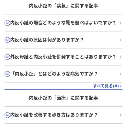
内反小趾
の「
病気
」に関する記事
内反小趾の場合どのような靴を選べばよいですか？
内反小趾の原因は何がありますか？
外反母趾と内反小趾を併発することはありますか？
「内反小趾」とはどのような病気ですか？
すべて見る(
4
)
内反小趾
の「
治療
」に関する記事
内反小趾を改善する歩き方はありますか？