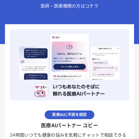
医師・医療機関の方はコチラ
医療AIに不調を相談
医療AIパートナー ユビー
24時間いつでも健康の悩みを気軽にチャットで相談できる