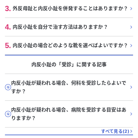
3
.
外反母趾と内反小趾を併発することはありますか？
4
.
内反小趾を自分で治す方法はありますか？
5
.
内反小趾の場合どのような靴を選べばよいですか？
内反小趾
の「
受診
」に関する記事
内反小趾が疑われる場合、何科を受診したらよいで
すか？
内反小趾が疑われる場合、病院を受診する目安はあ
りますか？
すべて見る(
2
)