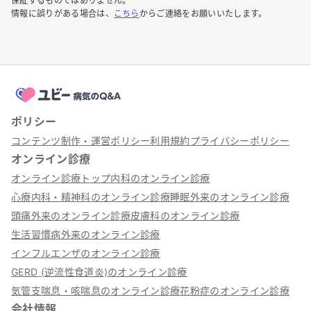
保証するものではありません。
情報に誤りがある場合は、
こちら
からご連絡をお願いいたします。
ポリシー
コンテンツ制作・運営ポリシー
利用規約
プライバシーポリシー
オンライン診療
オンライン診療トップ
内科のオンライン診療
心療内科・精神科のオンライン診療
睡眠外来のオンライン診療
頭痛外来のオンライン診療
皮膚科のオンライン診療
生活習慣病外来のオンライン診療
インフルエンザのオンライン診療
GERD (逆流性食道炎)のオンライン診療
気管支喘息・咳喘息のオンライン診療
花粉症のオンライン診療
会社情報