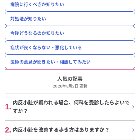
病院に行くべきか知りたい
対処法が知りたい
今後どうなるのか知りたい
症状が良くならない・悪化している
医師の意見が聞きたい・相談してみたい
人気の記事
2026年8月2日 更新
内反小趾が疑われる場合、何科を受診したらよいで
1
.
すか？
2
.
内反小趾を改善する歩き方はありますか？