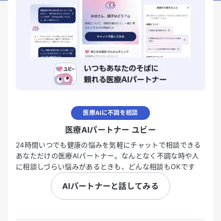
医療AIに不調を相談
医療AIパートナー ユビー
24時間いつでも健康の悩みを気軽にチャットで相談できる
あなただけの医療AIパートナー。なんとなく不調な時や人
に相談しづらい悩みがあるときも、どんな相談もOKです
AIパートナーと話してみる