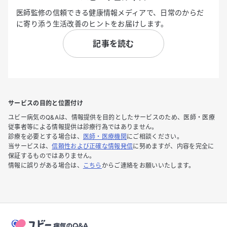
医師監修の信頼できる健康情報メディアで、日常のからだ
に寄り添う生活改善のヒントをお届けします。
記事を読む
サービスの目的と位置付け
ユビー病気のQ&Aは、情報提供を目的としたサービスのため、医師・医療
従事者等による情報提供は診療行為ではありません。
診療を必要とする場合は、
医師・医療機関
にご相談ください。
当サービスは、
信頼性および正確な情報発信
に努めますが、内容を完全に
保証するものではありません。
情報に誤りがある場合は、
こちら
からご連絡をお願いいたします。