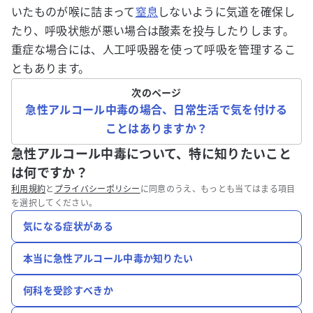
いたものが喉に詰まって
窒息
しないように気道を確保し
たり、呼吸状態が悪い場合は酸素を投与したりします。
重症な場合には、人工呼吸器を使って呼吸を管理するこ
ともあります。
次のページ
急性アルコール中毒の場合、日常生活で気を付ける
ことはありますか？
急性アルコール中毒について、特に知りたいこと
は何ですか？
利用規約
と
プライバシーポリシー
に同意のうえ、もっとも当てはまる項目
を選択してください。
気になる症状がある
本当に急性アルコール中毒か知りたい
何科を受診すべきか