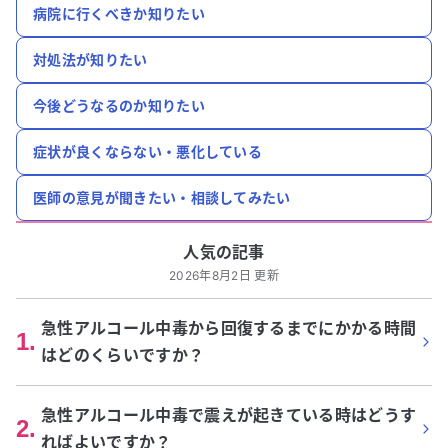
病院に行くべきか知りたい
対処法が知りたい
今後どうなるのか知りたい
症状が良くならない・悪化している
医師の意見が聞きたい・相談してみたい
人気の記事
2026年8月2日 更新
急性アルコール中毒から回復するまでにかかる時間
1
.
はどのくらいですか？
急性アルコール中毒で震えが起きている時はどうす
2
.
ればよいですか？