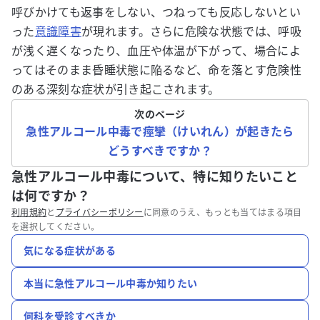
呼びかけても返事をしない、つねっても反応しないとい
った
意識障害
が現れます。さらに危険な状態では、呼吸
が浅く遅くなったり、血圧や体温が下がって、場合によ
ってはそのまま昏睡状態に陥るなど、命を落とす危険性
のある深刻な症状が引き起こされます。
次のページ
急性アルコール中毒で痙攣（けいれん）が起きたら
どうすべきですか？
急性アルコール中毒について、特に知りたいこと
は何ですか？
利用規約
と
プライバシーポリシー
に同意のうえ、もっとも当てはまる項目
を選択してください。
気になる症状がある
本当に急性アルコール中毒か知りたい
何科を受診すべきか