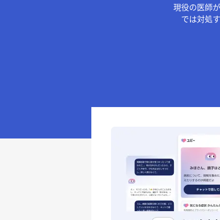
現役の医師
では対処