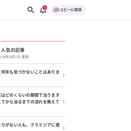
ユビーに相談
人気の記事
026年8月2日 更新
に何年も気づかないことはありま
症はどのくらいの期間で治ります
してから治るまでの流れを教えて
たりがない人も、クラミジアに感