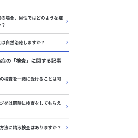
症の場合、男性ではどのような症
か？
症は自然治癒しますか？
染症
の「
検査
」に関する記事
の検査を一緒に受けることは可
ジダは同時に検査をしてもらえ
方法に精液検査はありますか？