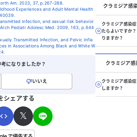
 North Am. 2023, 37, p.267-288.
クラミジア感
Childhood Experiences and Adult Mental Health
240039.
ransmitted infection, and sexual risk behavior
クラミジア感染症
 Arch Pediatr Adolesc Med. 2009, 163, p.644
たらよいですか？
りますか？
xually Transmitted Infection, and Pelvic Infla
nces in Associations Among Black and White W
24.
クラミジア感
参考になりましたか？
いいえ
クラミジア感染症
しますか？
寄せください。
をシェアする
𝕏