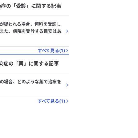
染症
の「
受診
」に関する記事
が疑われる場合、何科を受診し
また、病院を受診する目安はあ
すべて見る(
1
)
染症
の「
薬
」に関する記事
の場合、どのような薬で治療を
すべて見る(
1
)