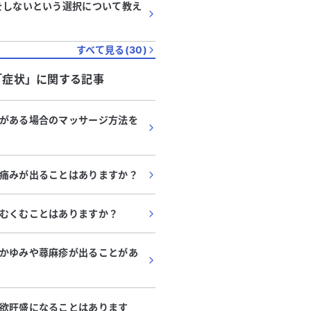
をしないという選択について教え
すべて見る(
30
)
「
症状
」に関する記事
がある場合のマッサージ方法を
痛みが出ることはありますか？
むくむことはありますか？
かゆみや蕁麻疹が出ることがあ
欲旺盛になることはあります