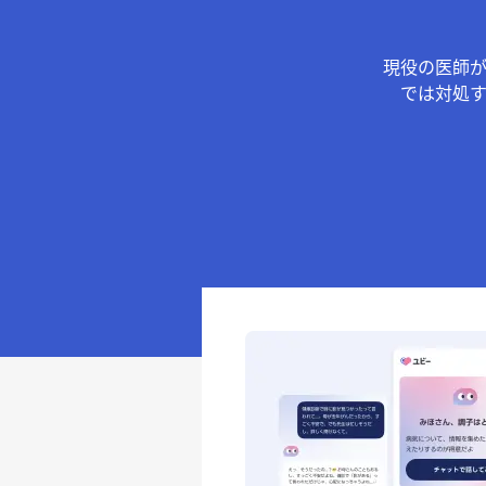
現役の医師
では対処