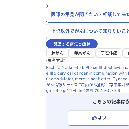
医師の意見が聞きたい・相談してみ
上記以外でがんについて知りたいこ
関連する病気と症状
肺がん
卵巣がん
子宮体癌
(参考文献)
Kiichiro Noda，et al. Phase III double-blind
e IIIb cervical cancer in combination wit
unomodulator, more is not better. Gyneco
がん情報サービス.“院内がん登録生存率集計結果閲覧シス
ganjoho.jp/#h-title,(参照 2025-02-06).
こちらの記事は
はい