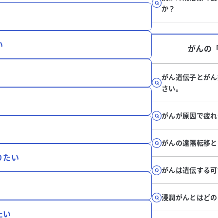
か？
い
がん
の
がん遺伝子とがん
さい。
がんが原因で疲れ
がんの遠隔転移と
りたい
がんは遺伝する可
浸潤がんとはどの
たい