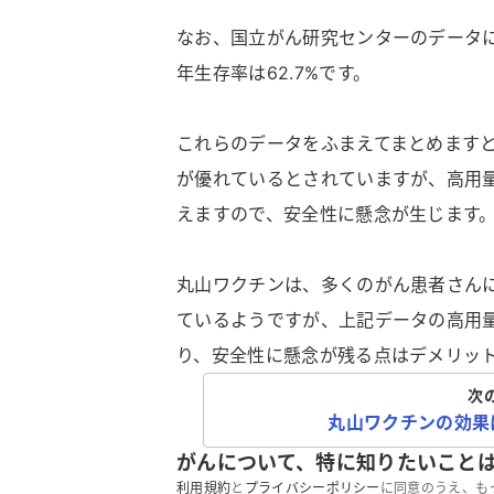
なお、国立がん研究センターのデータに
年生存率は62.7%です。
これらのデータをふまえてまとめます
が優れているとされていますが、高用
えますので、安全性に懸念が生じます
丸山ワクチンは、多くのがん患者さん
ているようですが、上記データの高用
り、安全性に懸念が残る点はデメリッ
次
丸山ワクチンの効果
がんについて、特に知りたいこと
利用規約
と
プライバシーポリシー
に同意のうえ、も