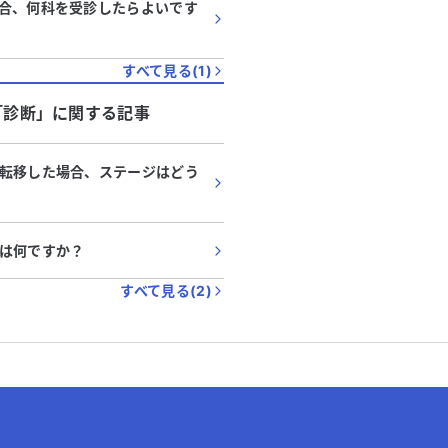
合、何科を受診したらよいです
すべて見る(
1
)
「
診断
」に関する記事
転移した場合、ステージはどう
は何ですか？
すべて見る(
2
)