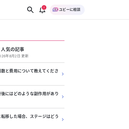
ユビーに相談
人気の記事
026年8月2日 更新
回数と費用について教えてくださ
療後にはどのような副作用があり
に転移した場合、ステージはどう