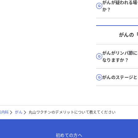
がんが疑われる場
か？
がん
の
がんがリンパ節に
なりますか？
がんのステージと
瘍内科
がん
丸山ワクチンのデメリットについて教えてください
初めての方へ