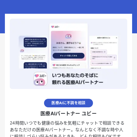
医療AIに不調を相談
医療AIパートナー ユビー
24時間いつでも健康の悩みを気軽にチャットで相談できる
あなただけの医療AIパートナー。なんとなく不調な時や人
に相談しづらい悩みがあるときも、どんな相談もOKです