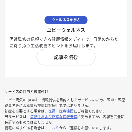
ウェルネスを学ぶ
ユビーウェルネス
医師監修の信頼できる健康情報メディアで、日常のからだ
に寄り添う生活改善のヒントをお届けします。
記事を読む
サービスの目的と位置付け
ユビー病気のQ&Aは、情報提供を目的としたサービスのため、医師・医療
従事者等による情報提供は診療行為ではありません。
診療を必要とする場合は、
医師・医療機関
にご相談ください。
当サービスは、
信頼性および正確な情報発信
に努めますが、内容を完全に
保証するものではありません。
情報に誤りがある場合は、
こちら
からご連絡をお願いいたします。