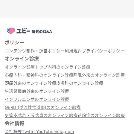
ポリシー
コンテンツ制作・運営ポリシー
利用規約
プライバシーポリシー
オンライン診療
オンライン診療トップ
内科のオンライン診療
心療内科・精神科のオンライン診療
睡眠外来のオンライン診療
頭痛外来のオンライン診療
皮膚科のオンライン診療
生活習慣病外来のオンライン診療
インフルエンザのオンライン診療
GERD (逆流性食道炎)のオンライン診療
気管支喘息・咳喘息のオンライン診療
花粉症のオンライン診療
会社情報
会社概要
Twitter
YouTube
Instagram