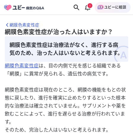
ユビーに相談
網膜色素変性症
網膜色素変性症が治った人はいますか？
網膜色素変性症は治療法がなく、進行する病
気のため、治った人はいないと考えられます。
網膜色素変性症
は、目の内側で光を感じる組織である
「網膜」に異常が見られる、遺伝性の病気です。
網膜色素変性症は現在のところ、網膜の機能をもとの状
態に戻したり、進行を確実に止めたりするといった根本
的な治療法は確立されていません。サプリメントや薬を
飲むことによって、進行を遅らせる治療が行われていま
す。
そのため、完治した人はいないと考えられます。