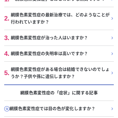
網膜色素変性症の最新治療では、どのようなことが
2
.
行われていますか？
3
.
網膜色素変性症が治った人はいますか？
4
.
網膜色素変性症の失明率は高いですか？
網膜色素変性症がある場合は結婚できないのでしょ
5
.
うか？子供や孫に遺伝しますか？
網膜色素変性症
の「
症状
」に関する記事
網膜色素変性症では目の色が変化しますか？