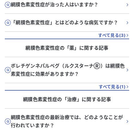
網膜色素変性症が治った人はいますか？
「網膜色素変性症」とはどのような病気ですか？
すべて見る(
3
)
網膜色素変性症
の「
薬
」に関する記事
ボレチゲンネパルベグ（ルクスターナⓇ）は網膜色
素変性症に効果がありますか？
すべて見る(
1
)
網膜色素変性症
の「
治療
」に関する記事
網膜色素変性症の最新治療では、どのようなことが
行われていますか？