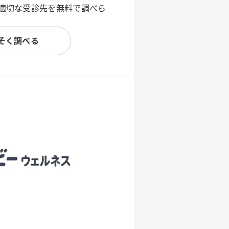
適切な受診先を無料で調べら
そく調べる