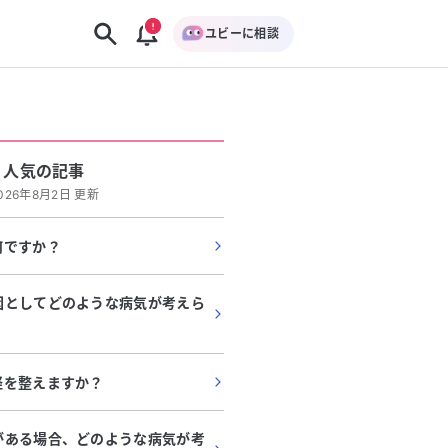
ユビーに相談
人気の記事
026年8月2日 更新
何ですか？
因としてどのような病気が考えら
経を整えますか？
がある場合、どのような病気が考