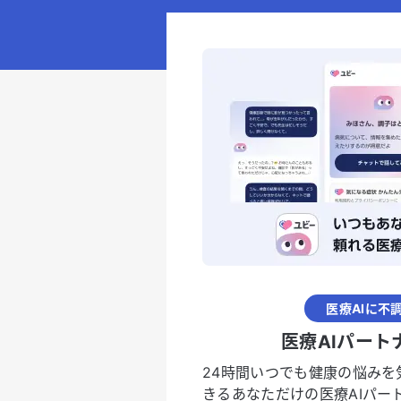
医療AIに不
医療AIパート
24時間いつでも健康の悩みを
きるあなただけの医療AIパー