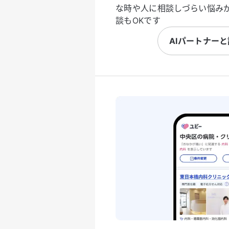
な時や人に相談しづらい悩み
談もOKです
AIパートナー