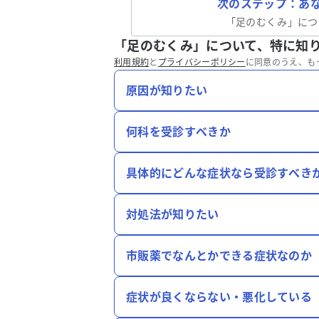
次のステップ：あ
「
足のむくみ
」につ
「足のむくみ」について、特に知
利用規約
と
プライバシーポリシー
に同意のうえ、も
原因が知りたい
何科を受診すべきか
具体的にどんな症状なら受診すべき
対処法が知りたい
市販薬でなんとかできる症状なのか
症状が良くならない・悪化している