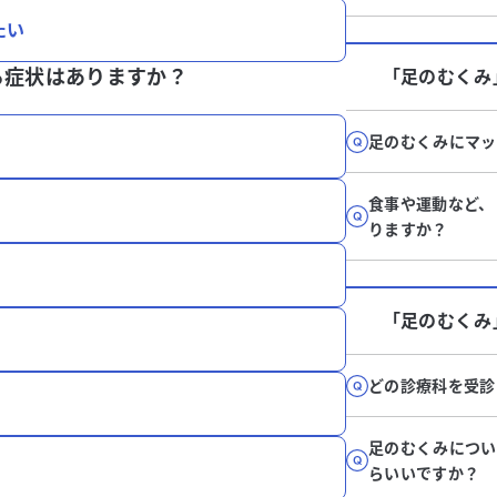
たい
る症状はありますか？
「足のむくみ
足のむくみにマッ
食事や運動など、
りますか？
「足のむくみ
どの診療科を受診
足のむくみについ
らいいですか？