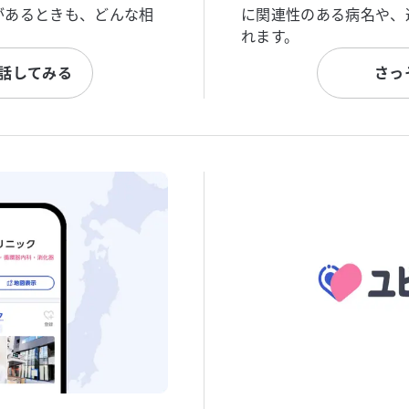
があるときも、どんな相
に関連性のある病名や、
れます。
と話してみる
さっ