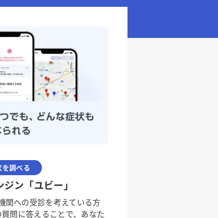
状を調べる
ンジン「ユビー」
機関への受診を考えている方
度の質問に答えることで、あなた