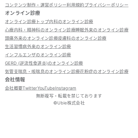
コンテンツ制作・運営ポリシー
利用規約
プライバシーポリシー
オンライン診療
オンライン診療トップ
内科のオンライン診療
心療内科・精神科のオンライン診療
睡眠外来のオンライン診療
頭痛外来のオンライン診療
皮膚科のオンライン診療
生活習慣病外来のオンライン診療
インフルエンザのオンライン診療
GERD (逆流性食道炎)のオンライン診療
気管支喘息・咳喘息のオンライン診療
花粉症のオンライン診療
会社情報
会社概要
Twitter
YouTube
Instagram
無断複写・転載を禁じております
©Ubie株式会社