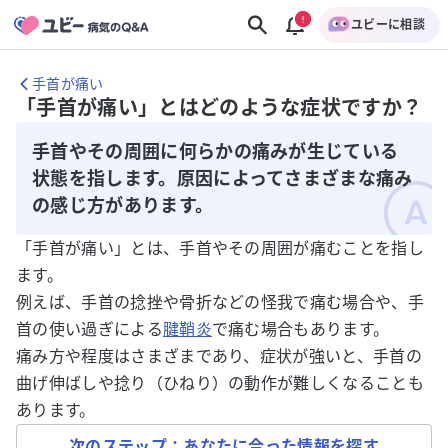
ユビーに相談
手首が痛い
「手首が痛い」とはどのような症状ですか？
手首やその周囲に何らかの痛みが生じている
状態を指します。原因によってさまざまな痛み
の感じ方があります。
「手首が痛い」とは、手首やその周囲が痛むことを指し
ます。
例えば、手首の捻挫や骨折などの怪我で痛む場合や、手
首の使い過ぎによる
腱鞘炎
で痛む場合もあります。
痛み方や程度はさまざまであり、症状が強いと、手首の
曲げ伸ばしや捻り（ひねり）の動作が難しくなることも
あります。
次のステップ：あなたに合った情報を探す