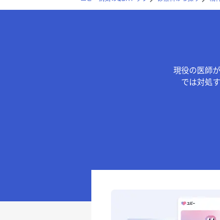
現役の医師
では対処