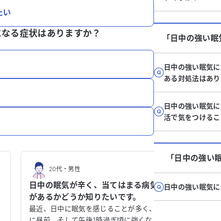
たい
になる症状はありますか？
「日中の強い眠
日中の強い眠気に
ある対処法はあり
日中の強い眠気に
活で気をつけるこ
「日中の強い
20代
・
男性
日中の眠気が辛く、当てはまる病気
日中の強い眠気に
があるかどうか知りたいです。
い
最近、日中に眠気を感じることが多く、特
れ
に昼前、そして午後1時過ぎ頃に強くなり