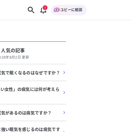
ユビーに相談
人気の記事
026年8月2日 更新
眠気で眠くなるのはなぜですか？
眠い女性」の病気には何が考えら
眠気があるのは病気ですか？
に強い眠気を感じるのは病気です