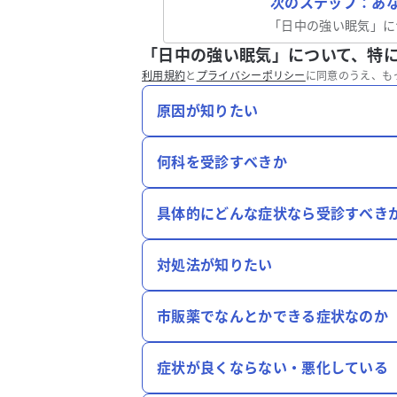
次のステップ：あ
「
日中の強い眠気
」に
「日中の強い眠気」について、特
利用規約
と
プライバシーポリシー
に同意のうえ、も
原因が知りたい
何科を受診すべきか
具体的にどんな症状なら受診すべき
対処法が知りたい
市販薬でなんとかできる症状なのか
症状が良くならない・悪化している