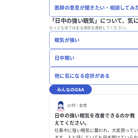
医師の意見が聞きたい・相談してみ
「日中の強い眠気」について、
気
もっとも当てはまる項目を選択してください。
眠気が強い
日中眠い
他に気になる症状がある
みんなのQ&A
30代
・
女性
日中の強い眠気を改善できるのか教
えてください。
仕事中に強い眠気に襲われ、大変困って
ます。人と話していても目を開けていら