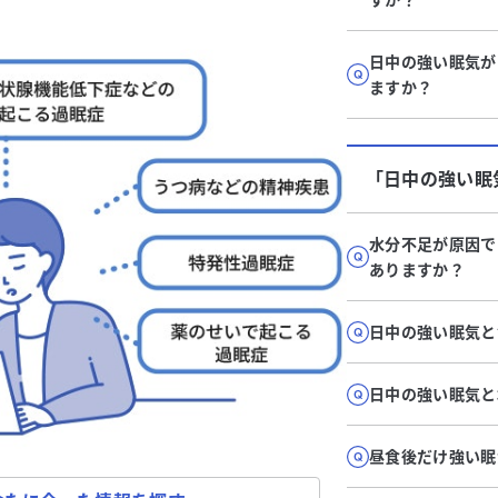
日中の強い眠気が
ますか？
「日中の強い眠
水分不足が原因で
ありますか？
日中の強い眠気と
日中の強い眠気と
昼食後だけ強い眠