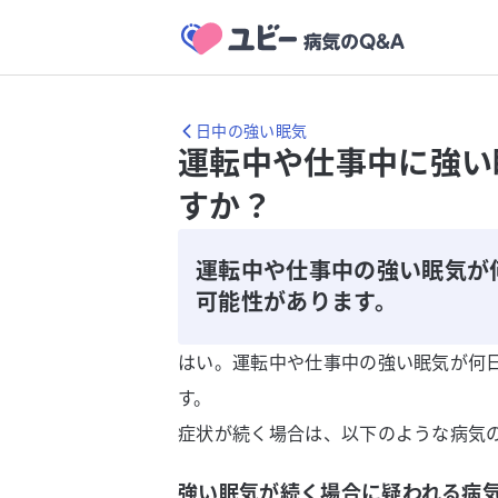
日中の強い眠気
運転中や仕事中に強い
すか？
運転中や仕事中の強い眠気が
可能性があります。
はい。運転中や仕事中の強い眠気が何
す。
症状が続く場合は、以下のような病気
強い眠気が続く場合に疑われる病