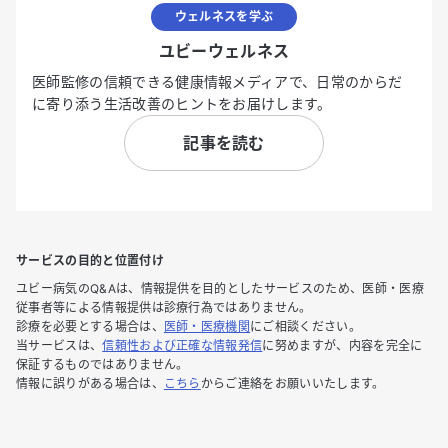
ウェルネスを学ぶ
ユビーウェルネス
医師監修の信頼できる健康情報メディアで、日常のからだ
に寄り添う生活改善のヒントをお届けします。
記事を読む
サービスの目的と位置付け
ユビー病気のQ&Aは、情報提供を目的としたサービスのため、医師・医療
従事者等による情報提供は診療行為ではありません。
診療を必要とする場合は、
医師・医療機関
にご相談ください。
当サービスは、
信頼性および正確な情報発信
に努めますが、内容を完全に
保証するものではありません。
情報に誤りがある場合は、
こちら
からご連絡をお願いいたします。