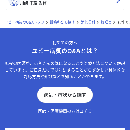
川崎 千瑛 監修
ユビー病気のQ&Aトップ
診療科から探す
消化器科
腹膜炎
女性で
初めての方へ
ユビー病気のQ&Aとは？
現役の医師が、患者さんの気になることや治療方法について解説
しています。ご自身だけでは対処することがむずかしい具体的な
対応方法や知識などを知ることができます。
病気・症状から探す
医師・医療機関の方はコチラ