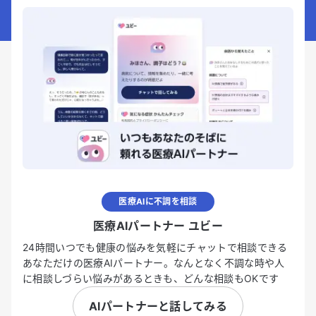
医療AIに不調を相談
医療AIパートナー ユビー
24時間いつでも健康の悩みを気軽にチャットで相談できる
あなただけの医療AIパートナー。なんとなく不調な時や人
に相談しづらい悩みがあるときも、どんな相談もOKです
AIパートナーと話してみる