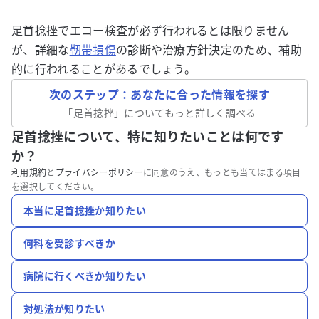
足首捻挫でエコー検査が必ず行われるとは限りません
が、詳細な
靭帯損傷
の診断や治療方針決定のため、補助
的に行われることがあるでしょう。
次のステップ：あなたに合った情報を探す
「
足首捻挫
」についてもっと詳しく調べる
足首捻挫について、特に知りたいことは何です
か？
利用規約
と
プライバシーポリシー
に同意のうえ、もっとも当てはまる項目
を選択してください。
本当に足首捻挫か知りたい
何科を受診すべきか
病院に行くべきか知りたい
対処法が知りたい