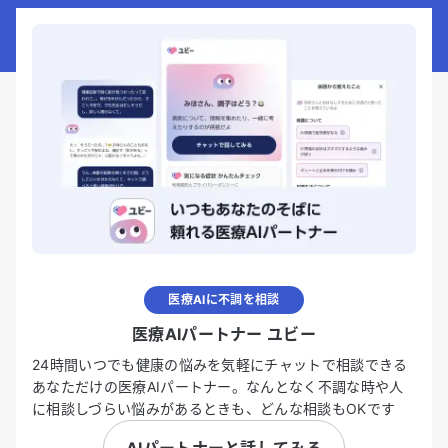
医療AIに不調を相談
医療AIパートナー ユビー
24時間いつでも健康の悩みを気軽にチャットで相談できる
あなただけの医療AIパートナー。なんとなく不調な時や人
に相談しづらい悩みがあるときも、どんな相談もOKです
AIパートナーと話してみる