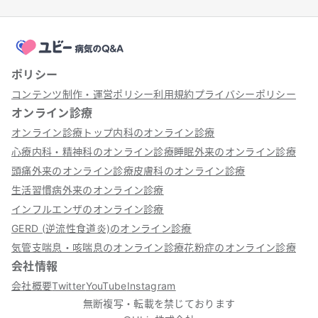
ポリシー
コンテンツ制作・運営ポリシー
利用規約
プライバシーポリシー
オンライン診療
オンライン診療トップ
内科のオンライン診療
心療内科・精神科のオンライン診療
睡眠外来のオンライン診療
頭痛外来のオンライン診療
皮膚科のオンライン診療
生活習慣病外来のオンライン診療
インフルエンザのオンライン診療
GERD (逆流性食道炎)のオンライン診療
気管支喘息・咳喘息のオンライン診療
花粉症のオンライン診療
会社情報
会社概要
Twitter
YouTube
Instagram
無断複写・転載を禁じております