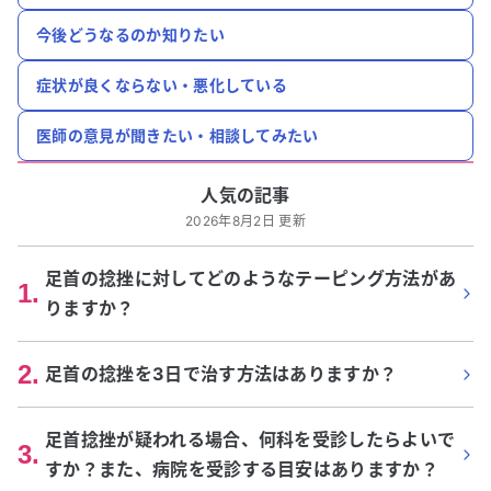
今後どうなるのか知りたい
症状が良くならない・悪化している
医師の意見が聞きたい・相談してみたい
人気の記事
2026年8月2日 更新
足首の捻挫に対してどのようなテーピング方法があ
1
.
りますか？
2
.
足首の捻挫を3日で治す方法はありますか？
足首捻挫が疑われる場合、何科を受診したらよいで
3
.
すか？また、病院を受診する目安はありますか？