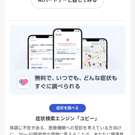
症状を調べる
症状検索エンジン「ユビー」
体調に不安がある、医療機関への受診を考えている方向け
に、20〜30問程度の質問に答えることで、あなたに関連性