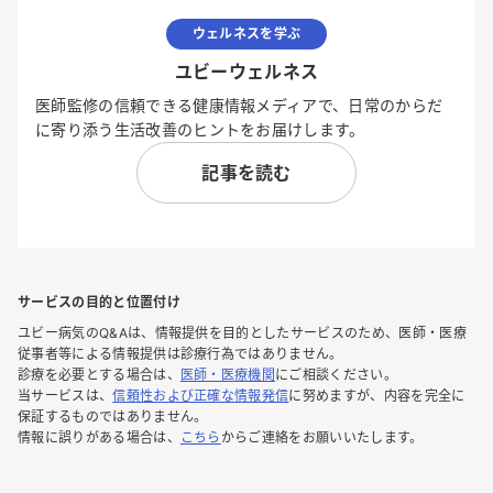
ウェルネスを学ぶ
ユビーウェルネス
医師監修の信頼できる健康情報メディアで、日常のからだ
に寄り添う生活改善のヒントをお届けします。
記事を読む
サービスの目的と位置付け
ユビー病気のQ&Aは、情報提供を目的としたサービスのため、医師・医療
従事者等による情報提供は診療行為ではありません。
診療を必要とする場合は、
医師・医療機関
にご相談ください。
当サービスは、
信頼性および正確な情報発信
に努めますが、内容を完全に
保証するものではありません。
情報に誤りがある場合は、
こちら
からご連絡をお願いいたします。