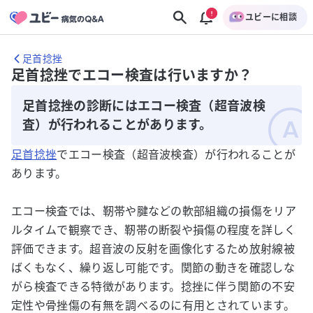
ユビーに相談
足首捻挫
足首捻挫でエコー検査は行いますか？
足首捻挫の診断にはエコー検査（超音波検
査）が行われることがあります。
足首捻挫
でエコー検査（超音波検査）が行われることが
あります。
エコー検査では、靭帯や腱などの軟部組織の損傷をリア
ルタイムで観察でき、靭帯の断裂や損傷の程度を詳しく
評価できます。超音波の反射を画像化するため放射線被
ばくもなく、繰り返し可能です。関節の動きを確認しな
がら検査できる特徴があります。捻挫に伴う関節の不安
定性や骨挫傷の有無を調べるのに有用とされています。