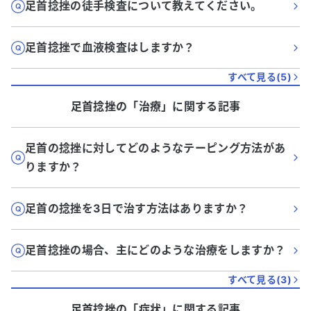
足首捻挫の徒手検査について教えてください。
足首捻挫で血液検査はしますか？
すべて見る(
5
)
足首捻挫
の「
治療
」に関する記事
足首の捻挫に対してどのようなテーピング方法があ
りますか？
足首の捻挫を3日で治す方法はありますか？
足首捻挫の場合、主にどのような治療をしますか？
すべて見る(
3
)
足首捻挫
の「
症状
」に関する記事