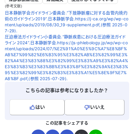
(参考文献)
日本静脈学会ガイドライン委員会.“下肢静脈瘤に対する血管内焼灼
術のガイドライン2019”.日本静脈学会.https://j-ca.org/wp/wp-co
ntent/uploads/2019/08/30_19-supplement.pdf,(参照 2025-0
7-29).
圧迫療法ガイドライン小委員会.“静脈疾患における圧迫療法ガイド
ライン 2024”.日本静脈学会.https://js-phlebology.jp/wp/wp-co
ntent/uploads/2024/07/%E2%91%A0%E5%9C%A7%E8%BF%
AB%E7%99%82%E6%B3%95%E3%82%AB%E3%82%99%E3%
82%A4%E3%83%88%E3%82%99%E3%83%A9%E3%82%A4%
E3%83%B3%E3%83%BB%E3%83%8F%E3%82%9A%E3%83%
95%E3%82%99%E3%82%B3%E3%83%A1%E5%8E%9F%E7%
A8%BF.pdf,(参照 2025-07-29).
こちらの記事は参考になりましたか？
はい
いいえ
よろしければ、ご意見・ご感想をお寄せください。
この記事をシェアする