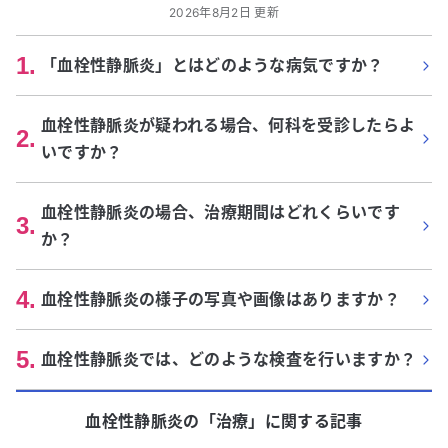
2026年8月2日 更新
1
.
「血栓性静脈炎」とはどのような病気ですか？
血栓性静脈炎が疑われる場合、何科を受診したらよ
2
.
いですか？
血栓性静脈炎の場合、治療期間はどれくらいです
3
.
か？
4
.
血栓性静脈炎の様子の写真や画像はありますか？
5
.
血栓性静脈炎では、どのような検査を行いますか？
血栓性静脈炎
の「
治療
」に関する記事