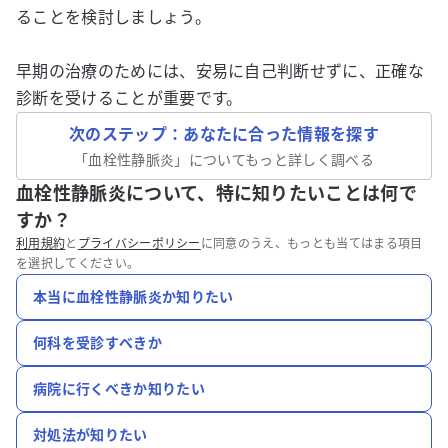
ることを検討しましょう。
早期の治療のためには、安易に自己判断せずに、正確な
診断を受けることが重要です。
次のステップ：あなたに合った情報を探す
「
血栓性静脈炎
」についてもっと詳しく調べる
血栓性静脈炎について、特に知りたいことは何で
すか？
利用規約
と
プライバシーポリシー
に同意のうえ、もっとも当てはまる項目
を選択してください。
本当に血栓性静脈炎か知りたい
何科を受診すべきか
病院に行くべきか知りたい
対処法が知りたい