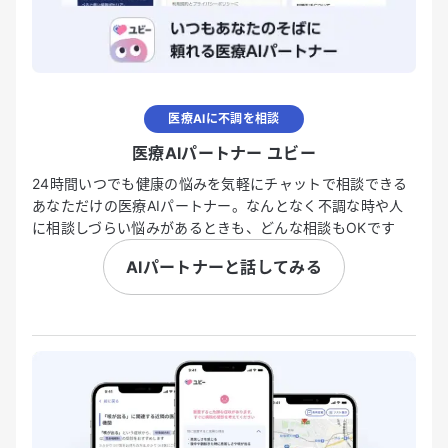
医療AIに不調を相談
医療AIパートナー ユビー
24時間いつでも健康の悩みを気軽にチャットで相談できる
あなただけの医療AIパートナー。なんとなく不調な時や人
に相談しづらい悩みがあるときも、どんな相談もOKです
AIパートナーと話してみる