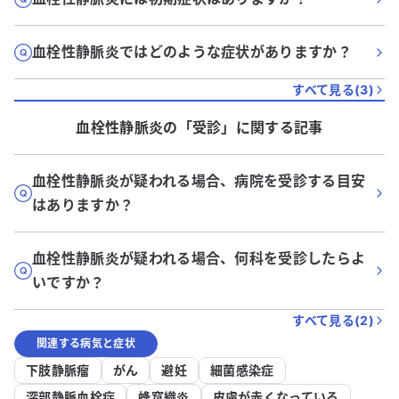
血栓性静脈炎ではどのような症状がありますか？
すべて見る(
3
)
血栓性静脈炎
の「
受診
」に関する記事
血栓性静脈炎が疑われる場合、病院を受診する目安
はありますか？
血栓性静脈炎が疑われる場合、何科を受診したらよ
いですか？
すべて見る(
2
)
関連する病気と症状
下肢静脈瘤
がん
避妊
細菌感染症
深部静脈血栓症
蜂窩織炎
皮膚が赤くなっている