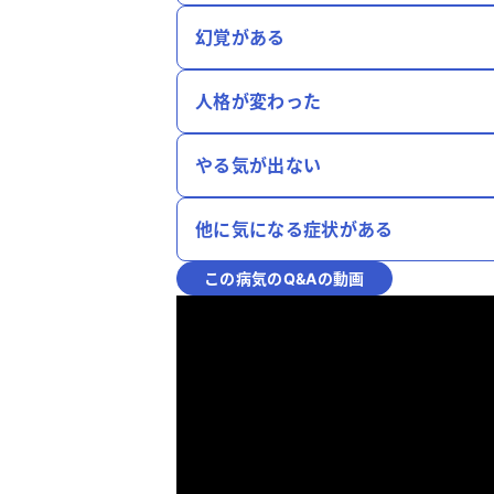
幻覚がある
人格が変わった
やる気が出ない
他に気になる症状がある
この病気のQ&Aの動画