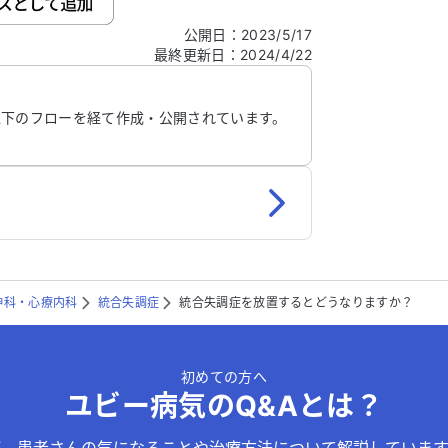
公開日
：
2023/5/17
最終更新日
：
2024/4/22
信する
以下のフローを経て作成・公開されています。
神科・心療内科
統合失調症
統合失調症を放置するとどうなりますか？
初めての方へ
ユビー病気のQ&Aとは？