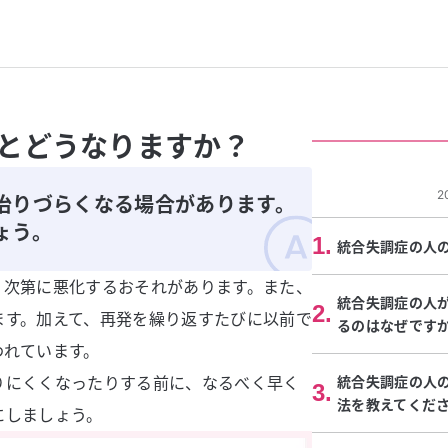
とどうなりますか？
2
治りづらくなる場合があります。
ょう。
1
.
統合失調症の人
、次第に悪化するおそれがあります。また、
統合失調症の人
2
.
ます。加えて、再発を繰り返すたびに以前で
るのはなぜです
われています。
りにくくなったりする前に、なるべく早く
統合失調症の人
3
.
法を教えてくだ
にしましょう。