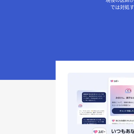
現役の医師
では対処