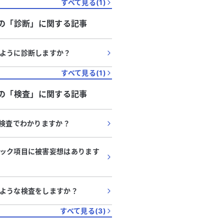
すべて見る(
1
)
の「
診断
」に関する記事
ように診断しますか？
すべて見る(
1
)
の「
検査
」に関する記事
I検査でわかりますか？
ック項目に被害妄想はあります
ような検査をしますか？
すべて見る(
3
)