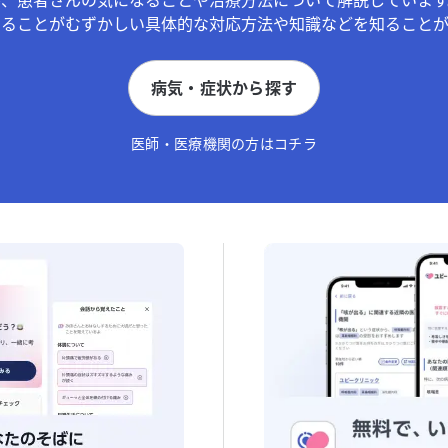
が、患者さんの気になることや治療方法について解説しています
することがむずかしい具体的な対応方法や知識などを知ることが
病気・症状から探す
医師・医療機関の方はコチラ