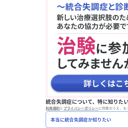
統合失調症について、特に知りた
利用規約
と
プライバシーポリシー
に同意のうえ、も
本当に統合失調症か知りたい