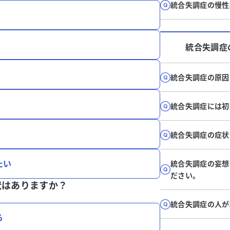
統合失調症の慢性
統合失調症
統合失調症の原因
統合失調症には初
統合失調症の症状
たい
統合失調症の妄想
ださい。
状はありますか？
統合失調症の人が
る