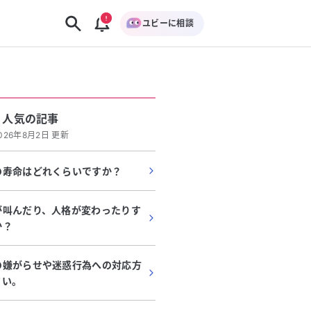
ユビーに相談
人気の記事
026年8月2日 更新
の寿命はどれくらいですか？
が叫んだり、人格が変わったりす
か？
の嫌がらせや迷惑行為への対応方
さい。